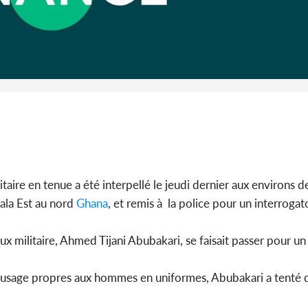
Côte d'I
guerre 
s'intensif
re en tenue a été interpellé le jeudi dernier aux environs de
sala Est au nord
Ghana
, et remis à la police pour un interrogat
militaire, Ahmed Tijani Abubakari, se faisait passer pour un 
d’usage propres aux hommes en uniformes, Abubakari a tenté d