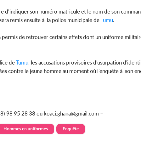
sure d’indiquer son numéro matricule et le nom de son comman
sera remis ensuite à la police municipale de
Tumu
.
permis de retrouver certains effets dont un uniforme militair
lice de
Tumu
, les accusations provisoires d'usurpation d'identi
ortées contre le jeune homme au moment où l'enquête à son en
228) 98 95 28 38 ou koaci.ghana@gmail.com –
Hommes en uniformes
Enquête