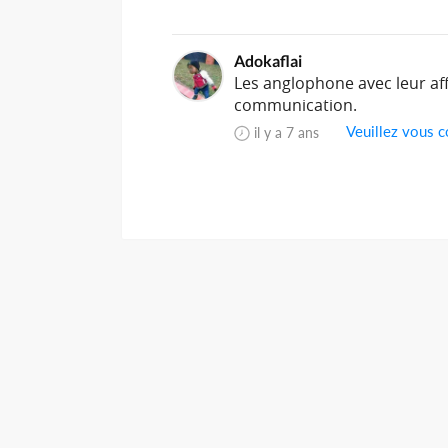
Adokaflai
Les anglophone avec leur aff
communication.
Veuillez vous c
il y a 7 ans