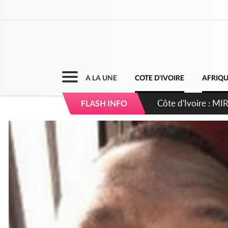
A LA UNE
COTE D'IVOIRE
AFRIQ
Côte d'Ivoire : I
FLASH INFO