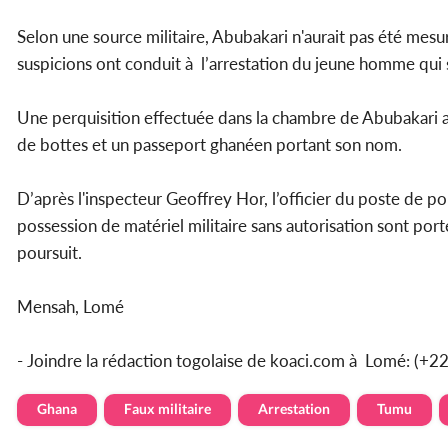
Selon une source militaire, Abubakari n'aurait pas été me
suspicions ont conduit à l’arrestation du jeune homme qui 
Une perquisition effectuée dans la chambre de Abubakari a 
de bottes et un passeport ghanéen portant son nom.
D’après l'inspecteur Geoffrey Hor, l’officier du poste de po
possession de matériel militaire sans autorisation sont p
poursuit.
Mensah, Lomé
- Joindre la rédaction togolaise de koaci.com à Lomé: (+
Ghana
Faux militaire
Arrestation
Tumu