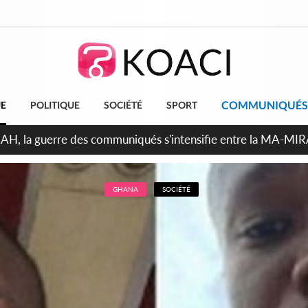
COMMUNIQUÉS
UE
POLITIQUE
SOCIÉTÉ
SPORT
ndépendance 2026, Thiam plaide pour un environnement démocr
GHANA
SOCIÉTÉ