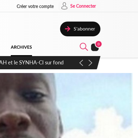
Se Connecter
Créer votre compte
S'abonner
0
ARCHIVES
atique plus apaisé