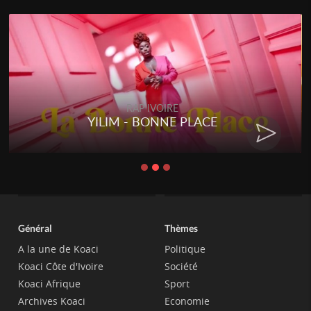
RAP IVOIRE
YILIM - BONNE PLACE
Général
Thèmes
A la une de Koaci
Politique
Koaci Côte d'Ivoire
Société
Koaci Afrique
Sport
Archives Koaci
Economie