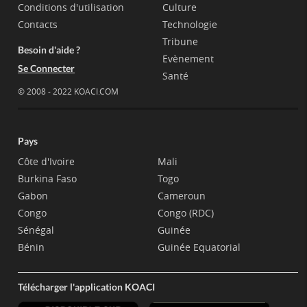
Conditions d'utilisation
Culture
Contacts
Technologie
Tribune
Besoin d'aide ?
Evènement
Se Connecter
Santé
© 2008 - 2022 KOACI.COM
Pays
Côte d'Ivoire
Mali
Burkina Faso
Togo
Gabon
Cameroun
Congo
Congo (RDC)
Sénégal
Guinée
Bénin
Guinée Equatorial
Télécharger l'application KOACI