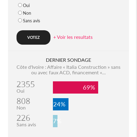
Oui
Non
Sans avis
+ Voir les resultats
DERNIER SONDAGE
Côte d'Ivoire : Affaire « Italia Construction » sans
ou avec faux ACD, financement «...
2355
69%
Oui
808
24%
Non
226
7%
Sans avis