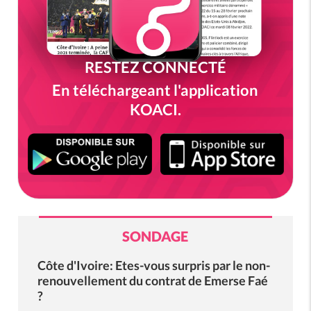
RESTEZ CONNECTÉ
En téléchargeant l'application
KOACI.
SONDAGE
Côte d'Ivoire: Etes-vous surpris par le non-
renouvellement du contrat de Emerse Faé
?