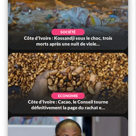
SOCIÉTÉ
Côte d'Ivoire : Kossandji sous le choc, trois
morts après une nuit de viole...
ECONOMIE
Côte d'Ivoire : Cacao, le Conseil tourne
définitivement la page du rachat e...