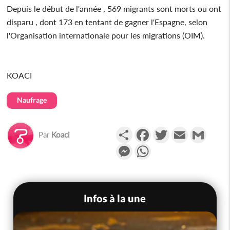
Depuis le début de l'année , 569 migrants sont morts ou ont
disparu , dont 173 en tentant de gagner l'Espagne, selon
l'Organisation internationale pour les migrations (OIM).
KOACI
Naufrage
Partager
Facebook
Twitter
Email
Gmail
Par
Koaci
Messenger
WhatsApp
Infos à la une