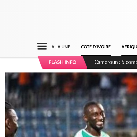
A LA UNE
COTE D'IVOIRE
AFRIQ
Cameroun : 5 comba
FLASH INFO