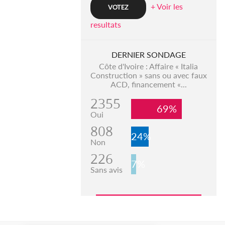
+ Voir les
resultats
DERNIER SONDAGE
Côte d'Ivoire : Affaire « Italia
Construction » sans ou avec faux
ACD, financement «...
2355
69%
Oui
808
24%
Non
226
7%
Sans avis