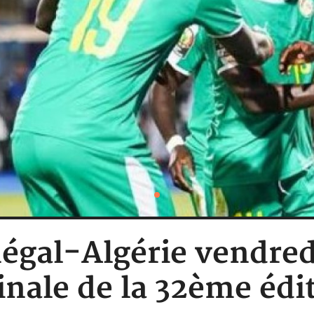
égal-Algérie vendredi
finale de la 32ème édi