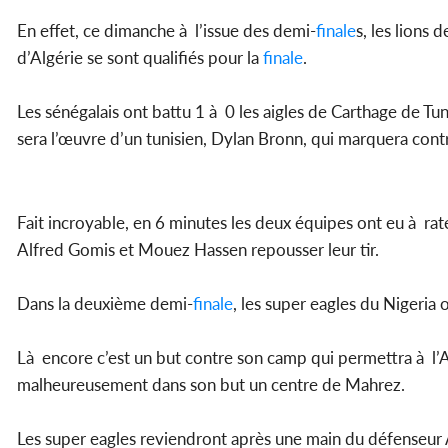
En effet, ce dimanche à l’issue des demi-
finale
s, les lions 
d’Algérie se sont qualifiés pour la
finale
.
Les sénégalais ont battu 1 à 0 les aigles de Carthage de Tun
sera l’œuvre d’un tunisien, Dylan Bronn, qui marquera con
Fait incroyable, en 6 minutes les deux équipes ont eu à rate
Alfred Gomis et Mouez Hassen repousser leur tir.
Dans la deuxième demi-
finale
, les super eagles du Nigeria 
Là encore c’est un but contre son camp qui permettra à l’A
malheureusement dans son but un centre de Mahrez.
Les super eagles reviendront après une main du défenseur A