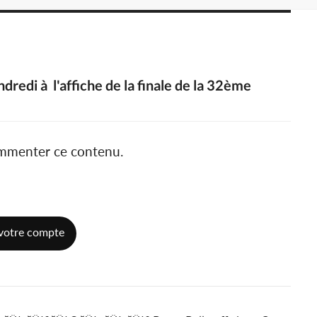
redi à l'affiche de la finale de la 32ème
ommenter ce contenu.
votre compte