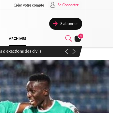
Se Connecter
Créer votre compte
S'abonner
0
ARCHIVES
 d'exactions des civils