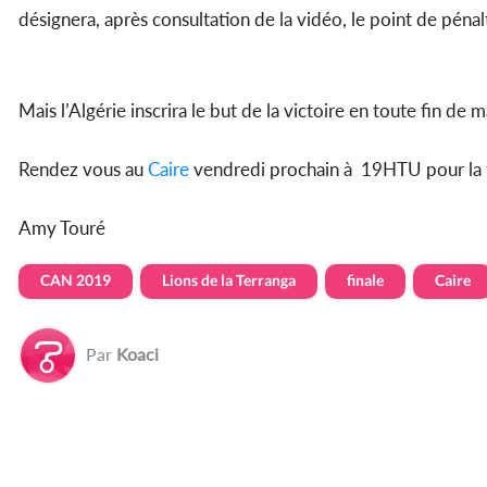
désignera, après consultation de la vidéo, le point de péna
Mais l’Algérie inscrira le but de la victoire en toute fin 
Rendez vous au
Caire
vendredi prochain à 19HTU pour la
Amy Touré
CAN 2019
Lions de la Terranga
finale
Caire
Par
Koaci