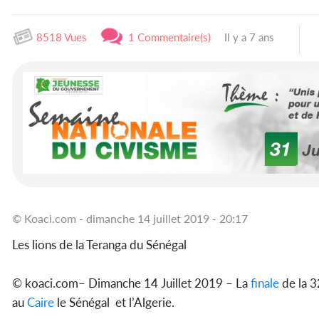
8518 Vues
1 Commentaire(s)
Il y a 7 ans
© Koaci.com - dimanche 14 juillet 2019 - 20:17
Les lions de la Teranga du Sénégal
© koaci.com– Dimanche 14 Juillet 2019 – La
finale
de la 3
au
Caire
le Sénégal et l’Algerie.