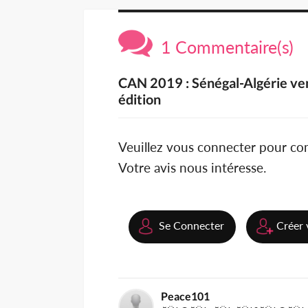
1 Commentaire(s)
CAN 2019 : Sénégal-Algérie vend
édition
Veuillez vous connecter pour c
Votre avis nous intéresse.
Se Connecter
Créer 
Peace101