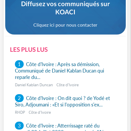
Diffusez vos communiqués sur
KOACI
Cliquez ici pour nous contacter
LES PLUS LUS
1
Côte d'Ivoire : Après sa démission,
Communiqué de Daniel Kablan Ducan qui
reparle du...
Daniel Kablan Duncan Côte d'Ivoire
2
Côte d'Ivoire : On dit quoi ? de Yodé et
Siro, Adjoumani : «Et si l'opposition s'ex...
RHDP Côte d'Ivoire
3
Côte d'Ivoire : Atterrissage raté du