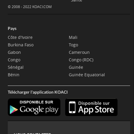
© 2008 - 2022 KOACI.COM
Pays
Côte d'Ivoire
Mali
Burkina Faso
Togo
Gabon
Cameroun
Congo
Congo (RDC)
Sénégal
Guinée
Bénin
Guinée Equatorial
Télécharger l'application KOACI