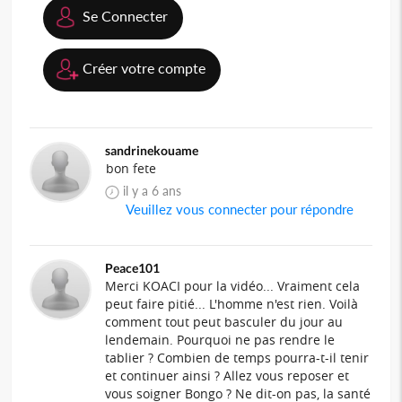
Se Connecter
Créer votre compte
sandrinekouame
bon fete
il y a 6 ans
Veuillez vous connecter pour répondre
Peace101
Merci KOACI pour la vidéo... Vraiment cela
peut faire pitié... L'homme n'est rien. Voilà
comment tout peut basculer du jour au
lendemain. Pourquoi ne pas rendre le
tablier ? Combien de temps pourra-t-il tenir
et continuer ainsi ? Allez vous reposer et
vous soigner Bongo ? Ne dit-on pas, la santé