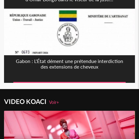
Gabon : L'État dément une prétendue interdiction
des extensions de cheveux
VIDEO KOACI
Voir+