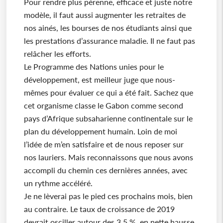
Pour rendre plus pérenne, efficace et juste notre
modèle, il faut aussi augmenter les retraites de
nos ainés, les bourses de nos étudiants ainsi que
les prestations d’assurance maladie. Il ne faut pas
relâcher les efforts.
Le Programme des Nations unies pour le
développement, est meilleur juge que nous-
mêmes pour évaluer ce qui a été fait. Sachez que
cet organisme classe le Gabon comme second
pays d’Afrique subsaharienne continentale sur le
plan du développement humain. Loin de moi
l’idée de m’en satisfaire et de nous reposer sur
nos lauriers. Mais reconnaissons que nous avons
accompli du chemin ces dernières années, avec
un rythme accéléré.
Je ne lèverai pas le pied ces prochains mois, bien
au contraire. Le taux de croissance de 2019
devrait osciller autour des 3,5 %, en nette hausse