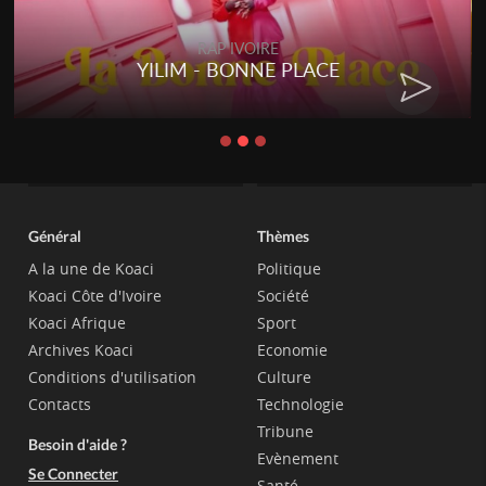
RAP IVOIRE
RENARD BARAKISSA - DOS DE
CHAT
Général
Thèmes
A la une de Koaci
Politique
Koaci Côte d'Ivoire
Société
Koaci Afrique
Sport
Archives Koaci
Economie
Conditions d'utilisation
Culture
Contacts
Technologie
Tribune
Besoin d'aide ?
Evènement
Se Connecter
Santé