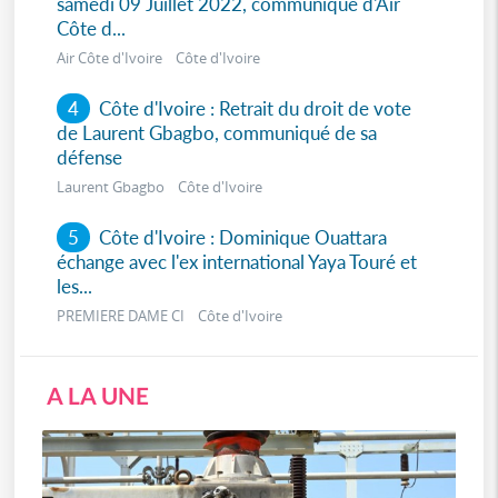
samedi 09 Juillet 2022, communiqué d'Air
Côte d...
Air Côte d'Ivoire Côte d'Ivoire
4
Côte d'Ivoire : Retrait du droit de vote
de Laurent Gbagbo, communiqué de sa
défense
Laurent Gbagbo Côte d'Ivoire
5
Côte d'Ivoire : Dominique Ouattara
échange avec l'ex international Yaya Touré et
les...
PREMIERE DAME CI Côte d'Ivoire
A LA UNE