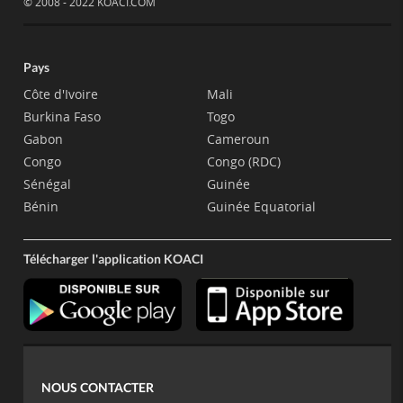
© 2008 - 2022 KOACI.COM
Pays
Côte d'Ivoire
Mali
Burkina Faso
Togo
Gabon
Cameroun
Congo
Congo (RDC)
Sénégal
Guinée
Bénin
Guinée Equatorial
Télécharger l'application KOACI
NOUS CONTACTER