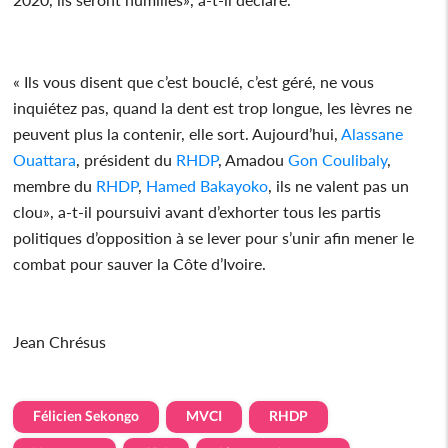
« Ils vous disent que c’est bouclé, c’est géré, ne vous
inquiétez pas, quand la dent est trop longue, les lèvres ne
peuvent plus la contenir, elle sort. Aujourd’hui,
Alassane
Ouattara
, président du
RHDP
, Amadou
Gon Coulibaly
,
membre du
RHDP
,
Hamed Bakayoko
, ils ne valent pas un
clou», a-t-il poursuivi avant d’exhorter tous les partis
politiques d’opposition à se lever pour s’unir afin mener le
combat pour sauver la Côte d’Ivoire.
Jean Chrésus
Félicien Sekongo
MVCI
RHDP