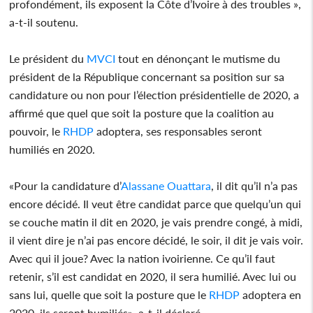
profondément, ils exposent la Côte d’Ivoire à des troubles »,
a-t-il soutenu.
Le président du
MVCI
tout en dénonçant le mutisme du
président de la République concernant sa position sur sa
candidature ou non pour l’élection présidentielle de 2020, a
affirmé que quel que soit la posture que la coalition au
pouvoir, le
RHDP
adoptera, ses responsables seront
humiliés en 2020.
«Pour la candidature d’
Alassane Ouattara
, il dit qu’il n’a pas
encore décidé. Il veut être candidat parce que quelqu’un qui
se couche matin il dit en 2020, je vais prendre congé, à midi,
il vient dire je n’ai pas encore décidé, le soir, il dit je vais voir.
Avec qui il joue? Avec la nation ivoirienne. Ce qu’il faut
retenir, s’il est candidat en 2020, il sera humilié. Avec lui ou
sans lui, quelle que soit la posture que le
RHDP
adoptera en
2020, ils seront humiliés», a-t-il déclaré.