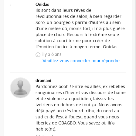
Onidas
Ils sont dans leurs rêves de
révolutionnaires de salon, à bien regarder
Soro, un bourgeois parmi d'autres au sein
d'une mêlée où, moins fort, il n'a plus guère
place de choix. Recours à l'extrême seule
solution à court terme pour créer de
l'émotion factice à moyen terme. Onidas
il y a 6 ans
Veuillez vous connecter pour répondre
dramani
Pardonnez oooh ! Entre ex alliés, ex rebelles
sanguinaires d'hier et vos discours de haine
et de violence au quotidien, laissez les
ivoiriens en dehors de tout ça. Nous avons
déjà payé un très lourd tribu, du nord au
sud et de l'est à l'ouest, quand vous nous
liberiez de GBAGBO. Vous savez où il()s
habite(nt).