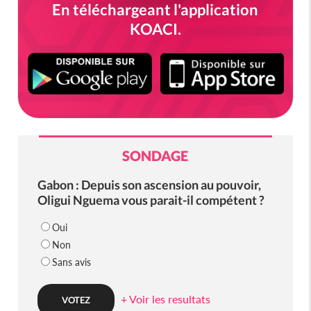
En téléchargeant l'application
KOACI.
SONDAGE
Gabon : Depuis son ascension au pouvoir,
Oligui Nguema vous parait-il compétent ?
Oui
Non
Sans avis
+ Voir les resultats