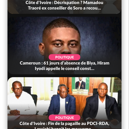
Côte d'Ivoire : Décrispation ? Mamadou
Traoré ex conseiller de Soro a recou...
POLITIQUE
Cameroun : 61 jours d'absence de Biya, Hiram
Iyodi appelle le conseil const...
POLITIQUE
Côte d'Ivoire : Fin de la pagaille au PDCI-RDA,
Lessiehi bannit les mouveme...