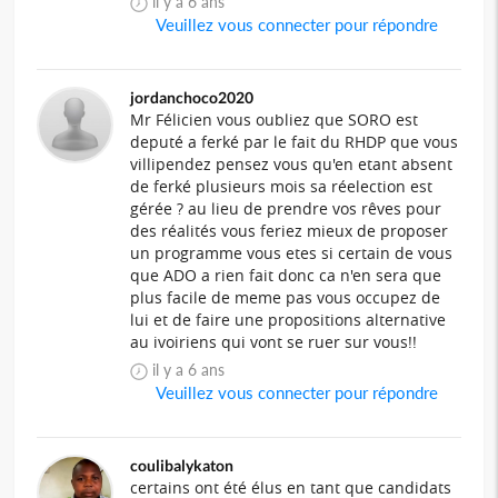
il y a 6 ans
Veuillez vous connecter pour répondre
jordanchoco2020
Mr Félicien vous oubliez que SORO est
deputé a ferké par le fait du RHDP que vous
villipendez pensez vous qu'en etant absent
de ferké plusieurs mois sa réelection est
gérée ? au lieu de prendre vos rêves pour
des réalités vous feriez mieux de proposer
un programme vous etes si certain de vous
que ADO a rien fait donc ca n'en sera que
plus facile de meme pas vous occupez de
lui et de faire une propositions alternative
au ivoiriens qui vont se ruer sur vous!!
il y a 6 ans
Veuillez vous connecter pour répondre
coulibalykaton
certains ont été élus en tant que candidats