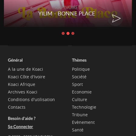
RAP IVOIRE
YILIM - BONNE PLACE
Général
Thèmes
A la une de Koaci
Politique
Koaci Côte d'Ivoire
Société
Koaci Afrique
Sport
Archives Koaci
Economie
Conditions d'utilisation
Culture
Contacts
Technologie
Tribune
Besoin d'aide ?
Evènement
Se Connecter
Santé