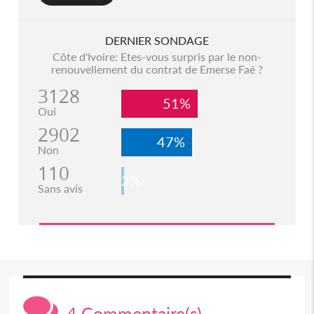
DERNIER SONDAGE
Côte d'Ivoire: Etes-vous surpris par le non-
renouvellement du contrat de Emerse Faé ?
3128
51%
Oui
2902
47%
Non
110
2%
Sans avis
4 Commentaire(s)