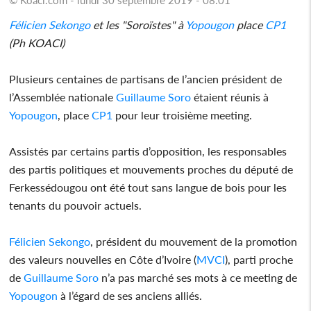
Félicien Sekongo
et les "Soroïstes" à
Yopougon
place
CP1
(Ph KOACI)
Plusieurs centaines de partisans de l’ancien président de
l’Assemblée nationale
Guillaume Soro
étaient réunis à
Yopougon
, place
CP1
pour leur troisième meeting.
Assistés par certains partis d’opposition, les responsables
des partis politiques et mouvements proches du député de
Ferkessédougou ont été tout sans langue de bois pour les
tenants du pouvoir actuels.
Félicien Sekongo
, président du mouvement de la promotion
des valeurs nouvelles en Côte d’Ivoire (
MVCI
), parti proche
de
Guillaume Soro
n’a pas marché ses mots à ce meeting de
Yopougon
à l’égard de ses anciens alliés.