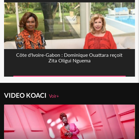
Côte d'Ivoire-Gabon : Dominique Ouattara reçoit
Zita Oligui Nguema
VIDEO KOACI
Voir+