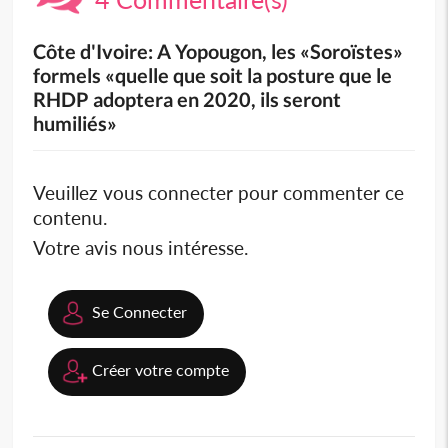
Côte d'Ivoire: A Yopougon, les «Soroïstes»
formels «quelle que soit la posture que le
RHDP adoptera en 2020, ils seront
humiliés»
Veuillez vous connecter pour commenter ce
contenu.
Votre avis nous intéresse.
Se Connecter
Créer votre compte