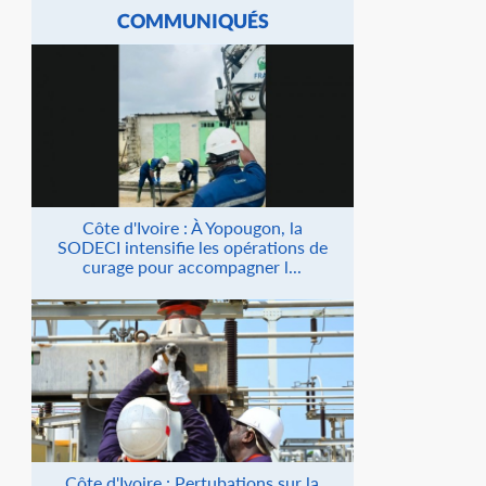
COMMUNIQUÉS
Côte d'Ivoire : À Yopougon, la
SODECI intensifie les opérations de
curage pour accompagner l...
Côte d'Ivoire : Pertubations sur la