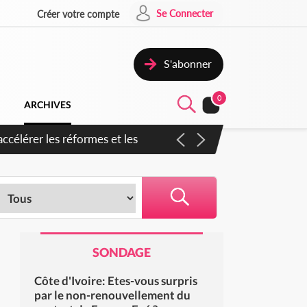
Se Connecter
Créer votre compte
S'abonner
0
ARCHIVES
en inspirer pour accélérer le
SONDAGE
Côte d'Ivoire: Etes-vous surpris
par le non-renouvellement du