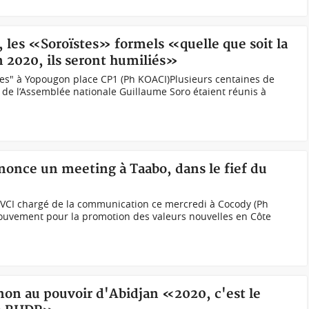
 les «Soroïstes» formels «quelle que soit la
 2020, ils seront humiliés»
stes" à Yopougon place CP1 (Ph KOACI)Plusieurs centaines de
t de l’Assemblée nationale Guillaume Soro étaient réunis à
nonce un meeting à Taabo, dans le fief du
 MVCI chargé de la communication ce mercredi à Cocody (Ph
uvement pour la promotion des valeurs nouvelles en Côte
non au pouvoir d'Abidjan «2020, c'est le