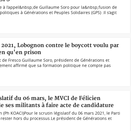
e à l’appel&nbsp;de Guillaume Soro pour la&nbsp;fusion de
olitiques à Générations et Peuples Solidaires (GPS) .Il s’agit
es 2021, Lobognon contre le boycott voulu par
ien qu'en prison
 de Fresco Guillaume Soro, président de Générations et
irement affirmé que sa formation politique ne compte pas
islatif du 06 mars, le MVCI de Félicien
 ses militants à faire acte de candidature
 (Ph KOACI)Pour le scrutin législatif du 06 mars 2021, le Parti
 rester hors du processus.Le président de Générations et