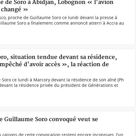
té de Soro à Abidjan, Lobognon « l'avion
nt changé »
co, proche de Guillaume Soro ce lundi devant la presse à
uillaume Soro a finalement comme annoncé atterri à Accra au
oro, situation tendue devant sa résidence,
empêché d'avoir accès », la réaction de
 Soro ce lundi à Marcory devant la résidence de son aîné (Ph
devant la résidence privée du président de Générations et
de Guillaume Soro convoqué veut se
s raisons de cette convocation restent encore inconnues, l’un