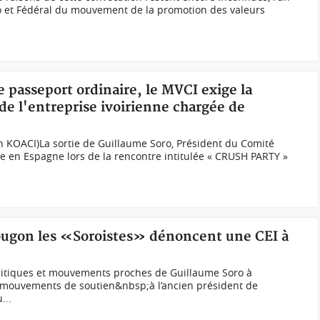
 et Fédéral du mouvement de la promotion des valeurs
e passeport ordinaire, le MVCI exige la
 de l'entreprise ivoirienne chargée de
h KOACI)La sortie de Guillaume Soro, Président du Comité
ce en Espagne lors de la rencontre intitulée « CRUSH PARTY »
ougon les «Soroistes» dénoncent une CEI à
olitiques et mouvements proches de Guillaume Soro à
 mouvements de soutien&nbsp;à l’ancien président de
...