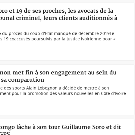
oro et 19 de ses proches, les avocats de la
bunal criminel, leurs clients auditionnés à
ge du procès du coup d'Etat manqué de décembre 2019Le
s 19 coaccusés poursuivis par la justice ivoirienne pour «
ognon met fin à son engagement au sein du
 sa comparution
re des sports Alain Lobognon a décidé de mettre à son
nt pour la promotion des valeurs nouvelles en Côte d'Ivoire
kongo lâche à son tour Guillaume Soro et dit
 GPS