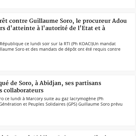
rêt contre Guillaume Soro, le procureur Adou
 d'atteinte à l'autorité de l'Etat et à
République ce lundi soir sur la RTI (Ph KOACI)Un mandat
uillaume Soro et des mandats de dépôt ont été requis contre
ué de Soro, à Abidjan, ses partisans
s collaborateurs
 ce lundi à Marcory suite au gaz lacrymogène (Ph
Génération et Peuples Solidaires (GPS) Guillaume Soro prévu