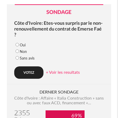
SONDAGE
Côte d'Ivoire: Etes-vous surpris par le non-
renouvellement du contrat de Emerse Faé
?
Oui
Non
Sans avis
+ Voir les resultats
DERNIER SONDAGE
Côte d'Ivoire : Affaire « Italia Construction » sans
ou avec faux ACD, financement «...
2355
69%