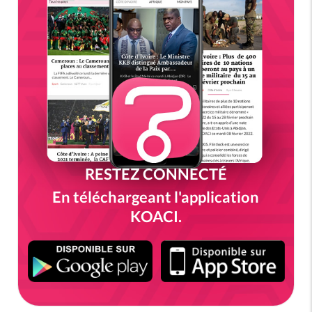
RESTEZ CONNECTÉ
En téléchargeant l'application
KOACI.