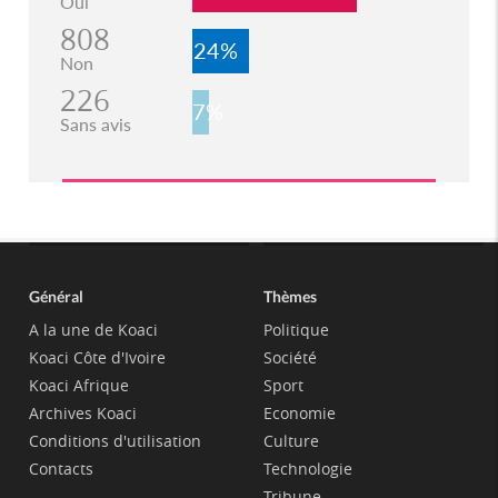
Oui
808
24%
Non
226
7%
Sans avis
Général
Thèmes
A la une de Koaci
Politique
Koaci Côte d'Ivoire
Société
Koaci Afrique
Sport
Archives Koaci
Economie
Conditions d'utilisation
Culture
Contacts
Technologie
Tribune