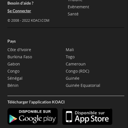
Besoin d'aide ?
Evènement
Se Connecter
Santé
© 2008 - 2022 KOACI.COM
Pays
Côte d'Ivoire
Mali
Burkina Faso
Togo
Gabon
Cameroun
Congo
Congo (RDC)
Sénégal
Guinée
Bénin
Guinée Equatorial
Télécharger l'application KOACI