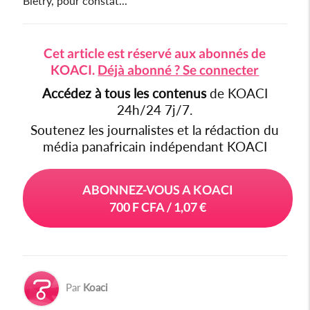
Bietry, pour constat...
Cet article est réservé aux abonnés de
KOACI.
Déjà abonné ? Se connecter
Accédez à tous les contenus
de KOACI
24h/24 7j/7.
Soutenez les journalistes et la rédaction du
média panafricain indépendant KOACI
ABONNEZ-VOUS A KOACI
700 F CFA / 1,07 €
Par
Koaci