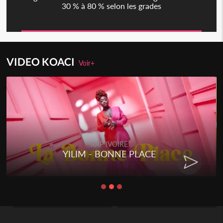
30 % à 80 % selon les grades
VIDEO KOACI
Voir+
RAP IVOIRE
YILIM - BONNE PLACE