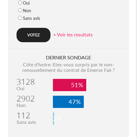
Oui
Non
Sans avis
+ Voir les resultats
DERNIER SONDAGE
Côte d'Ivoire: Etes-vous surpris par le non-
renouvellement du contrat de Emerse Faé ?
3128
51%
Oui
2902
47%
Non
112
2%
Sans avis