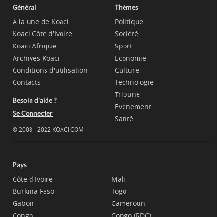
Général
Thèmes
A la une de Koaci
Politique
Koaci Côte d'Ivoire
Société
Koaci Afrique
Sport
Archives Koaci
Economie
Conditions d'utilisation
Culture
Contacts
Technologie
Tribune
Besoin d'aide ?
Evènement
Se Connecter
Santé
© 2008 - 2022 KOACI.COM
Pays
Côte d'Ivoire
Mali
Burkina Faso
Togo
Gabon
Cameroun
Congo
Congo (RDC)