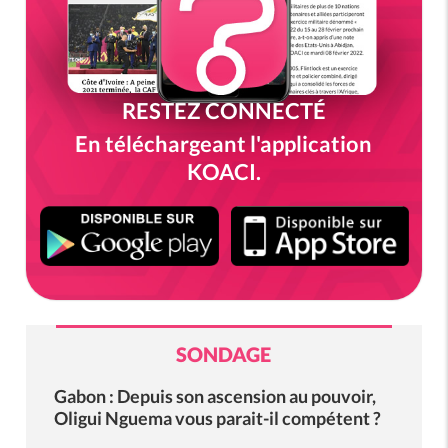
RESTEZ CONNECTÉ
En téléchargeant l'application
KOACI.
SONDAGE
Gabon : Depuis son ascension au pouvoir,
Oligui Nguema vous parait-il compétent ?