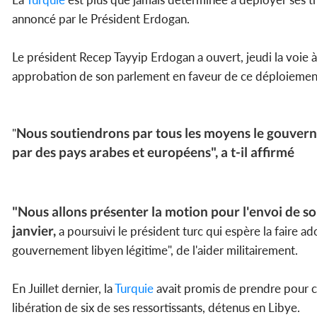
annoncé par le Président Erdogan.
Le président Recep Tayyip Erdogan a ouvert, jeudi la voie à u
approbation de son parlement en faveur de ce déploiemen
Nous soutiendrons par tous les moyens le gouverne
"
par des pays arabes et européens", a t-il affirmé
"Nous allons présenter la motion pour l'envoi de sol
janvier,
a poursuivi le président turc qui espère la faire a
gouvernement libyen légitime", de l'aider militairement.
En Juillet dernier, la
Turquie
avait promis de prendre pour cib
libération de six de ses ressortissants, détenus en Libye.