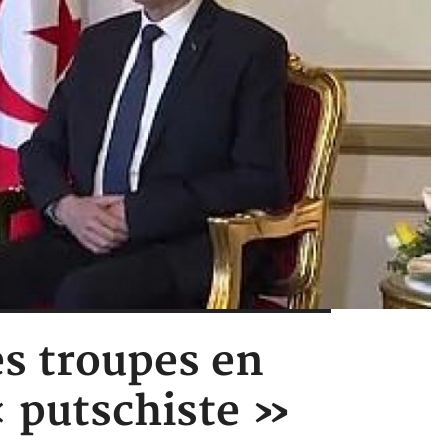
es troupes en
« putschiste »