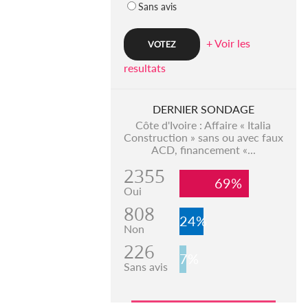
Sans avis
+ Voir les
resultats
DERNIER SONDAGE
Côte d'Ivoire : Affaire « Italia
Construction » sans ou avec faux
ACD, financement «...
2355
69%
Oui
808
24%
Non
226
7%
Sans avis