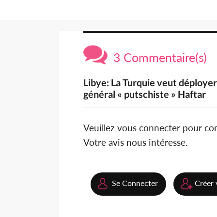
3 Commentaire(s)
Libye: La Turquie veut déploye
général « putschiste » Haftar
Veuillez vous connecter pour c
Votre avis nous intéresse.
Se Connecter
Créer 