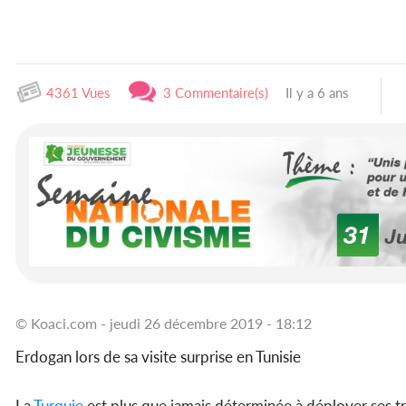
4361 Vues
3 Commentaire(s)
Il y a 6 ans
© Koaci.com - jeudi 26 décembre 2019 - 18:12
Erdogan lors de sa visite surprise en Tunisie
La
Turquie
est plus que jamais déterminée à déployer ses 