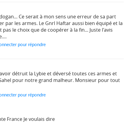
Erdogan... Ce serait à mon sens une erreur de sa part
ler par les armes. Le Gnrl Haftar aussi bien équipé et la
pas le choix que de coopérer à la fin... Juste l'avis
...
onnecter pour répondre
avoir détruit la Lybie et déversé toutes ces armes et
e Sahel pour notre grand malheur. Monsieur pour tout
onnecter pour répondre
te France Je voulais dire