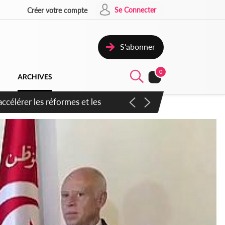
Se Connecter
Créer votre compte
S'abonner
0
ARCHIVES
n inspirer pour accélérer le