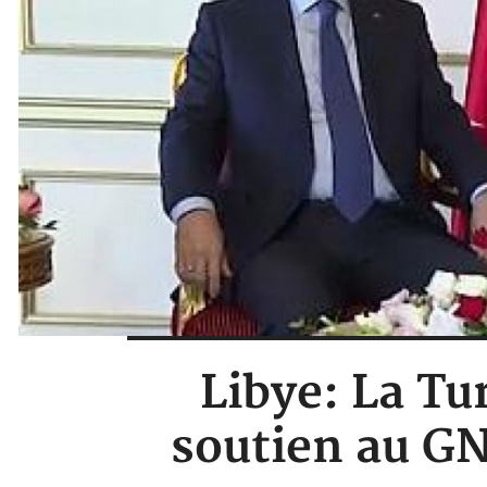
Libye: La Tu
soutien au GN