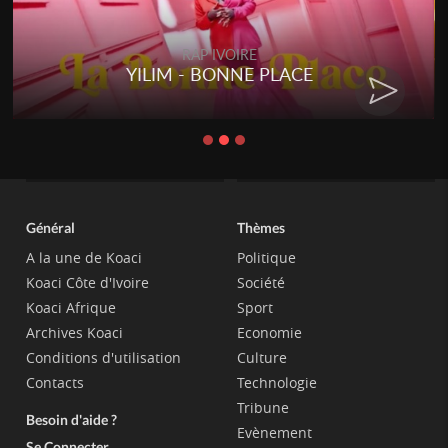
RAP IVOIRE
YILIM - BONNE PLACE
Général
Thèmes
A la une de Koaci
Politique
Koaci Côte d'Ivoire
Société
Koaci Afrique
Sport
Archives Koaci
Economie
Conditions d'utilisation
Culture
Contacts
Technologie
Tribune
Besoin d'aide ?
Evènement
Se Connecter