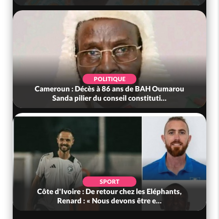
POLITIQUE
Cameroun : Décès à 86 ans de BAH Oumarou
Sanda pilier du conseil constituti...
SPORT
Côte d'Ivoire : De retour chez les Eléphants,
Renard : « Nous devons être e...