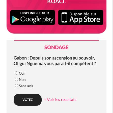
KOACI.
SONDAGE
Gabon : Depuis son ascension au pouvoir,
Oligui Nguema vous parait-il compétent ?
Oui
Non
Sans avis
+ Voir les resultats