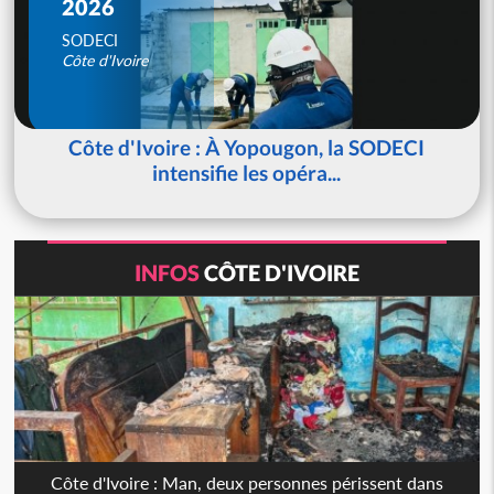
2026
SODECI
Côte d'Ivoire
Côte d'Ivoire : À Yopougon, la SODECI
intensifie les opéra...
INFOS
CÔTE D'IVOIRE
Côte d'Ivoire : Man, deux personnes périssent dans