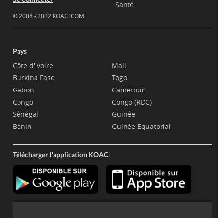
Santé
© 2008 - 2022 KOACI.COM
Pays
Côte d'Ivoire
Mali
Burkina Faso
Togo
Gabon
Cameroun
Congo
Congo (RDC)
Sénégal
Guinée
Bénin
Guinée Equatorial
Télécharger l'application KOACI