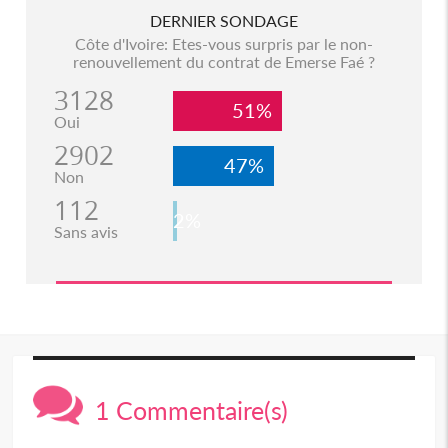
DERNIER SONDAGE
Côte d'Ivoire: Etes-vous surpris par le non-
renouvellement du contrat de Emerse Faé ?
3128
51%
Oui
2902
47%
Non
112
2%
Sans avis
1 Commentaire(s)