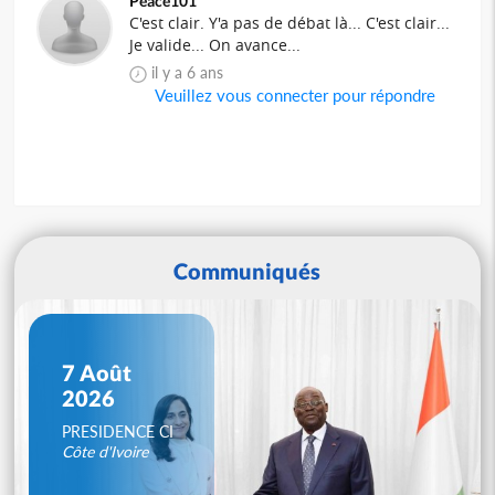
Peace101
C'est clair. Y'a pas de débat là... C'est clair...
Je valide... On avance...
il y a 6 ans
Veuillez vous connecter pour répondre
Communiqués
7 Août
2026
PRESIDENCE CI
Côte d'Ivoire