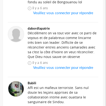
fondu au soleil de Bongouanou lol
il y a 6 ans
Veuillez vous connecter pour répondre
dabordlapatrie
Décidément on va tout voir avec ce parti de
voyous et de palabreux comme lincarne
très bien son leader. Difficile de se
réconcilier entres anciens camarades avec
sa c'est la côte d'Ivoire on veut réconcilier.
Que Dieu nous sauve on observe
il y a 6 ans
Veuillez vous connecter pour répondre
Babili
Affi est un mafieux terroriste. Sans nul
doute les leçons apprises de sa
collaboration intime avec ouattara le
sanguinaire de Sindou.