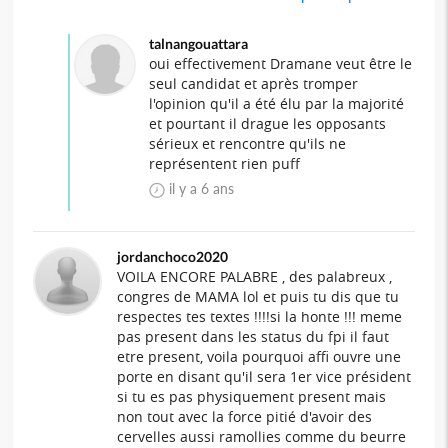
talnangouattara
oui effectivement Dramane veut être le
seul candidat et après tromper
l'opinion qu'il a été élu par la majorité
et pourtant il drague les opposants
sérieux et rencontre qu'ils ne
représentent rien puff
il y a 6 ans
jordanchoco2020
VOILA ENCORE PALABRE , des palabreux ,
congres de MAMA lol et puis tu dis que tu
respectes tes textes !!!!si la honte !!! meme
pas present dans les status du fpi il faut
etre present, voila pourquoi affi ouvre une
porte en disant qu'il sera 1er vice président
si tu es pas physiquement present mais
non tout avec la force pitié d'avoir des
cervelles aussi ramollies comme du beurre