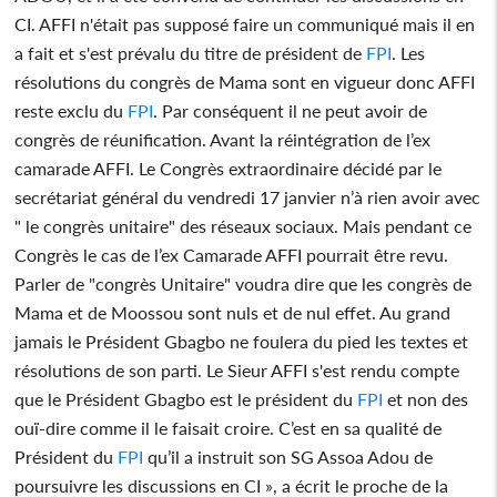
CI. AFFI n'était pas supposé faire un communiqué mais il en
a fait et s'est prévalu du titre de président de
FPI
. Les
résolutions du congrès de Mama sont en vigueur donc AFFI
reste exclu du
FPI
. Par conséquent il ne peut avoir de
congrès de réunification. Avant la réintégration de l’ex
camarade AFFI. Le Congrès extraordinaire décidé par le
secrétariat général du vendredi 17 janvier n’à rien avoir avec
" le congrès unitaire" des réseaux sociaux. Mais pendant ce
Congrès le cas de l’ex Camarade AFFI pourrait être revu.
Parler de "congrès Unitaire" voudra dire que les congrès de
Mama et de Moossou sont nuls et de nul effet. Au grand
jamais le Président Gbagbo ne foulera du pied les textes et
résolutions de son parti. Le Sieur AFFI s'est rendu compte
que le Président Gbagbo est le président du
FPI
et non des
ouï-dire comme il le faisait croire. C’est en sa qualité de
Président du
FPI
qu’il a instruit son SG Assoa Adou de
poursuivre les discussions en CI », a écrit le proche de la