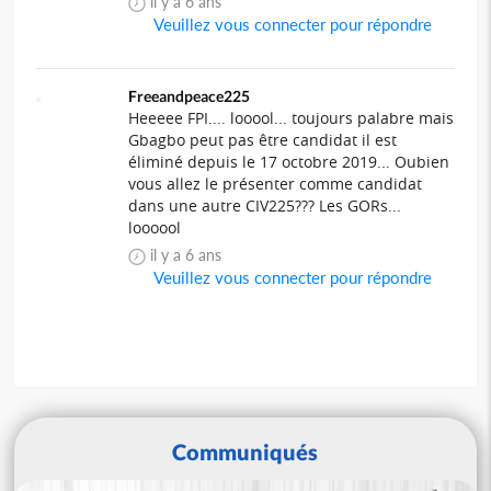
il y a 6 ans
Veuillez vous connecter pour répondre
Freeandpeace225
Heeeee FPI.... looool... toujours palabre mais
Gbagbo peut pas être candidat il est
éliminé depuis le 17 octobre 2019... Oubien
vous allez le présenter comme candidat
dans une autre CIV225??? Les GORs...
loooool
il y a 6 ans
Veuillez vous connecter pour répondre
Communiqués