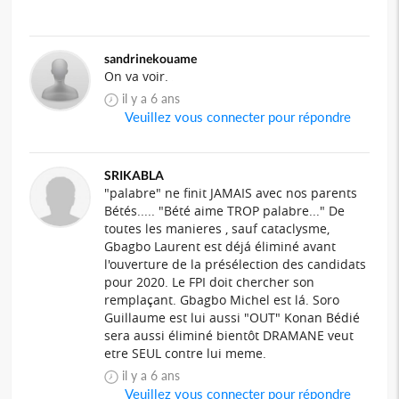
sandrinekouame
On va voir.
il y a 6 ans
Veuillez vous connecter pour répondre
SRIKABLA
"palabre" ne finit JAMAIS avec nos parents
Bétés..... "Bété aime TROP palabre..." De
toutes les manieres , sauf cataclysme,
Gbagbo Laurent est déjá éliminé avant
l'ouverture de la présélection des candidats
pour 2020. Le FPI doit chercher son
remplaçant. Gbagbo Michel est lá. Soro
Guillaume est lui aussi "OUT" Konan Bédié
sera aussi éliminé bientôt DRAMANE veut
etre SEUL contre lui meme.
il y a 6 ans
Veuillez vous connecter pour répondre