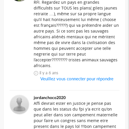
RFI. Regardez un pays en grandes
difficultés sur TOUS les plans( gilets jaunes
retraite ....), même sur sa propre langue
qu’il hait honteusement lui même ( choose
est français??????) qui va prétendre aider un
autre pays. Si ce sont pas les sauvages
africains aliénés mentaux qui ne méritent
même pas de vivre dans la civilisation des
hommes qui peuvent accepter une telle
negrerie qui sur terre peut
l’accepter????????? tristes animaux sauvages
africains.
il y a 6 ans
Veuillez vous connecter pour répondre
jordanchoco2020
Affi devrait ester en justice je pense pas
que dans les status du fpi y'a ecrit qu'on
peut aller dans son campement maternelle
pour faire un congres sans meme etre
present dans le pays lol !!!bon campement