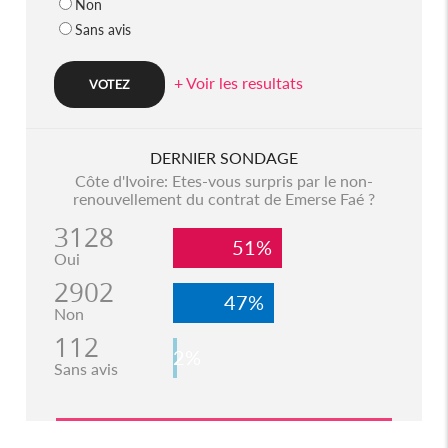
Non
Sans avis
+ Voir les resultats
DERNIER SONDAGE
Côte d'Ivoire: Etes-vous surpris par le non-
renouvellement du contrat de Emerse Faé ?
3128
51%
Oui
2902
47%
Non
112
2%
Sans avis