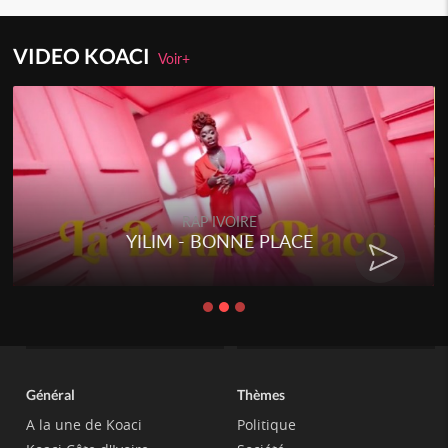
VIDEO KOACI
Voir+
RAP IVOIRE
YILIM - BONNE PLACE
Général
Thèmes
A la une de Koaci
Politique