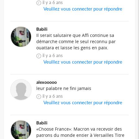
il y a 6 ans
Veuillez vous connecter pour répondre
Babili
Il serait salutaire que Affi continue sa
démarche comme le seul reconnu par
ouattara et laisse les gens en paix.
il y a 6 ans
Veuillez vous connecter pour répondre
alexooooo
leur palabre ne fini jamais
il y a 6 ans
Veuillez vous connecter pour répondre
Babili
«Choose France»: Macron va recevoir des
patrons du monde entier à Versailles Titre