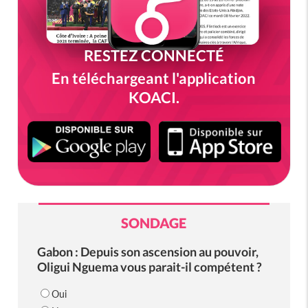
RESTEZ CONNECTÉ
En téléchargeant l'application
KOACI.
SONDAGE
Gabon : Depuis son ascension au pouvoir,
Oligui Nguema vous parait-il compétent ?
Oui