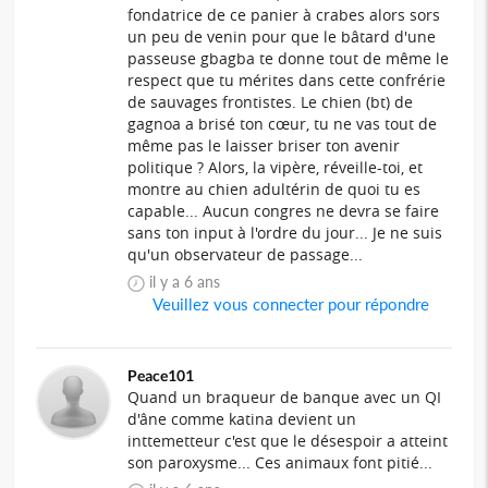
fondatrice de ce panier à crabes alors sors
un peu de venin pour que le bâtard d'une
passeuse gbagba te donne tout de même le
respect que tu mérites dans cette confrérie
de sauvages frontistes. Le chien (bt) de
gagnoa a brisé ton cœur, tu ne vas tout de
même pas le laisser briser ton avenir
politique ? Alors, la vipère, réveille-toi, et
montre au chien adultérin de quoi tu es
capable... Aucun congres ne devra se faire
sans ton input à l'ordre du jour... Je ne suis
qu'un observateur de passage...
il y a 6 ans
Veuillez vous connecter pour répondre
Peace101
Quand un braqueur de banque avec un QI
d'âne comme katina devient un
inttemetteur c'est que le désespoir a atteint
son paroxysme... Ces animaux font pitié...