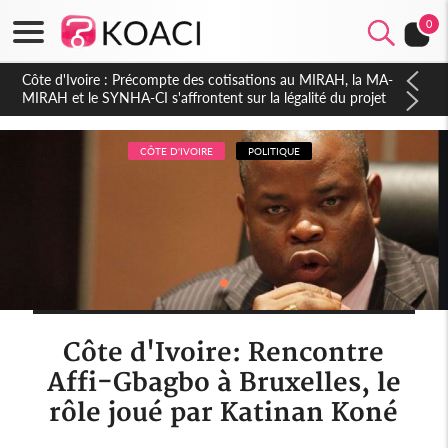
0
Côte d'Ivoire : Indépendance 2026, Thiam plaide pour un
environnement démocratique plus apaisé
CÔTE D'IVOIRE
POLITIQUE
Côte d'Ivoire: Rencontre
Affi-Gbagbo à Bruxelles, le
rôle joué par Katinan Koné