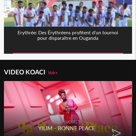
Erythrée: Des Érythréens profitent d'un tournoi
pour disparaître en Ouganda
VIDEO KOACI
Voir+
RAP IVOIRE
YILIM - BONNE PLACE