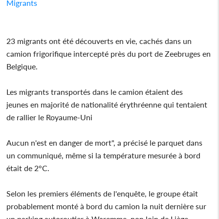
Migrants
23 migrants ont été découverts en vie, cachés dans un
camion frigorifique intercepté près du port de Zeebruges en
Belgique.
Les migrants transportés dans le camion étaient des
jeunes en majorité de nationalité érythréenne qui tentaient
de rallier le Royaume-Uni
Aucun n'est en danger de mort", a précisé le parquet dans
un communiqué, même si la température mesurée à bord
était de 2°C.
Selon les premiers éléments de l'enquête, le groupe était
probablement monté à bord du camion la nuit dernière sur
un parking autoroutier à Waremme, non loin de Liège