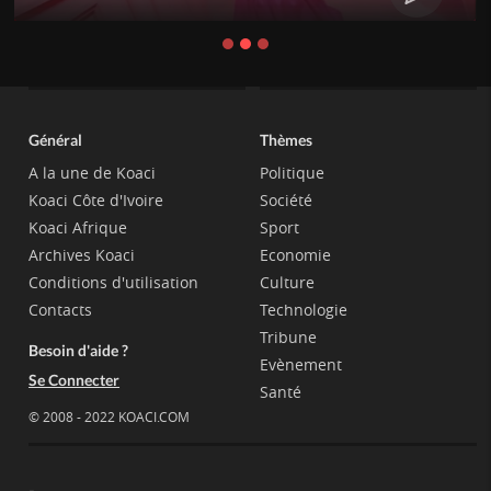
Général
Thèmes
A la une de Koaci
Politique
Koaci Côte d'Ivoire
Société
Koaci Afrique
Sport
Archives Koaci
Economie
Conditions d'utilisation
Culture
Contacts
Technologie
Tribune
Besoin d'aide ?
Evènement
Se Connecter
Santé
© 2008 - 2022 KOACI.COM