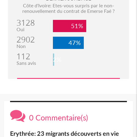
Côte d'Ivoire: Etes-vous surpris par le non-
renouvellement du contrat de Emerse Faé ?
3128
51%
Oui
2902
47%
Non
112
2%
Sans avis
0 Commentaire(s)
Erythrée: 23 migrants découverts en vie