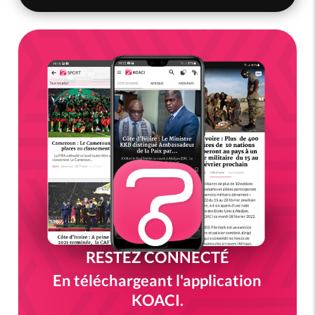
RESTEZ CONNECTÉ
En téléchargeant l'application
KOACI.