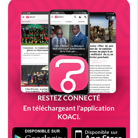
RESTEZ CONNECTÉ
En téléchargeant l'application
KOACI.