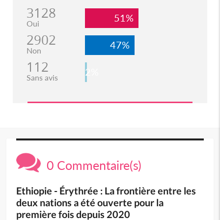
3128
51%
Oui
2902
47%
Non
112
2%
Sans avis
0 Commentaire(s)
Ethiopie - Érythrée : La frontière entre les
deux nations a été ouverte pour la
première fois depuis 2020