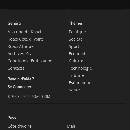
Général
Thèmes
A la une de Koaci
Politique
Koaci Côte d'Ivoire
Société
Koaci Afrique
Sport
Archives Koaci
Economie
Conditions d'utilisation
Culture
Contacts
Technologie
Tribune
Besoin d'aide ?
Evènement
Se Connecter
Santé
© 2008 - 2022 KOACI.COM
Pays
Côte d'Ivoire
Mali