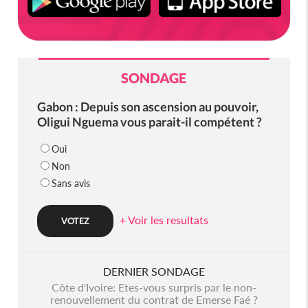
SONDAGE
Gabon : Depuis son ascension au pouvoir,
Oligui Nguema vous parait-il compétent ?
Oui
Non
Sans avis
+ Voir les resultats
DERNIER SONDAGE
Côte d'Ivoire: Etes-vous surpris par le non-
renouvellement du contrat de Emerse Faé ?