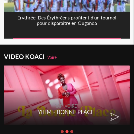
Erythrée: Des Érythréens profitent d'un tournoi
pour disparaître en Ouganda
VIDEO KOACI
Voir+
RAP IVOIRE
YILIM - BONNE PLACE