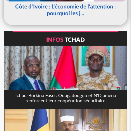
Côte d'Ivoire : L'économie de l'attention :
pourquoi les j...
INFOS
TCHAD
Tchad-Burkina Faso : Ouagadougou et N'Djamena
renforcent leur coopération sécuritaire