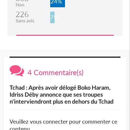
24%
Non
226
7%
Sans avis
4 Commentaire(s)
Tchad : Après avoir délogé Boko Haram,
Idriss Déby annonce que ses troupes
n'interviendront plus en dehors du Tchad
Veuillez vous connecter pour commenter ce
contenu.