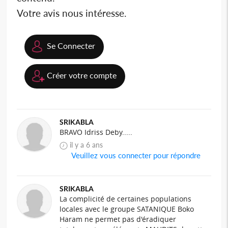
Votre avis nous intéresse.
Se Connecter
Créer votre compte
SRIKABLA
BRAVO Idriss Deby.....
il y a 6 ans
Veuillez vous connecter pour répondre
SRIKABLA
La complicité de certaines populations
locales avec le groupe SATANIQUE Boko
Haram ne permet pas d'éradiquer