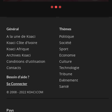
Général
Thèmes
A la une de Koaci
Politique
Koaci Côte d'Ivoire
Société
Koaci Afrique
Sport
Archives Koaci
Economie
Conditions d'utilisation
Culture
Contacts
Technologie
Tribune
Besoin d'aide ?
Evènement
Se Connecter
Santé
© 2008 - 2022 KOACI.COM
Pays