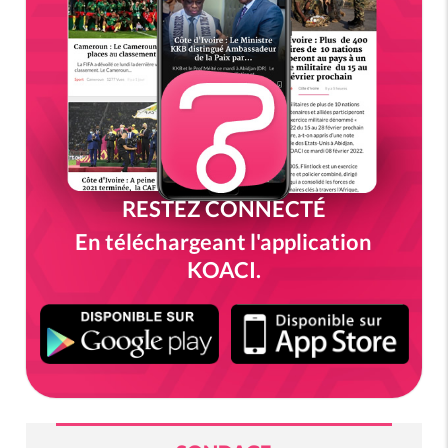
RESTEZ CONNECTÉ
En téléchargeant l'application
KOACI.