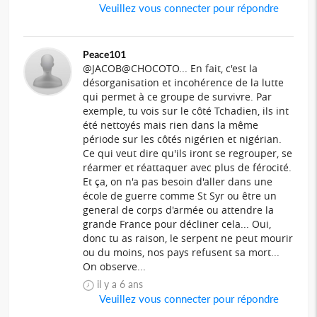
Veuillez vous connecter pour répondre
Peace101
@JACOB@CHOCOTO... En fait, c'est la
désorganisation et incohérence de la lutte
qui permet à ce groupe de survivre. Par
exemple, tu vois sur le côté Tchadien, ils int
été nettoyés mais rien dans la même
période sur les côtés nigérien et nigérian.
Ce qui veut dire qu'ils iront se regrouper, se
réarmer et réattaquer avec plus de férocité.
Et ça, on n'a pas besoin d'aller dans une
école de guerre comme St Syr ou être un
general de corps d'armée ou attendre la
grande France pour décliner cela... Oui,
donc tu as raison, le serpent ne peut mourir
ou du moins, nos pays refusent sa mort...
On observe...
il y a 6 ans
Veuillez vous connecter pour répondre