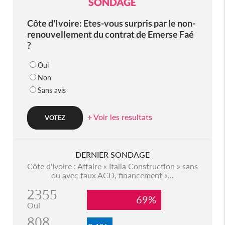
SONDAGE
Côte d'Ivoire: Etes-vous surpris par le non-
renouvellement du contrat de Emerse Faé
?
Oui
Non
Sans avis
+ Voir les resultats
DERNIER SONDAGE
Côte d'Ivoire : Affaire « Italia Construction » sans
ou avec faux ACD, financement «...
2355
69%
Oui
808