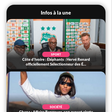
Infos à la une
SPORT
Côte d'Ivoire : Éléphants : Hervé Renard
officiellement Sélectionneur des É...
SOCIÉTÉ
Ghana : Affaire Bangoura, son avocat alerte