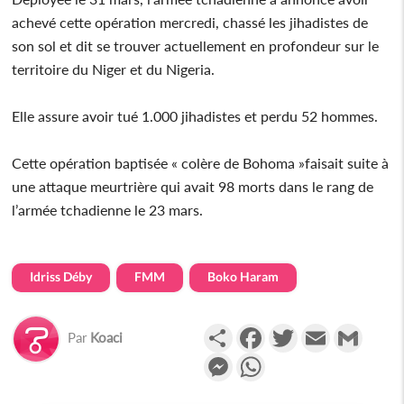
achevé cette opération mercredi, chassé les jihadistes de
son sol et dit se trouver actuellement en profondeur sur le
territoire du Niger et du Nigeria.
Elle assure avoir tué 1.000 jihadistes et perdu 52 hommes.
Cette opération baptisée « colère de Bohoma »faisait suite à
une attaque meurtrière qui avait 98 morts dans le rang de
l’armée tchadienne le 23 mars.
Idriss Déby
FMM
Boko Haram
Partager
Facebook
Twitter
Email
Gmail
Par
Koaci
Messenger
WhatsApp