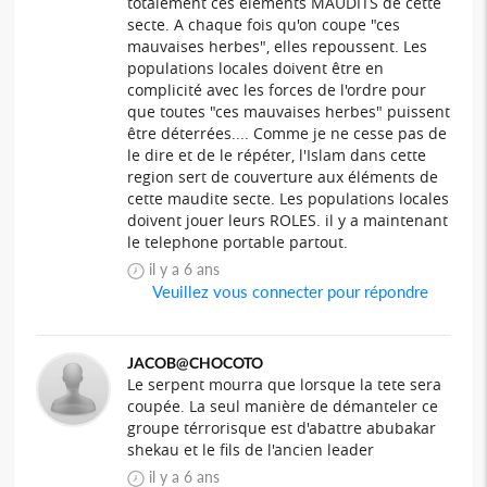
totalement ces éléments MAUDITS de cette
secte. A chaque fois qu'on coupe "ces
mauvaises herbes", elles repoussent. Les
populations locales doivent être en
complicité avec les forces de l'ordre pour
que toutes "ces mauvaises herbes" puissent
être déterrées.... Comme je ne cesse pas de
le dire et de le répéter, l'Islam dans cette
region sert de couverture aux éléments de
cette maudite secte. Les populations locales
doivent jouer leurs ROLES. il y a maintenant
le telephone portable partout.
il y a 6 ans
Veuillez vous connecter pour répondre
JACOB@CHOCOTO
Le serpent mourra que lorsque la tete sera
coupée. La seul manière de démanteler ce
groupe térrorisque est d'abattre abubakar
shekau et le fils de l'ancien leader
il y a 6 ans