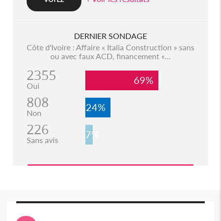
DERNIER SONDAGE
Côte d'Ivoire : Affaire « Italia Construction » sans
ou avec faux ACD, financement «...
2355
69%
Oui
808
24%
Non
226
7%
Sans avis