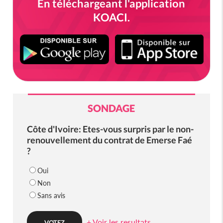
En téléchargeant l'application
KOACI.
SONDAGE
Côte d'Ivoire: Etes-vous surpris par le non-
renouvellement du contrat de Emerse Faé
?
Oui
Non
Sans avis
+ Voir les resultats