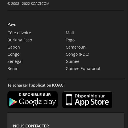
© 2008 - 2022 KOACI.COM
Pays
Côte d'Ivoire
Mali
Burkina Faso
Togo
Gabon
Cameroun
Congo
Congo (RDC)
Sénégal
Guinée
Bénin
Guinée Equatorial
Télécharger l'application KOACI
NOUS CONTACTER