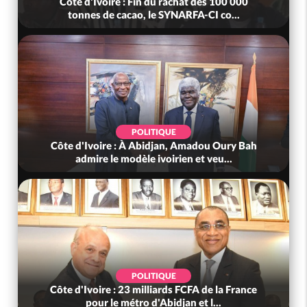
Côte d'Ivoire : Fin du rachat des 100 000
tonnes de cacao, le SYNARFA-CI co...
POLITIQUE
Côte d'Ivoire : À Abidjan, Amadou Oury Bah
admire le modèle ivoirien et veu...
POLITIQUE
Côte d'Ivoire : 23 milliards FCFA de la France
pour le métro d'Abidjan et l...