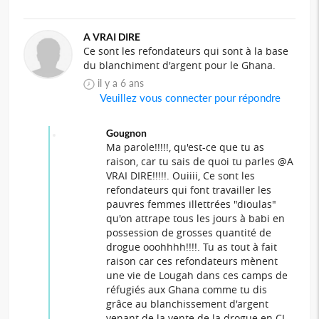
A VRAI DIRE
Ce sont les refondateurs qui sont à la base
du blanchiment d'argent pour le Ghana.
il y a 6 ans
Veuillez vous connecter pour répondre
Gougnon
Ma parole!!!!!, qu'est-ce que tu as
raison, car tu sais de quoi tu parles @A
VRAI DIRE!!!!!. Ouiiii, Ce sont les
refondateurs qui font travailler les
pauvres femmes illettrées "dioulas"
qu'on attrape tous les jours à babi en
possession de grosses quantité de
drogue ooohhhh!!!!. Tu as tout à fait
raison car ces refondateurs mènent
une vie de Lougah dans ces camps de
réfugiés aux Ghana comme tu dis
grâce au blanchissement d'argent
venant de la vente de la drogue en CI.