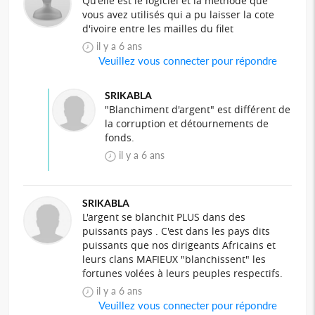
Qu'elle est le logiciel et la methode que
vous avez utilisés qui a pu laisser la cote
d'ivoire entre les mailles du filet
il y a 6 ans
Veuillez vous connecter pour répondre
SRIKABLA
"Blanchiment d'argent" est différent de
la corruption et détournements de
fonds.
il y a 6 ans
SRIKABLA
L'argent se blanchit PLUS dans des
puissants pays . C'est dans les pays dits
puissants que nos dirigeants Africains et
leurs clans MAFIEUX "blanchissent" les
fortunes volées à leurs peuples respectifs.
il y a 6 ans
Veuillez vous connecter pour répondre