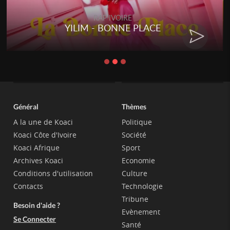
RAP IVOIRE
YILIM - BONNE PLACE
Général
Thèmes
A la une de Koaci
Politique
Koaci Côte d'Ivoire
Société
Koaci Afrique
Sport
Archives Koaci
Economie
Conditions d'utilisation
Culture
Contacts
Technologie
Tribune
Besoin d'aide ?
Evènement
Se Connecter
Santé