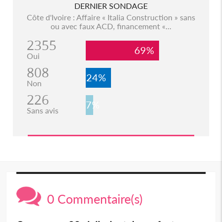
DERNIER SONDAGE
Côte d'Ivoire : Affaire « Italia Construction » sans
ou avec faux ACD, financement «...
2355
69%
Oui
808
24%
Non
226
7%
Sans avis
0 Commentaire(s)