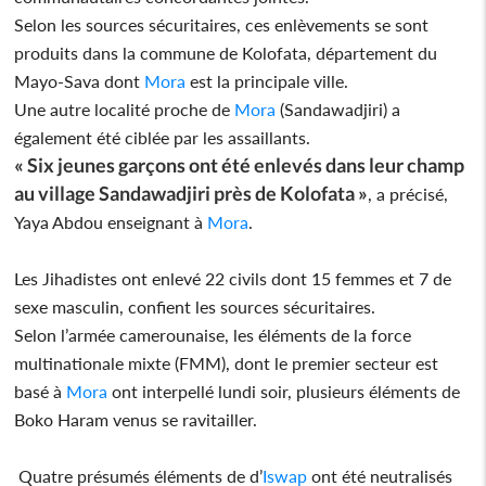
Selon les sources sécuritaires, ces enlèvements se sont
produits dans la commune de Kolofata, département du
Mayo-Sava dont
Mora
est la principale ville.
Une autre localité proche de
Mora
(Sandawadjiri) a
également été ciblée par les assaillants.
« Six jeunes garçons ont été enlevés dans leur champ
au village Sandawadjiri près de Kolofata »
, a précisé,
Yaya Abdou enseignant à
Mora
.
Les Jihadistes ont enlevé 22 civils dont 15 femmes et 7 de
sexe masculin, confient les sources sécuritaires.
Selon l’armée camerounaise, les éléments de la force
multinationale mixte (FMM), dont le premier secteur est
basé à
Mora
ont interpellé lundi soir, plusieurs éléments de
Boko Haram venus se ravitailler.
Quatre présumés éléments de d’
Iswap
ont été neutralisés