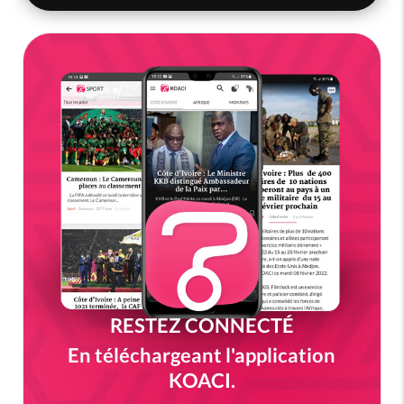
RESTEZ CONNECTÉ
En téléchargeant l'application
KOACI.