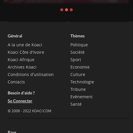
Général
Thèmes
A la une de Koaci
Politique
Koaci Côte d'Ivoire
Société
Koaci Afrique
Sport
Archives Koaci
Economie
Conditions d'utilisation
Culture
Contacts
Technologie
Tribune
Besoin d'aide ?
Evènement
Se Connecter
Santé
© 2008 - 2022 KOACI.COM
Pays