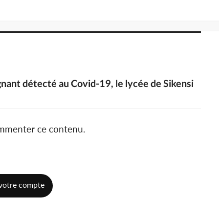
gnant détecté au Covid-19, le lycée de Sikensi
ommenter ce contenu.
votre compte