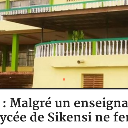
e : Malgré un enseigna
lycée de Sikensi ne f