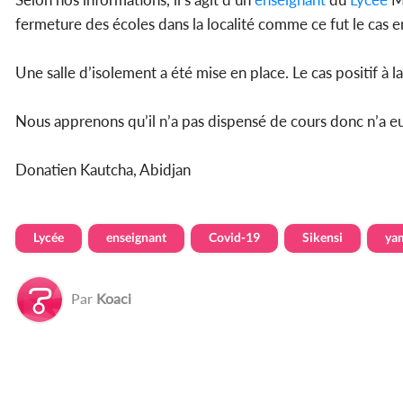
fermeture des écoles dans la localité comme ce fut le cas 
Une salle d’isolement a été mise en place. Le cas positif à l
Nous apprenons qu’il n’a pas dispensé de cours donc n’a eu
Donatien Kautcha, Abidjan
Lycée
enseignant
Covid-19
Sikensi
ya
Par
Koaci