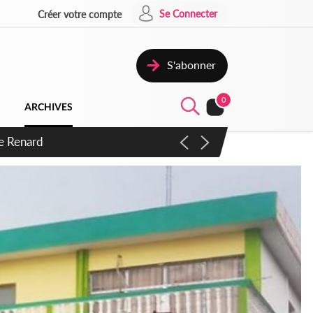
Se Connecter
Créer votre compte
S'abonner
0
ARCHIVES
 d'exactions des civils