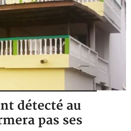
nt détecté au
ermera pas ses