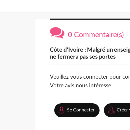
0 Commentaire(s)
Côte d'Ivoire : Malgré un ensei
ne fermera pas ses portes
Veuillez vous connecter pour c
Votre avis nous intéresse.
Se Connecter
Créer 