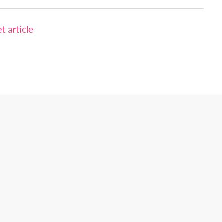
 article