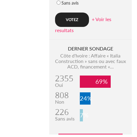
Sans avis
+ Voir les
resultats
DERNIER SONDAGE
Côte d'Ivoire : Affaire « Italia
Construction » sans ou avec faux
ACD, financement «...
2355
69%
Oui
808
24%
Non
226
7%
Sans avis