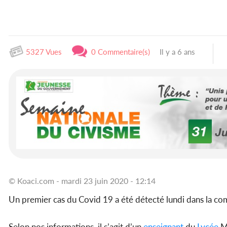
5327 Vues
0 Commentaire(s)
Il y a 6 ans
© Koaci.com - mardi 23 juin 2020 - 12:14
Un premier cas du Covid 19 a été détecté lundi dans la 
Selon nos informations, il s’agit d’un
enseignant
du
Lycée
Mu