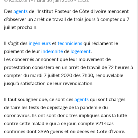
Des
agents
de l'Institut Pasteur de Côte d'Ivoire menacent
d’observer un arrêt de travail de trois jours à compter du 7
juillet prochain.
Il s’agit des
ingénieurs
et
techniciens
qui réclament le
paiement de leur
indemnité
de
logement
.
Les concernés annoncent que leur mouvement de
protestation consistera en un arrêt de travail de 72 heures à
compter du mardi 7 juillet 2020 dès 7h30, renouvelable
jusqu'à satisfaction de leur revendication.
Il faut souligner que, ce sont ces
agents
qui sont chargés
de faire les tests de dépistage de la pandémie du
coronavirus. Ils ont sont donc très impliqués dans la lutte
contre cette maladie qui à ce jour, compte 9214cas
confirmés dont 3996 guéris et 66 décès en Côte d’Ivoire.