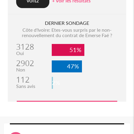
+ Voir les resultats
DERNIER SONDAGE
Côte d'Ivoire: Etes-vous surpris par le non-
renouvellement du contrat de Emerse Faé ?
3128
51%
Oui
2902
47%
Non
112
2%
Sans avis