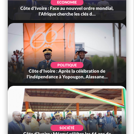
ECONOMIE
Côte d'Ivoire : Face au nouvvel ordre mondial,
l'Afrique cherche les clés d...
POLITIQUE
Côte d'Ivoire : Après la célébration de
l'indépendance à Yopougon, Alassane...
SOCIÉTÉ
Côte d'Ivoire : Méagui célèbre les 66 ans de