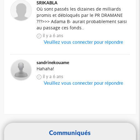
SRIKABLA
Où sont passés les dizaines de milliards
promis et débloqués par le PR DRAMANE
???>>> Adama B- aurait probablement saisi
au passage ces fonds..
il y a 6 ans
Veuillez vous connecter pour répondre
sandrinekouame
Hahaha!
il y a 6 ans
Veuillez vous connecter pour répondre
Communiqués