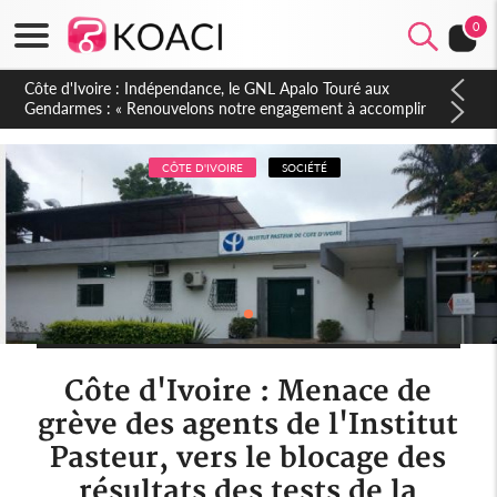
0
Sierra Leone : Un projet de réforme constitutionnelle en
gestation, points clés des amendements, un exclu d'avance
CÔTE D'IVOIRE
SOCIÉTÉ
Côte d'Ivoire : Menace de
grève des agents de l'Institut
Pasteur, vers le blocage des
résultats des tests de la