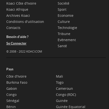
Koaci Côte d'Ivoire
Société
Koaci Afrique
Sport
Archives Koaci
Economie
Conditions d'utilisation
Culture
Contacts
Technologie
Tribune
Besoin d'aide ?
Evènement
Se Connecter
Santé
© 2008 - 2022 KOACI.COM
Pays
Côte d'Ivoire
Mali
Burkina Faso
Togo
Gabon
Cameroun
Congo
Congo (RDC)
Sénégal
Guinée
Bénin
Guinée Equatorial