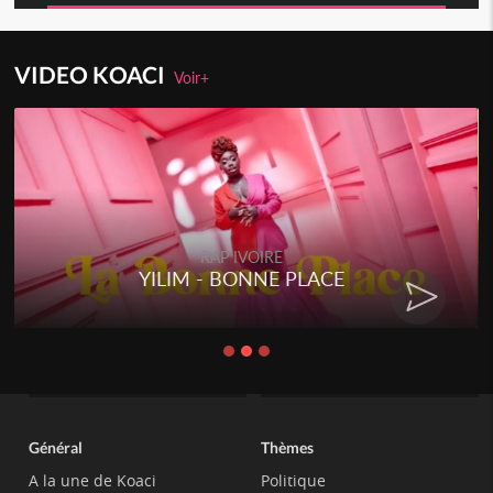
VIDEO KOACI
Voir+
RAP IVOIRE
YILIM - BONNE PLACE
Général
Thèmes
A la une de Koaci
Politique