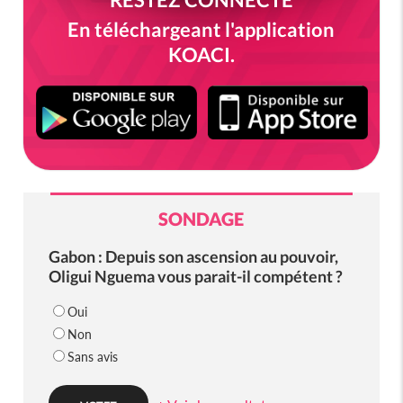
En téléchargeant l'application
KOACI.
SONDAGE
Gabon : Depuis son ascension au pouvoir,
Oligui Nguema vous parait-il compétent ?
Oui
Non
Sans avis