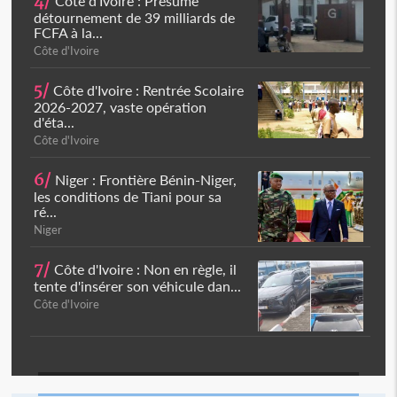
4/
Côte d'Ivoire : Présumé
détournement de 39 milliards de
FCFA à la...
Côte d'Ivoire
5/
Côte d'Ivoire : Rentrée Scolaire
2026-2027, vaste opération
d'éta...
Côte d'Ivoire
6/
Niger : Frontière Bénin-Niger,
les conditions de Tiani pour sa
ré...
Niger
7/
Côte d'Ivoire : Non en règle, il
tente d'insérer son véhicule dan...
Côte d'Ivoire