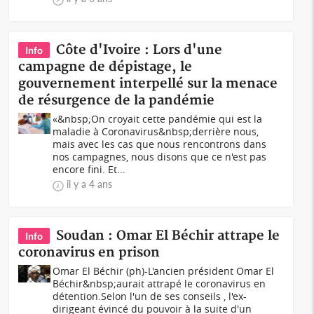
Côte d'Ivoire : Lors d'une
Info
campagne de dépistage, le
gouvernement interpellé sur la menace
de résurgence de la pandémie
«&nbsp;On croyait cette pandémie qui est la
maladie à Coronavirus&nbsp;derrière nous,
mais avec les cas que nous rencontrons dans
nos campagnes, nous disons que ce n'est pas
encore fini. Et...
il y a 4 ans
Soudan : Omar El Béchir attrape le
Info
coronavirus en prison
Omar El Béchir (ph)-L'ancien président Omar El
Béchir&nbsp;aurait attrapé le coronavirus en
détention.Selon l'un de ses conseils , l'ex-
dirigeant évincé du pouvoir à la suite d'un