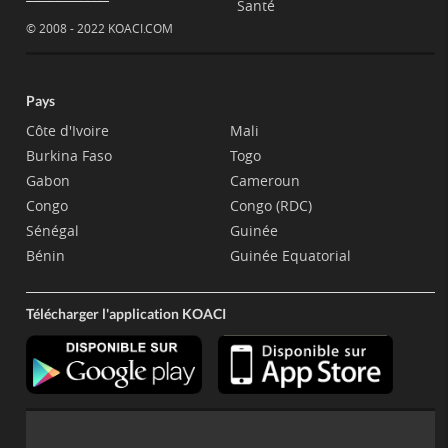
Santé
© 2008 - 2022 KOACI.COM
Pays
Côte d'Ivoire
Mali
Burkina Faso
Togo
Gabon
Cameroun
Congo
Congo (RDC)
Sénégal
Guinée
Bénin
Guinée Equatorial
Télécharger l'application KOACI