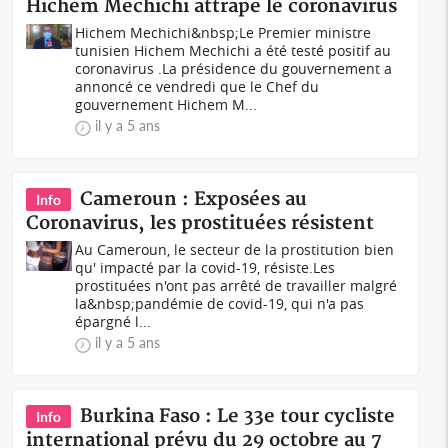
Hichem Mechichi attrape le coronavirus
Hichem Mechichi&nbsp;Le Premier ministre
tunisien Hichem Mechichi a été testé positif au
coronavirus .La présidence du gouvernement a
annoncé ce vendredi que le Chef du
gouvernement Hichem M...
il y a 5 ans
Cameroun : Exposées au
Info
Coronavirus, les prostituées résistent
Au Cameroun, le secteur de la prostitution bien
qu' impacté par la covid-19, résiste.Les
prostituées n'ont pas arrêté de travailler malgré
la&nbsp;pandémie de covid-19, qui n'a pas
épargné l...
il y a 5 ans
Burkina Faso : Le 33e tour cycliste
Info
international prévu du 29 octobre au 7