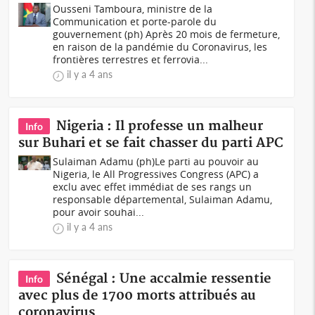
Ousseni Tamboura, ministre de la
Communication et porte-parole du
gouvernement (ph) Après 20 mois de fermeture,
en raison de la pandémie du Coronavirus, les
frontières terrestres et ferrovia...
il y a 4 ans
Nigeria : Il professe un malheur
Info
sur Buhari et se fait chasser du parti APC
Sulaiman Adamu (ph)Le parti au pouvoir au
Nigeria, le All Progressives Congress (APC) a
exclu avec effet immédiat de ses rangs un
responsable départemental, Sulaiman Adamu,
pour avoir souhai...
il y a 4 ans
Sénégal : Une accalmie ressentie
Info
avec plus de 1700 morts attribués au
coronavirus