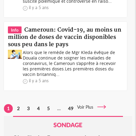
suscite polémique et controverse en raiso...
il y a 5 ans
Cameroun: Covid-19, au moins un
Info
million de doses de vaccin disponibles
sous peu dans le pays
Alors que le remède de Mgr Kleda évêque de
Douala continue de soigner les malades de
coronavirus, le Cameroun s’apprête à recevoir
les premières doses.Les premières doses du
vaccin britanniq...
il y a 5 ans
Voir Plus
1
2
3
4
5
...
49
SONDAGE