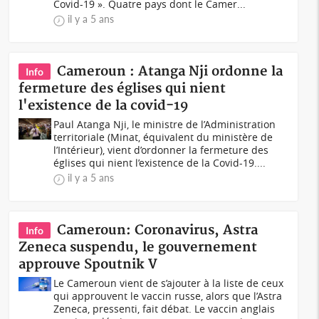
Covid-19 ». Quatre pays dont le Camer...
il y a 5 ans
Cameroun : Atanga Nji ordonne la
Info
fermeture des églises qui nient
l'existence de la covid-19
Paul Atanga Nji, le ministre de l’Administration
territoriale (Minat, équivalent du ministère de
l’Intérieur), vient d’ordonner la fermeture des
églises qui nient l’existence de la Covid-19....
il y a 5 ans
Cameroun: Coronavirus, Astra
Info
Zeneca suspendu, le gouvernement
approuve Spoutnik V
Le Cameroun vient de s’ajouter à la liste de ceux
qui approuvent le vaccin russe, alors que l’Astra
Zeneca, pressenti, fait débat. Le vaccin anglais