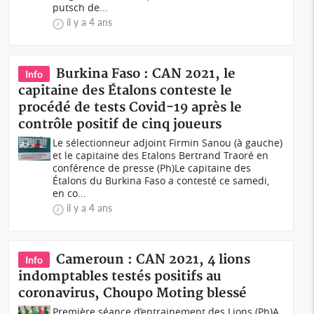
putsch de...
il y a 4 ans
Burkina Faso : CAN 2021, le
Info
capitaine des Étalons conteste le
procédé de tests Covid-19 après le
contrôle positif de cinq joueurs
Le sélectionneur adjoint Firmin Sanou (à gauche)
et le capitaine des Etalons Bertrand Traoré en
conférence de presse (Ph)Le capitaine des
Étalons du Burkina Faso a contesté ce samedi,
en co...
il y a 4 ans
Cameroun : CAN 2021, 4 lions
Info
indomptables testés positifs au
coronavirus, Choupo Moting blessé
Première séance d’entrainement des Lions (Ph)A