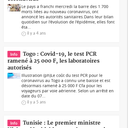
Le pays a franchi mercredi la barre des 1.700
morts liées au nouveau coronavirus, ont
annoncé les autorités sanitaires.Dans leur bilan
quotidien sur l'évolution de l'épidémie, elles font
éta...
il y a 4 ans
Togo : Covid-19, le test PCR
Info
ramené à 25 000 F, les laboratoires
autorisés
Illustration (ph)Le coût du test PCR pour le
coronavirus au Togo a connu une baisse et est
désormais ramené à 25 000 F Cfa pour les
voyageurs par voie aérienne. Selon un arrêté en
date du 07...
il y a 5 ans
Tunisie : Le premier ministre
Info