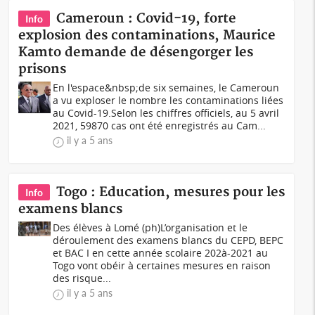
Cameroun : Covid-19, forte
Info
explosion des contaminations, Maurice
Kamto demande de désengorger les
prisons
En l'espace&nbsp;de six semaines, le Cameroun
a vu exploser le nombre les contaminations liées
au Covid-19.Selon les chiffres officiels, au 5 avril
2021, 59870 cas ont été enregistrés au Cam...
il y a 5 ans
Togo : Education, mesures pour les
Info
examens blancs
Des élèves à Lomé (ph)L’organisation et le
déroulement des examens blancs du CEPD, BEPC
et BAC I en cette année scolaire 202à-2021 au
Togo vont obéir à certaines mesures en raison
des risque...
il y a 5 ans