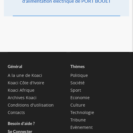
d'alimentation électrique de PORT BOUET
Général
Thèmes
A la une de Koaci
Politique
Koaci Côte d'Ivoire
Société
Koaci Afrique
Sport
Archives Koaci
Economie
Conditions d'utilisation
Culture
Contacts
Technologie
Tribune
Besoin d'aide ?
Evènement
Se Connecter