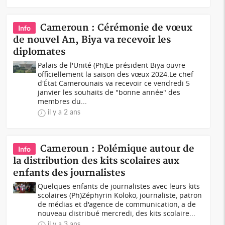
Cameroun : Cérémonie de vœux
Info
de nouvel An, Biya va recevoir les
diplomates
Palais de l'Unité (Ph)Le président Biya ouvre
officiellement la saison des vœux 2024.Le chef
d'État Camerounais va recevoir ce vendredi 5
janvier les souhaits de "bonne année" des
membres du...
il y a 2 ans
Cameroun : Polémique autour de
Info
la distribution des kits scolaires aux
enfants des journalistes
Quelques enfants de journalistes avec leurs kits
scolaires (Ph)Zéphyrin Koloko, journaliste, patron
de médias et d'agence de communication, a de
nouveau distribué mercredi, des kits scolaire...
il y a 3 ans