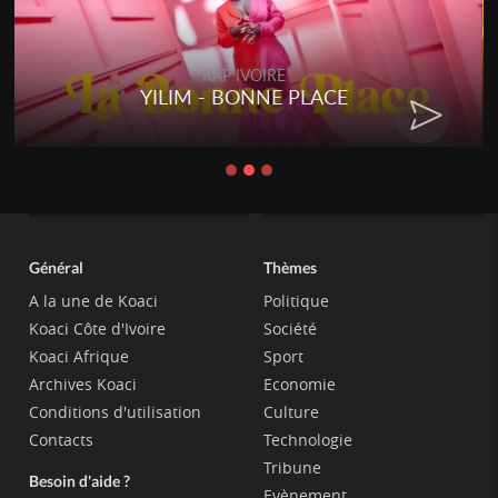
RAP IVOIRE
YILIM - BONNE PLACE
Général
Thèmes
A la une de Koaci
Politique
Koaci Côte d'Ivoire
Société
Koaci Afrique
Sport
Archives Koaci
Economie
Conditions d'utilisation
Culture
Contacts
Technologie
Tribune
Besoin d'aide ?
Evènement