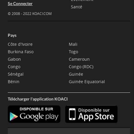
Se Connecter
Santé
© 2008 - 2022 KOACI.COM
Pays
Côte d'Ivoire
Mali
Burkina Faso
Togo
Gabon
Cameroun
Congo
Congo (RDC)
Sénégal
Guinée
Bénin
Guinée Equatorial
Télécharger l'application KOACI