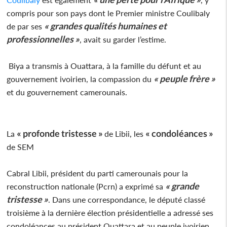
compris pour son pays dont le Premier ministre Coulibaly
« grandes qualités humaines et
de par ses
professionnelles »
, avait su garder l’estime.
Biya a transmis à Ouattara, à la famille du défunt et au
« peuple frère »
gouvernement ivoirien, la compassion du
et du gouvernement camerounais.
« profonde tristesse »
« condoléances »
La
de Libii, les
de SEM
Cabral Libii, président du parti camerounais pour la
« grande
reconstruction nationale (Pcrn) a exprimé sa
tristesse »
. Dans une correspondance, le député classé
troisième à la dernière élection présidentielle a adressé ses
condoléances au président Ouattara et au peuple ivoirien.