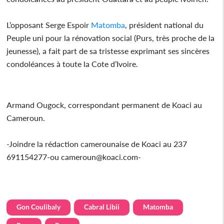
L’opposant Serge Espoir
Matomba
, président national du
Peuple uni pour la rénovation social (Purs, très proche de la
jeunesse), a fait part de sa tristesse exprimant ses sincères
condoléances à toute la Cote d’Ivoire.
Armand Ougock, correspondant permanent de Koaci au
Cameroun.
-Joindre la rédaction camerounaise de Koaci au 237
691154277-ou cameroun@koaci.com-
Gon Coulibaly
Cabral Libii
Matomba