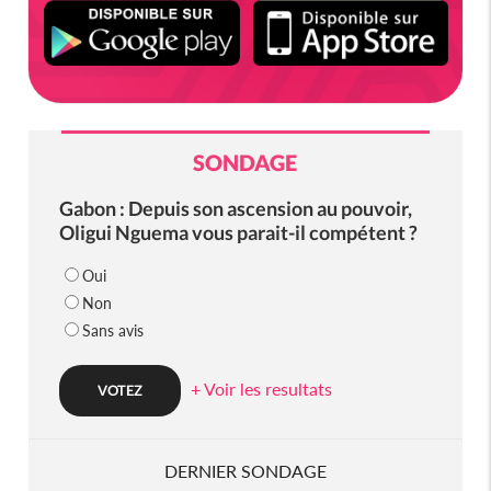
SONDAGE
Gabon : Depuis son ascension au pouvoir,
Oligui Nguema vous parait-il compétent ?
Oui
Non
Sans avis
+ Voir les resultats
DERNIER SONDAGE