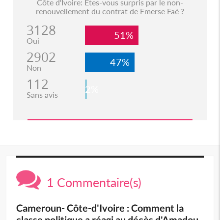
Côte d'Ivoire: Etes-vous surpris par le non-
renouvellement du contrat de Emerse Faé ?
3128
51%
Oui
2902
47%
Non
112
2%
Sans avis
1 Commentaire(s)
Cameroun- Côte-d'Ivoire : Comment la
classe politique a réagi au décès d'Amadou