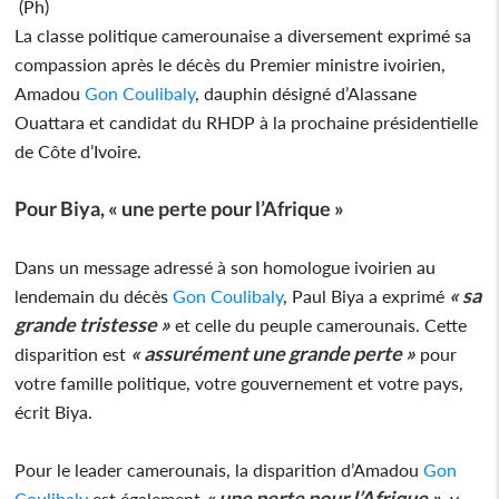
(Ph)
La classe politique camerounaise a diversement exprimé sa
compassion après le décès du Premier ministre ivoirien,
Amadou
Gon Coulibaly
, dauphin désigné d’Alassane
Ouattara et candidat du RHDP à la prochaine présidentielle
de Côte d’Ivoire.
Pour Biya, « une perte pour l’Afrique »
Dans un message adressé à son homologue ivoirien au
« sa
lendemain du décès
Gon Coulibaly
, Paul Biya a exprimé
grande tristesse »
et celle du peuple camerounais. Cette
« assurément une grande perte »
disparition est
pour
votre famille politique, votre gouvernement et votre pays,
écrit Biya.
Pour le leader camerounais, la disparition d’Amadou
Gon
« une perte pour l’Afrique »
Coulibaly
est également
, y