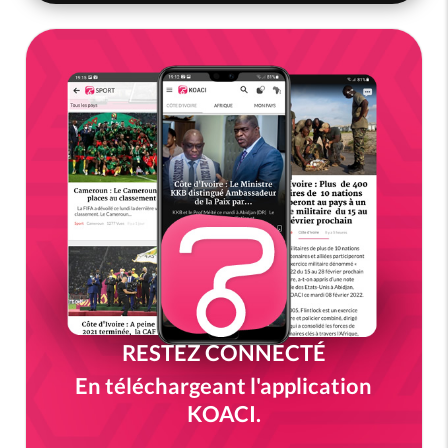
RESTEZ CONNECTÉ
En téléchargeant l'application
KOACI.