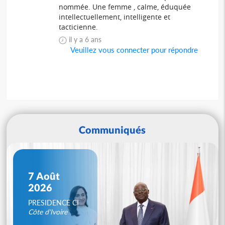
nommée. Une femme , calme, éduquée
intellectuellement, intelligente et
tacticienne.
il y a 6 ans
Veuillez vous connecter pour répondre
Communiqués
7 Août
2026
PRESIDENCE CI
Côte d'Ivoire