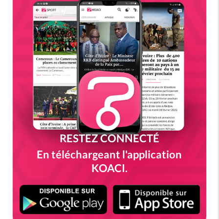
RESTEZ CONNECTÉ
En téléchargeant l'application
KOACI.