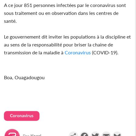
A ce jour 851 personnes infectées par le coronavirus sont
sous traitement ou en observation dans les centres de
santé.
Le gouvernement dit inviter les populations à la discipline et
au sens de la responsabilité pour briser la chaine de
transmission de la maladie à
Coronavirus
(COVID-19).
Boa, Ouagadougou
Coronavirus
Partager
Facebook
Twitter
Email
Gmail
Par
Koaci