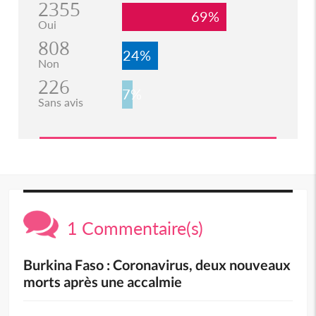
2355
69%
Oui
808
24%
Non
226
7%
Sans avis
1 Commentaire(s)
Burkina Faso : Coronavirus, deux nouveaux
morts après une accalmie