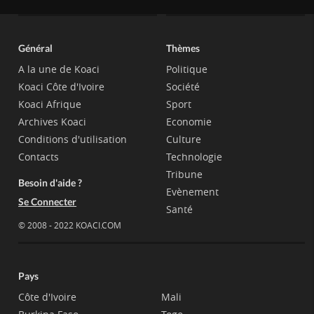
Général
Thèmes
A la une de Koaci
Politique
Koaci Côte d'Ivoire
Société
Koaci Afrique
Sport
Archives Koaci
Economie
Conditions d'utilisation
Culture
Contacts
Technologie
Tribune
Besoin d'aide ?
Evènement
Se Connecter
Santé
© 2008 - 2022 KOACI.COM
Pays
Côte d'Ivoire
Mali