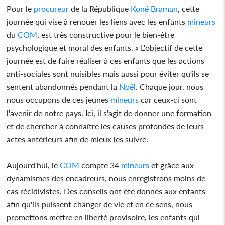
Pour le
procureur
de la République
Koné Braman
, cette
journée qui vise à renouer les liens avec les enfants
mineurs
du
COM
, est très constructive pour le bien-être
psychologique et moral des enfants. « L'objectif de cette
journée est de faire réaliser à ces enfants que les actions
anti-sociales sont nuisibles mais aussi pour éviter qu'ils se
sentent abandonnés pendant la
Noël
. Chaque jour, nous
nous occupons de ces jeunes
mineurs
car ceux-ci sont
l'avenir de notre pays. Ici, il s'agit de donner une formation
et de chercher à connaître les causes profondes de leurs
actes antérieurs afin de mieux les suivre.
Aujourd'hui, le
COM
compte 34
mineurs
et grâce aux
dynamismes des encadreurs, nous enregistrons moins de
cas récidivistes. Des conseils ont été donnés aux enfants
afin qu'ils puissent changer de vie et en ce sens, nous
promettons mettre en liberté provisoire, les enfants qui