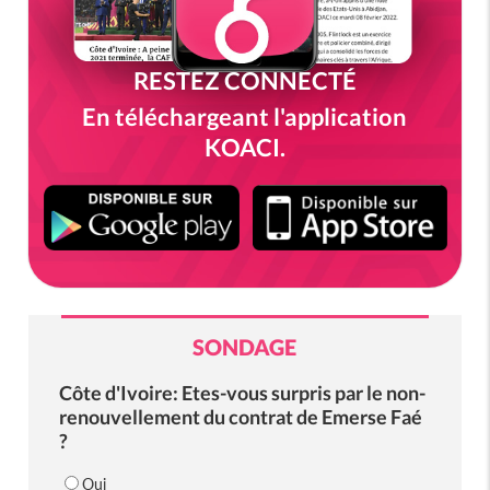
RESTEZ CONNECTÉ
En téléchargeant l'application
KOACI.
SONDAGE
Côte d'Ivoire: Etes-vous surpris par le non-
renouvellement du contrat de Emerse Faé
?
Oui