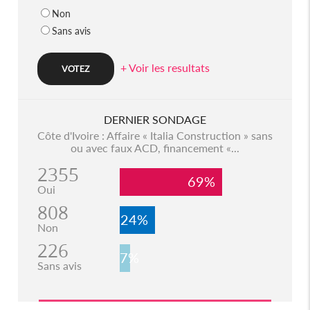
Non
Sans avis
+ Voir les resultats
DERNIER SONDAGE
Côte d'Ivoire : Affaire « Italia Construction » sans
ou avec faux ACD, financement «...
2355
69%
Oui
808
24%
Non
226
7%
Sans avis