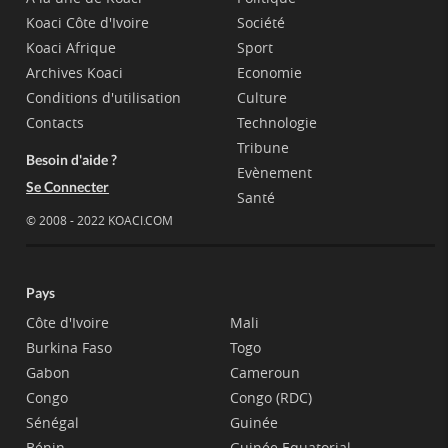
Koaci Côte d'Ivoire
Société
Koaci Afrique
Sport
Archives Koaci
Economie
Conditions d'utilisation
Culture
Contacts
Technologie
Tribune
Besoin d'aide ?
Evènement
Se Connecter
Santé
© 2008 - 2022 KOACI.COM
Pays
Côte d'Ivoire
Mali
Burkina Faso
Togo
Gabon
Cameroun
Congo
Congo (RDC)
Sénégal
Guinée
Bénin
Guinée Equatorial