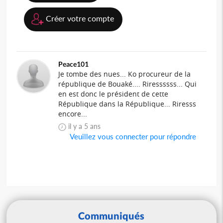
Créer votre compte
Peace101
Je tombe des nues... Ko procureur de la
république de Bouaké.... Riressssss... Qui
en est donc le président de cette
République dans la République... Riresss
encore...
il y a 5 ans
Veuillez vous connecter pour répondre
Communiqués