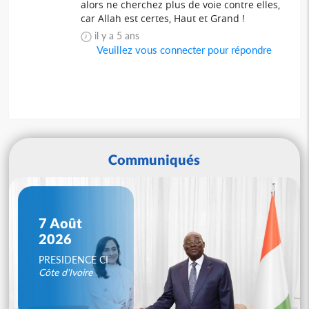
alors ne cherchez plus de voie contre elles,
car Allah est certes, Haut et Grand !
il y a 5 ans
Veuillez vous connecter pour répondre
Communiqués
7 Août
2026
PRESIDENCE CI
Côte d'Ivoire