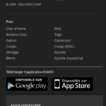
© 2008 - 2022 KOACI.COM
Pays
Côte d'Ivoire
Mali
Burkina Faso
Togo
Gabon
Cameroun
Congo
Congo (RDC)
Sénégal
Guinée
Bénin
Guinée Equatorial
Télécharger l'application KOACI
NOUS CONTACTER