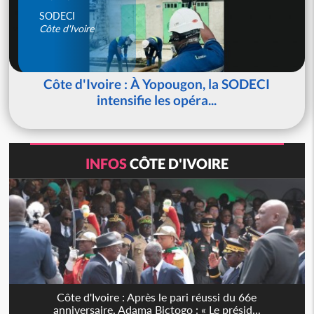
SODECI
Côte d'Ivoire
Côte d'Ivoire : À Yopougon, la SODECI
intensifie les opéra...
INFOS
CÔTE D'IVOIRE
Côte d'Ivoire : Après le pari réussi du 66e
anniversaire, Adama Bictogo : « Le présid...