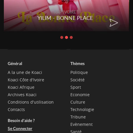
RAP IVOIRE
RENARD BARAKISSA - DOS DE
CHAT
Général
Thèmes
A la une de Koaci
Politique
Koaci Côte d'Ivoire
Société
Koaci Afrique
Sport
Archives Koaci
Economie
Conditions d'utilisation
Culture
Contacts
Technologie
Tribune
Besoin d'aide ?
Evènement
Se Connecter
Santé