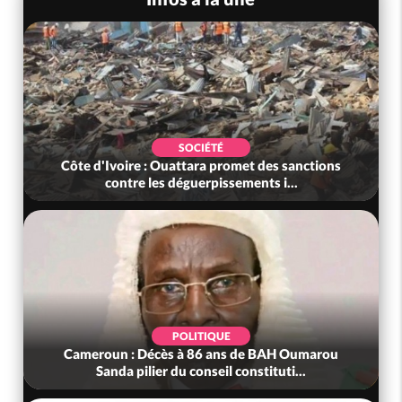
SOCIÉTÉ
Côte d'Ivoire : Rentrée Scolaire 2026-2027,
l'inscription sans frais au Pré...
SOCIÉTÉ
Côte d'Ivoire : Indépendance à Grand-Béréby,
le Sous-Préfet exhorte les pop...