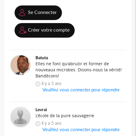
Se Connecter
Créer votre compte
Batuta
Elles ne font qu'abrutir et former de
nouveaux microbes. Disons-nous la vérité!
Bandécons!
il y a 5 ans
Veuillez vous connecter pour répondre
Levrai
L'école de la pure sauvagerie.
il y a 5 ans
Veuillez vous connecter pour répondre