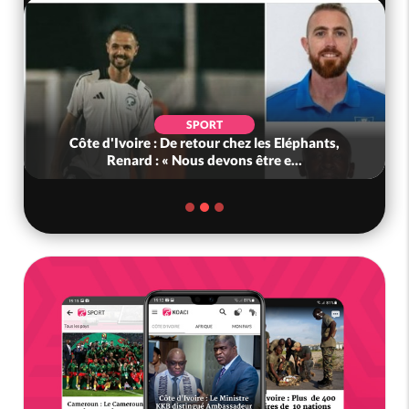
POLITIQUE
Bénin : L'ancien président Patrice Talon élu à la
tête du Sénat