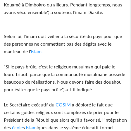
Kouamé à Dimbokro ou ailleurs. Pendant longtemps, nous
avons vécu ensemble", a soutenu, l'imam Diakité.
Selon lui, l'imam doit veiller à la sécurité du pays pour que
des personnes ne commettent pas des dégâts avec le
manteau de l'
islam
.
"Si le pays brûle, c'est le religieux musulman qui paie le
lourd tribut, parce que la communauté musulmane possède
beaucoup de réalisations. Nous devons faire des douahou
pour éviter que le pays brûle", a-t-il indiqué.
Le Secrétaire exécutif du
COSIM
a déploré le fait que
certains guides religieux sont complexés de prier pour le
Président de la République alors qu'il a favorisé, l'intégration
des
école
s
islam
iques dans le système éducatif formel.