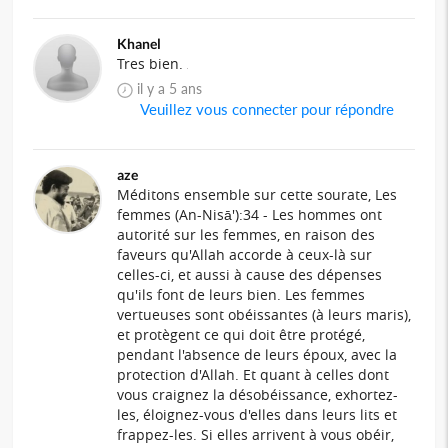
Khanel
Tres bien.
il y a 5 ans
Veuillez vous connecter pour répondre
aze
Méditons ensemble sur cette sourate, Les
femmes (An-Nisā'):34 - Les hommes ont
autorité sur les femmes, en raison des
faveurs qu'Allah accorde à ceux-là sur
celles-ci, et aussi à cause des dépenses
qu'ils font de leurs bien. Les femmes
vertueuses sont obéissantes (à leurs maris),
et protègent ce qui doit être protégé,
pendant l'absence de leurs époux, avec la
protection d'Allah. Et quant à celles dont
vous craignez la désobéissance, exhortez-
les, éloignez-vous d'elles dans leurs lits et
frappez-les. Si elles arrivent à vous obéir,