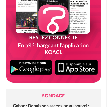
RESTEZ CONNECTÉ
En téléchargeant l'application
KOACI.
SONDAGE
Gabon : Depuis son ascension au pouvoir,