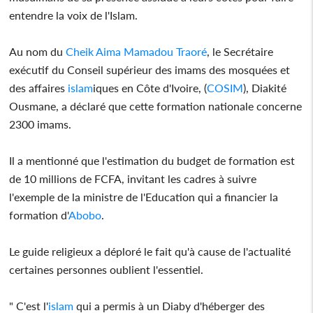
entendre la voix de l'Islam.
Au nom du
Cheik Aima Mamadou Traoré
, le Secrétaire
exécutif du Conseil supérieur des imams des mosquées et
des affaires
islam
iques en Côte d'Ivoire, (
COSIM
), Diakité
Ousmane, a déclaré que cette formation nationale concerne
2300 imams.
Il a mentionné que l'estimation du budget de formation est
de 10 millions de FCFA, invitant les cadres à suivre
l'exemple de la ministre de l'Education qui a financier la
formation d'
Abobo
.
Le guide religieux a déploré le fait qu'à cause de l'actualité
certaines personnes oublient l'essentiel.
" C'est l'
islam
qui a permis à un Diaby d'héberger des