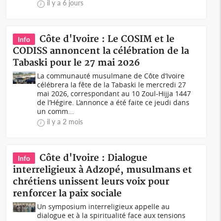
il y a 6 jours
Côte d'Ivoire : Le COSIM et le
Info
CODISS annoncent la célébration de la
Tabaski pour le 27 mai 2026
La communauté musulmane de Côte d’Ivoire
célébrera la fête de la Tabaski le mercredi 27
mai 2026, correspondant au 10 Zoul-Hijja 1447
de l’Hégire. L’annonce a été faite ce jeudi dans
un comm...
il y a 2 mois
Côte d'Ivoire : Dialogue
Info
interreligieux à Adzopé, musulmans et
chrétiens unissent leurs voix pour
renforcer la paix sociale
Un symposium interreligieux appelle au
dialogue et à la spiritualité face aux tensions