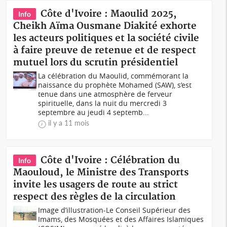
Côte d'Ivoire : Maoulid 2025,
Info
Cheikh Aïma Ousmane Diakité exhorte
les acteurs politiques et la société civile
à faire preuve de retenue et de respect
mutuel lors du scrutin présidentiel
La célébration du Maoulid, commémorant la
naissance du prophète Mohamed (SAW), s’est
tenue dans une atmosphère de ferveur
spirituelle, dans la nuit du mercredi 3
septembre au jeudi 4 septemb...
il y a 11 mois
Côte d'Ivoire : Célébration du
Info
Maouloud, le Ministre des Transports
invite les usagers de route au strict
respect des règles de la circulation
Image d’illustration-Le Conseil Supérieur des
Imams, des Mosquées et des Affaires Islamiques