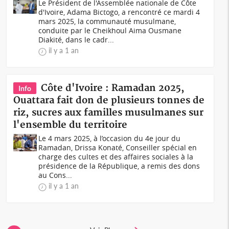
Le Président de l'Assemblée nationale de Côte
d'Ivoire, Adama Bictogo, a rencontré ce mardi 4
mars 2025, la communauté musulmane,
conduite par le Cheikhoul Aima Ousmane
Diakité, dans le cadr...
il y a 1 an
Côte d'Ivoire : Ramadan 2025,
Info
Ouattara fait don de plusieurs tonnes de
riz, sucres aux familles musulmanes sur
l'ensemble du territoire
Le 4 mars 2025, à l’occasion du 4e jour du
Ramadan, Drissa Konaté, Conseiller spécial en
charge des cultes et des affaires sociales à la
présidence de la République, a remis des dons
au Cons...
il y a 1 an