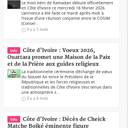
Le mois béni de Ramadan débute officiellement
en Côte d’Ivoire ce mercredi 18 février 2026.
L’annonce a été faite ce mardi après-midi à
l’issue d’une réunion conjointe entre le COSIM
(Consei...
il y a 5 mois
Côte d'Ivoire : Voeux 2026,
Info
Ouattara promet une Maison de la Paix
et de la Prière aux guides religieux
La traditionnelle cérémonie d’échange de vœux
du Nouvel An entre le Président de la
République et les forces religieuses et
traditionnelles de Côte d’Ivoire s’est tenue dans
une atmosphère s...
il y a 6 mois
Côte d'Ivoire : Décès de Cheick
Info
Matche Boiké éminente figure