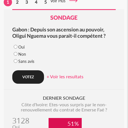
Voir Plus
1
2
3
4
5
SONDAGE
Gabon : Depuis son ascension au pouvoir,
Oligui Nguema vous parait-il compétent ?
Oui
Non
Sans avis
+ Voir les resultats
DERNIER SONDAGE
Côte d'Ivoire: Etes-vous surpris par le non-
renouvellement du contrat de Emerse Faé ?
3128
51%
Oui