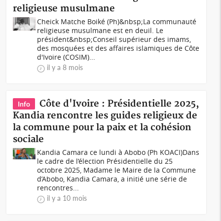
religieuse musulmane
Cheick Matche Boiké (Ph)&nbsp;La communauté
religieuse musulmane est en deuil. Le
président&nbsp;Conseil supérieur des imams,
des mosquées et des affaires islamiques de Côte
d'Ivoire (COSIM)...
il y a 8 mois
Côte d'Ivoire : Présidentielle 2025,
Info
Kandia rencontre les guides religieux de
la commune pour la paix et la cohésion
sociale
Kandia Camara ce lundi à Abobo (Ph KOACI)Dans
le cadre de l’élection Présidentielle du 25
octobre 2025, Madame le Maire de la Commune
d’Abobo, Kandia Camara, a initié une série de
rencontres...
il y a 10 mois