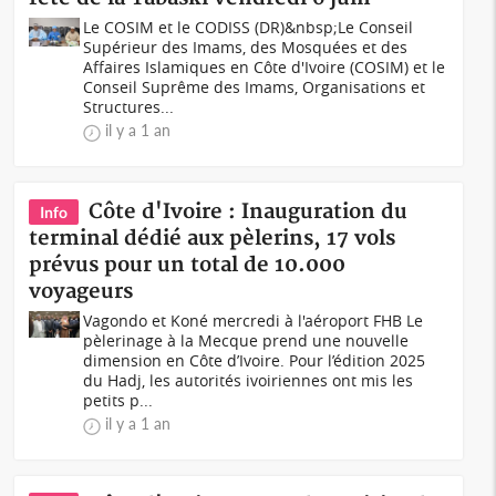
Le COSIM et le CODISS (DR)&nbsp;Le Conseil
Supérieur des Imams, des Mosquées et des
Affaires Islamiques en Côte d'Ivoire (COSIM) et le
Conseil Suprême des Imams, Organisations et
Structures...
il y a 1 an
Côte d'Ivoire : Inauguration du
Info
terminal dédié aux pèlerins, 17 vols
prévus pour un total de 10.000
voyageurs
Vagondo et Koné mercredi à l'aéroport FHB Le
pèlerinage à la Mecque prend une nouvelle
dimension en Côte d’Ivoire. Pour l’édition 2025
du Hadj, les autorités ivoiriennes ont mis les
petits p...
il y a 1 an