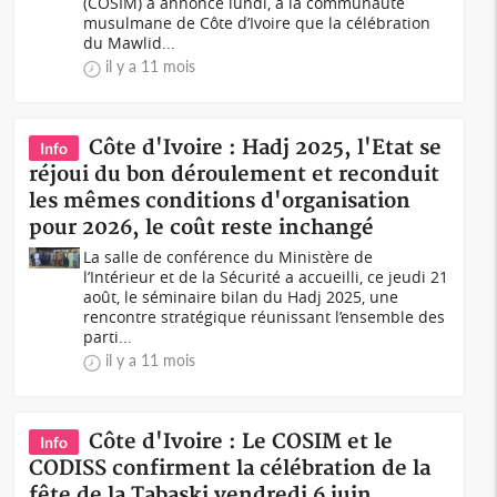
(COSIM) a annoncé lundi, à la communauté
musulmane de Côte d’Ivoire que la célébration
du Mawlid...
il y a 11 mois
Côte d'Ivoire : Hadj 2025, l'Etat se
Info
réjoui du bon déroulement et reconduit
les mêmes conditions d'organisation
pour 2026, le coût reste inchangé
La salle de conférence du Ministère de
l’Intérieur et de la Sécurité a accueilli, ce jeudi 21
août, le séminaire bilan du Hadj 2025, une
rencontre stratégique réunissant l’ensemble des
parti...
il y a 11 mois
Côte d'Ivoire : Le COSIM et le
Info
CODISS confirment la célébration de la
fête de la Tabaski vendredi 6 juin