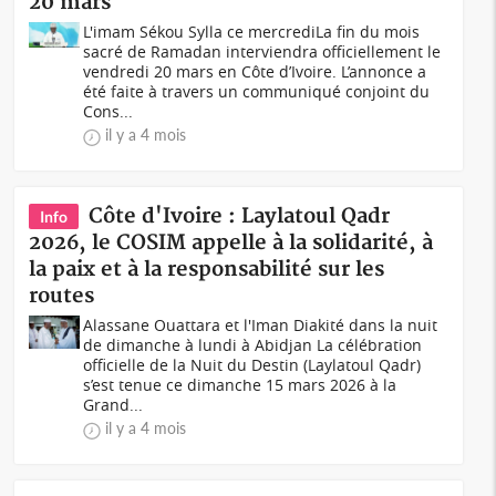
20 mars
L'imam Sékou Sylla ce mercrediLa fin du mois
sacré de Ramadan interviendra officiellement le
vendredi 20 mars en Côte d’Ivoire. L’annonce a
été faite à travers un communiqué conjoint du
Cons...
il y a 4 mois
Côte d'Ivoire : Laylatoul Qadr
Info
2026, le COSIM appelle à la solidarité, à
la paix et à la responsabilité sur les
routes
Alassane Ouattara et l'Iman Diakité dans la nuit
de dimanche à lundi à Abidjan La célébration
officielle de la Nuit du Destin (Laylatoul Qadr)
s’est tenue ce dimanche 15 mars 2026 à la
Grand...
il y a 4 mois