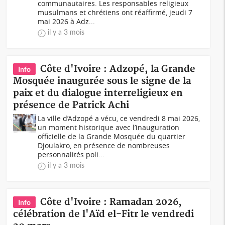
communautaires. Les responsables religieux
musulmans et chrétiens ont réaffirmé, jeudi 7
mai 2026 à Adz...
il y a 3 mois
Côte d'Ivoire : Adzopé, la Grande
Info
Mosquée inaugurée sous le signe de la
paix et du dialogue interreligieux en
présence de Patrick Achi
La ville d’Adzopé a vécu, ce vendredi 8 mai 2026,
un moment historique avec l’inauguration
officielle de la Grande Mosquée du quartier
Djoulakro, en présence de nombreuses
personnalités poli...
il y a 3 mois
Côte d'Ivoire : Ramadan 2026,
Info
célébration de l'Aïd el-Fitr le vendredi