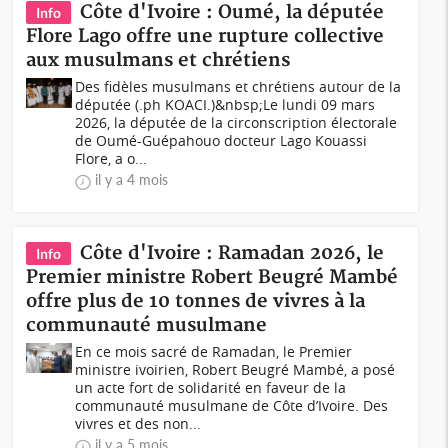
Côte d'Ivoire : Oumé, la députée
Info
Flore Lago offre une rupture collective
aux musulmans et chrétiens
Des fidèles musulmans et chrétiens autour de la
députée (.ph KOACI.)&nbsp;Le lundi 09 mars
2026, la députée de la circonscription électorale
de Oumé-Guépahouo docteur Lago Kouassi
Flore, a o...
il y a 4 mois
Côte d'Ivoire : Ramadan 2026, le
Info
Premier ministre Robert Beugré Mambé
offre plus de 10 tonnes de vivres à la
communauté musulmane
En ce mois sacré de Ramadan, le Premier
ministre ivoirien, Robert Beugré Mambé, a posé
un acte fort de solidarité en faveur de la
communauté musulmane de Côte d’Ivoire. Des
vivres et des non...
il y a 5 mois