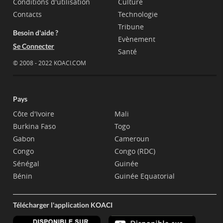
Conditions d'utilisation
Culture
Contacts
Technologie
Tribune
Besoin d'aide ?
Evènement
Se Connecter
Santé
© 2008 - 2022 KOACI.COM
Pays
Côte d'Ivoire
Mali
Burkina Faso
Togo
Gabon
Cameroun
Congo
Congo (RDC)
Sénégal
Guinée
Bénin
Guinée Equatorial
Télécharger l'application KOACI