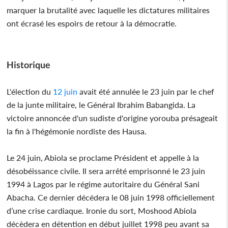
marquer la brutalité avec laquelle les dictatures militaires
ont écrasé les espoirs de retour à la démocratie.
Historique
L'élection du
12 juin
avait été annulée le 23 juin par le chef
de la junte militaire, le Général Ibrahim Babangida. La
victoire annoncée d'un sudiste d'origine yorouba présageait
la fin à l'hégémonie nordiste des Hausa.
Le 24 juin, Abiola se proclame Président et appelle à la
désobéissance civile. Il sera arrêté emprisonné le 23 juin
1994 à Lagos par le régime autoritaire du Général Sani
Abacha. Ce dernier décédera le 08 juin 1998 officiellement
d’une crise cardiaque. Ironie du sort, Moshood Abiola
décèdera en détention en début juillet 1998 peu avant sa