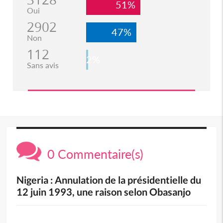
51%
Oui
2902
47%
Non
112
2%
Sans avis
0 Commentaire(s)
Nigeria : Annulation de la présidentielle du
12 juin 1993, une raison selon Obasanjo