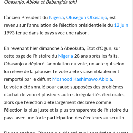
Obasanjo, Abiola et Babangida (ph)
L’ancien Président du
Nigeria
,
Olusegun Obasanjo
, est
revenu sur l’annulation de l’élection présidentielle du
12 juin
1993 tenue dans le pays avec une raison.
En revenant hier dimanche à Abeokuta, Etat d'Ogun, sur
cette page de l’histoire du
Nigeria
28 ans après les faits,
Obasanjo a déploré l'annulation du vote, un acte qui selon
lui relève de la jalousie. Le vote a été vraisemblablement
remporté par le défunt
Moshood Kashimawo Abiola
.
Le vote a été annulé pour cause supposées des problèmes
d'achat de voix et plusieurs autres irrégularités électorales,
alors que l'élection a été largement déclarée comme
l'élection la plus juste et la plus transparente de l'histoire du
pays, avec une forte participation des électeurs au scrutin.
De son analyse, Obasanjo a déclaré que l'annulation du vote