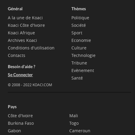
Général
Thèmes
A la une de Koaci
Politique
Koaci Côte d'Ivoire
Société
Koaci Afrique
Sport
Archives Koaci
Economie
Conditions d'utilisation
Culture
Contacts
Technologie
Tribune
Besoin d'aide ?
Evènement
Se Connecter
Santé
© 2008 - 2022 KOACI.COM
Pays
Côte d'Ivoire
Mali
Burkina Faso
Togo
Gabon
Cameroun