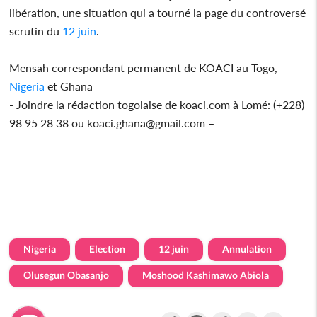
libération, une situation qui a tourné la page du controversé
scrutin du
12 juin
.
Mensah correspondant permanent de KOACI au Togo,
Nigeria
et Ghana
- Joindre la rédaction togolaise de koaci.com à Lomé: (+228)
98 95 28 38 ou koaci.ghana@gmail.com –
Nigeria
Election
12 juin
Annulation
Olusegun Obasanjo
Moshood Kashimawo Abiola