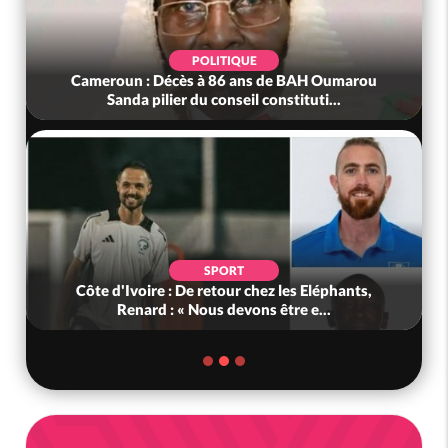
POLITIQUE
Cameroun : Décès à 86 ans de BAH Oumarou
Sanda pilier du conseil constituti...
SPORT
Côte d'Ivoire : De retour chez les Eléphants,
Renard : « Nous devons être e...