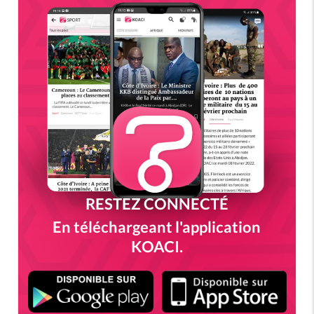
RESTEZ CONNECTÉ
En téléchargeant l'application
KOACI.