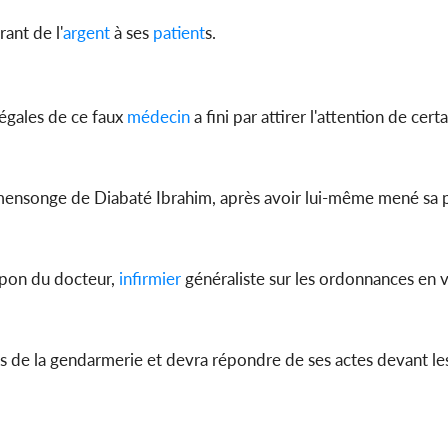
ant de l'
argent
à ses
patient
s.
légales de ce faux
médecin
a fini par attirer l'attention de cert
 mensonge de Diabaté Ibrahim, après avoir lui-même mené sa
ampon du docteur,
infirmier
généraliste sur les ordonnances en v
ts de la gendarmerie et devra répondre de ses actes devant le