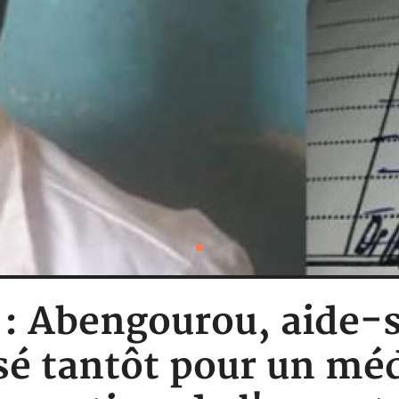
 : Abengourou, aide-s
ssé tantôt pour un mé