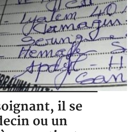
oignant, il se
decin ou un