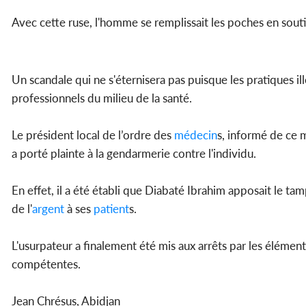
Avec cette ruse, l'homme se remplissait les poches en soutir
Un scandale qui ne s'éternisera pas puisque les pratiques il
professionnels du milieu de la santé.
Le président local de l’ordre des
médecin
s, informé de ce
a porté plainte à la gendarmerie contre l'individu.
En effet, il a été établi que Diabaté Ibrahim apposait le t
de l'
argent
à ses
patient
s.
L'usurpateur a finalement été mis aux arrêts par les élémen
compétentes.
Jean Chrésus, Abidjan