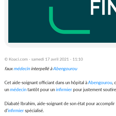
© Koaci.com - samedi 17 avril 2021 - 11:10
faux
médecin
interpellé à
Abengourou
Cet aide-soignant officiant dans un hôpital à
Abengourou
, 
un
médecin
tantôt pour un
infirmier
pour justement soutirer
Diabaté Ibrahim, aide-soignant de son état pour accomplir 
d'
infirmier
spécialisé.