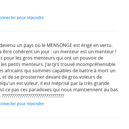
onnecter pour répondre
t devenu un pays où le MENSONGE est érigé en vertu.
a être cohérent un jour : un menteur est un menteur !
ect pour les gros menteurs qui ont un pouvoir de
 les petits menteurs. J'ai tjrs trouvé incompréhensible
s africains qui sommes capables de battre à mort un
, et de se prosterner devant de gros voleurs de
elqu'un est voleur, il est méprisé par la très grande
'est-ce pas ces paradoxes qui nous maintiennent au bas
 ???????????????????????????????
onnecter pour répondre