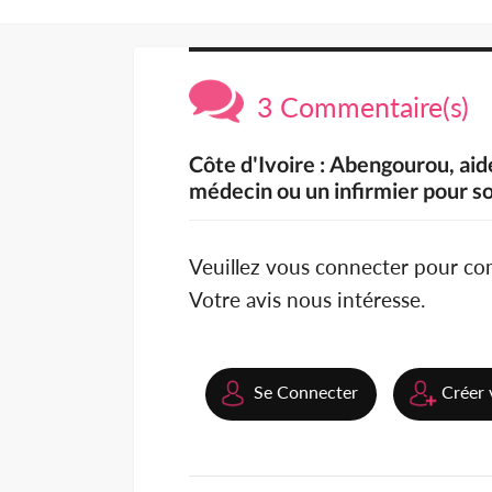
3 Commentaire(s)
Côte d'Ivoire : Abengourou, aide
médecin ou un infirmier pour sou
Veuillez vous connecter pour c
Votre avis nous intéresse.
Se Connecter
Créer 