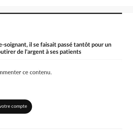
-soignant, il se faisait passé tantôt pour un
tirer de l'argent à ses patients
ommenter ce contenu.
votre compte