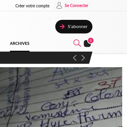
Se Connecter
Créer votre compte
S'abonner
0
ARCHIVES
campagne contre les produits