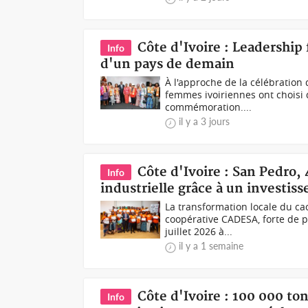
Côte d'Ivoire : Leadership
Info
d'un pays de demain
À l'approche de la célébration 
femmes ivoiriennes ont choisi d
commémoration....
il y a 3 jours
Côte d'Ivoire : San Pedro,
Info
industrielle grâce à un investis
La transformation locale du cac
coopérative CADESA, forte de pl
juillet 2026 à...
il y a 1 semaine
Côte d'Ivoire : 100 000 to
Info