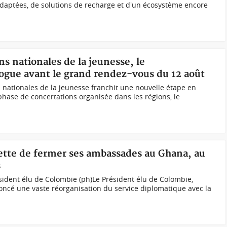
daptées, de solutions de recharge et d'un écosystème encore
ns nationales de la jeunesse, le
ogue avant le grand rendez-vous du 12 août
 nationales de la jeunesse franchit une nouvelle étape en
phase de concertations organisée dans les régions, le
jette de fermer ses ambassades au Ghana, au
s
ésident élu de Colombie (ph)Le Président élu de Colombie,
noncé une vaste réorganisation du service diplomatique avec la