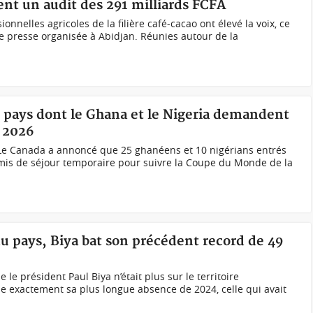
nt un audit des 291 milliards FCFA
onnelles agricoles de la filière café-cacao ont élevé la voix, ce
e presse organisée à Abidjan. Réunies autour de la
5 pays dont le Ghana et le Nigeria demandent
l 2026
Le Canada a annoncé que 25 ghanéens et 10 nigérians entrés
rmis de séjour temporaire pour suivre la Coupe du Monde de la
u pays, Biya bat son précédent record de 49
e le président Paul Biya n’était plus sur le territoire
e exactement sa plus longue absence de 2024, celle qui avait