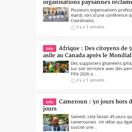
organisations paysannes réclame
Plusieurs organisations professi
mardi, lors d'une conférence d
Coordinatio...
il y a 1 semaine
Afrique : Des citoyens de 
Info
asile au Canada après le Mondia
Des supporters ghanéens (ph)
sur son territoire avec des pe
FIFA 2026 o...
il y a 1 semaine
Cameroun : 50 jours hors d
Info
jours
Samedi, cela faisait 49 jours qu
camerounais. Un délai qui égal
suscité une...