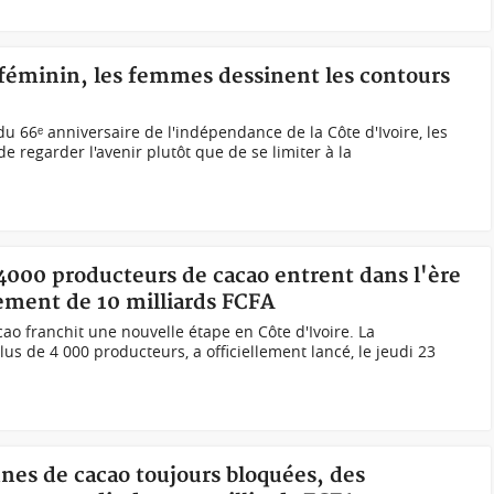
 féminin, les femmes dessinent les contours
du 66ᵉ anniversaire de l'indépendance de la Côte d'Ivoire, les
e regarder l'avenir plutôt que de se limiter à la
 4000 producteurs de cacao entrent dans l'ère
sement de 10 milliards FCFA
ao franchit une nouvelle étape en Côte d'Ivoire. La
us de 4 000 producteurs, a officiellement lancé, le jeudi 23
nnes de cacao toujours bloquées, des