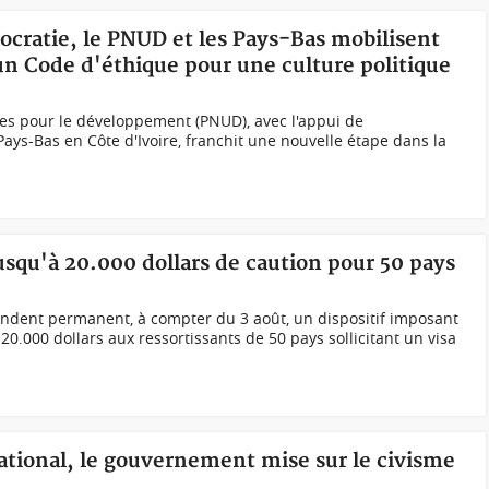
mocratie, le PNUD et les Pays-Bas mobilisent
un Code d'éthique pour une culture politique
s pour le développement (PNUD), avec l'appui de
s-Bas en Côte d'Ivoire, franchit une nouvelle étape dans la
jusqu'à 20.000 dollars de caution pour 50 pays
ndent permanent, à compter du 3 août, un dispositif imposant
0.000 dollars aux ressortissants de 50 pays sollicitant un visa
ational, le gouvernement mise sur le civisme