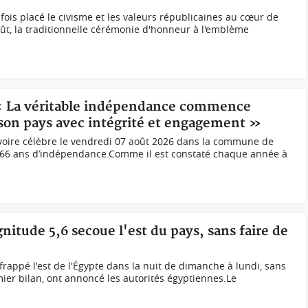
 fois placé le civisme et les valeurs républicaines au cœur de
oût, la traditionnelle cérémonie d'honneur à l'emblème
 « La véritable indépendance commence
 son pays avec intégrité et engagement »
voire célèbre le vendredi 07 août 2026 dans la commune de
es 66 ans d’indépendance.Comme il est constaté chaque année à
itude 5,6 secoue l'est du pays, sans faire de
rappé l'est de l'Égypte dans la nuit de dimanche à lundi, sans
mier bilan, ont annoncé les autorités égyptiennes.Le