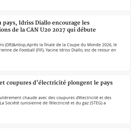
u pays, Idriss Diallo encourage les
tions de la CAN U20 2027 qui débute
kro (DR)&nbsp;Après la finale de la Coupe du Monde 2026, le
ienne de Football (FIF), Yacine Idriss Diallo, est de retour en
et coupures d'électricité plongent le pays
culièrement chaude avec des coupures d’électricité et des
a Société tunisienne de l’électricité et du gaz (STEG) a