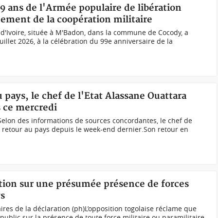
99 ans de l'Armée populaire de libération
cement de la coopération militaire
d'Ivoire, située à M'Badon, dans la commune de Cocody, a
uillet 2026, à la célébration du 99e anniversaire de la
u pays, le chef de l'Etat Alassane Ouattara
s ce mercredi
elon des informations de sources concordantes, le chef de
de retour au pays depuis le week-end dernier.Son retour en
ition sur une présumée présence de forces
ys
res de la déclaration (ph)L’opposition togolaise réclame que
public sur la présence de toute force militaire ou paramilitaire