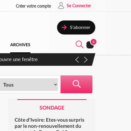
Se Connecter
Créer votre compte
S'abonner
0
ARCHIVES
iennent un accord avec la
SONDAGE
Côte d'Ivoire: Etes-vous surpris
par le non-renouvellement du