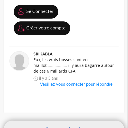
Se Connecter
Créer votre compte
SRIKABLA
Eux, les vrais bosses sont en
maillot.................. il y aura bagarre autour
de ces 6 milliards CFA
il y a 5 ans
Veuillez vous connecter pour répondre