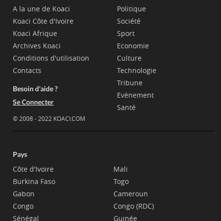
A la une de Koaci
Politique
Koaci Côte d'Ivoire
Société
Koaci Afrique
Sport
Archives Koaci
Economie
Conditions d'utilisation
Culture
Contacts
Technologie
Tribune
Besoin d'aide ?
Evènement
Se Connecter
Santé
© 2008 - 2022 KOACI.COM
Pays
Côte d'Ivoire
Mali
Burkina Faso
Togo
Gabon
Cameroun
Congo
Congo (RDC)
Sénégal
Guinée