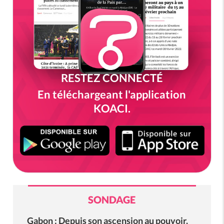
RESTEZ CONNECTÉ
En téléchargeant l'application
KOACI.
SONDAGE
Gabon : Depuis son ascension au pouvoir,