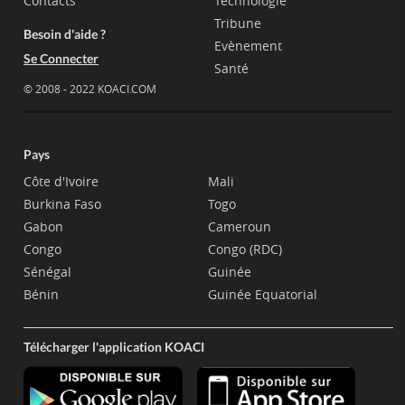
Contacts
Technologie
Tribune
Besoin d'aide ?
Evènement
Se Connecter
Santé
© 2008 - 2022 KOACI.COM
Pays
Côte d'Ivoire
Mali
Burkina Faso
Togo
Gabon
Cameroun
Congo
Congo (RDC)
Sénégal
Guinée
Bénin
Guinée Equatorial
Télécharger l'application KOACI