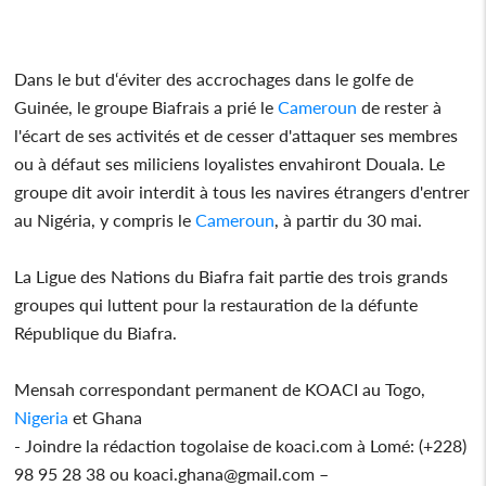
Dans le but d‘éviter des accrochages dans le golfe de
Guinée, le groupe Biafrais a prié le
Cameroun
de rester à
l'écart de ses activités et de cesser d'attaquer ses membres
ou à défaut ses miliciens loyalistes envahiront Douala. Le
groupe dit avoir interdit à tous les navires étrangers d'entrer
au Nigéria, y compris le
Cameroun
, à partir du 30 mai.
La Ligue des Nations du Biafra fait partie des trois grands
groupes qui luttent pour la restauration de la défunte
République du Biafra.
Mensah correspondant permanent de KOACI au Togo,
Nigeria
et Ghana
- Joindre la rédaction togolaise de koaci.com à Lomé: (+228)
98 95 28 38 ou koaci.ghana@gmail.com –