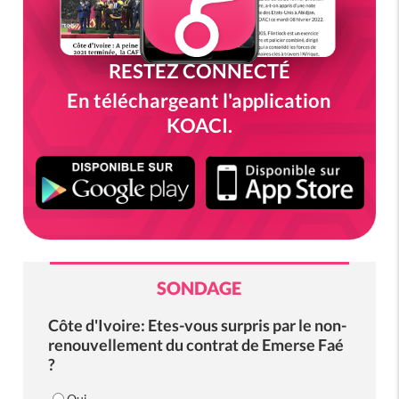
RESTEZ CONNECTÉ
En téléchargeant l'application
KOACI.
SONDAGE
Côte d'Ivoire: Etes-vous surpris par le non-
renouvellement du contrat de Emerse Faé
?