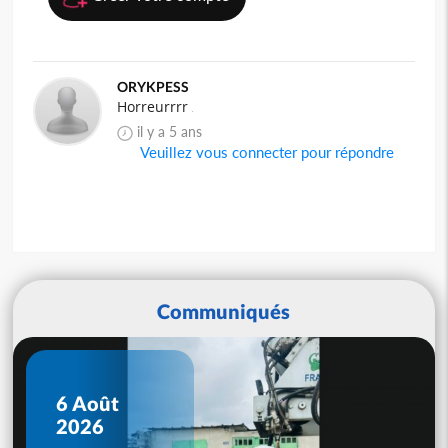
ORYKPESS
Horreurrrr
il y a 5 ans
Veuillez vous connecter pour répondre
Communiqués
6 Août
2026