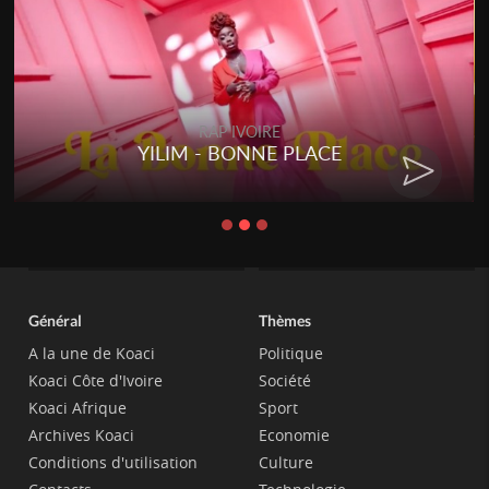
RAP IVOIRE
YILIM - BONNE PLACE
Général
Thèmes
A la une de Koaci
Politique
Koaci Côte d'Ivoire
Société
Koaci Afrique
Sport
Archives Koaci
Economie
Conditions d'utilisation
Culture