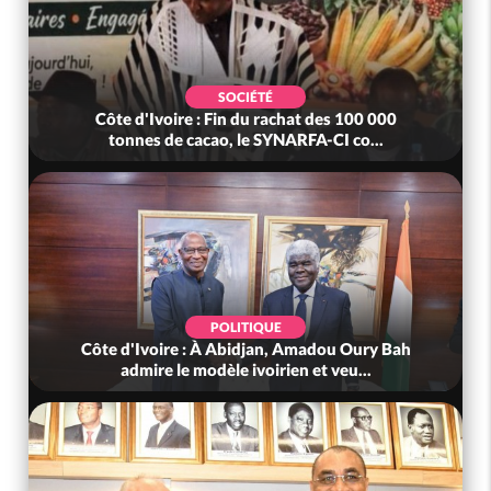
SOCIÉTÉ
Côte d'Ivoire : Fin du rachat des 100 000
tonnes de cacao, le SYNARFA-CI co...
POLITIQUE
Côte d'Ivoire : À Abidjan, Amadou Oury Bah
admire le modèle ivoirien et veu...