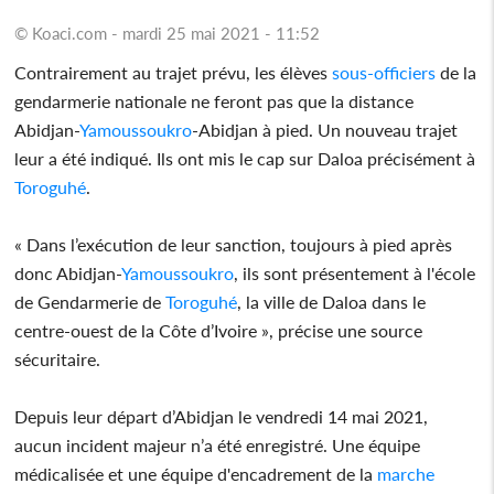
© Koaci.com - mardi 25 mai 2021 - 11:52
Contrairement au trajet prévu, les élèves
sous-officiers
de la
gendarmerie nationale ne feront pas que la distance
Abidjan-
Yamoussoukro
-Abidjan à pied. Un nouveau trajet
leur a été indiqué. Ils ont mis le cap sur Daloa précisément à
Toroguhé
.
« Dans l’exécution de leur sanction, toujours à pied après
donc Abidjan-
Yamoussoukro
, ils sont présentement à l'école
de Gendarmerie de
Toroguhé
, la ville de Daloa dans le
centre-ouest de la Côte d’Ivoire », précise une source
sécuritaire.
Depuis leur départ d’Abidjan le vendredi 14 mai 2021,
aucun incident majeur n’a été enregistré. Une équipe
médicalisée et une équipe d'encadrement de la
marche