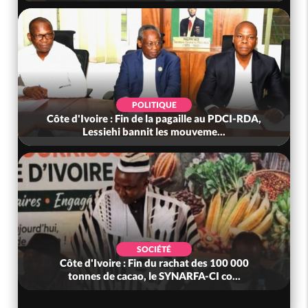
POLITIQUE
Côte d'Ivoire : Fin de la pagaille au PDCI-RDA,
Lessiehi bannit les mouveme...
SOCIÉTÉ
Côte d'Ivoire : Fin du rachat des 100 000
tonnes de cacao, le SYNARFA-CI co...