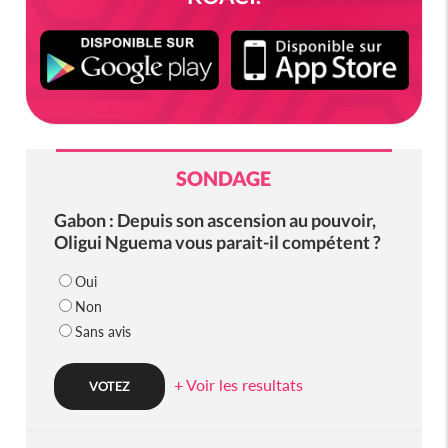
SONDAGE
Gabon : Depuis son ascension au pouvoir,
Oligui Nguema vous parait-il compétent ?
Oui
Non
Sans avis
+ Voir les resultats