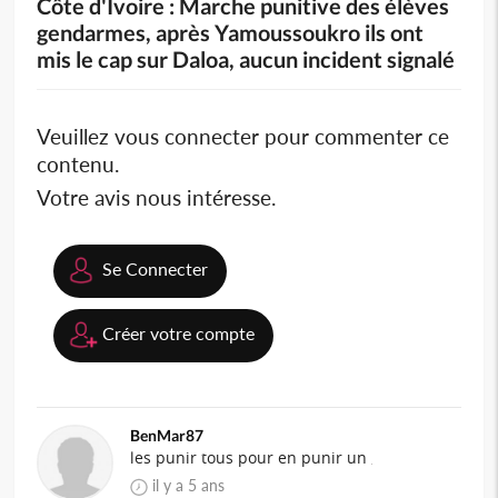
Côte d'Ivoire : Marche punitive des élèves
gendarmes, après Yamoussoukro ils ont
mis le cap sur Daloa, aucun incident signalé
Veuillez vous connecter pour commenter ce
contenu.
Votre avis nous intéresse.
Se Connecter
Créer votre compte
BenMar87
les punir tous pour en punir un
il y a 5 ans