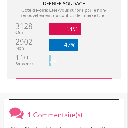
DERNIER SONDAGE
Côte d'Ivoire: Etes-vous surpris par le non-
renouvellement du contrat de Emerse Faé ?
3128
51%
Oui
2902
47%
Non
110
2%
Sans avis
1 Commentaire(s)