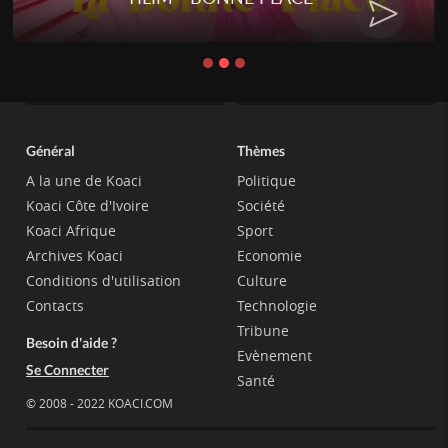
Général
Thèmes
A la une de Koaci
Politique
Koaci Côte d'Ivoire
Société
Koaci Afrique
Sport
Archives Koaci
Economie
Conditions d'utilisation
Culture
Contacts
Technologie
Tribune
Besoin d'aide ?
Evènement
Se Connecter
Santé
© 2008 - 2022 KOACI.COM