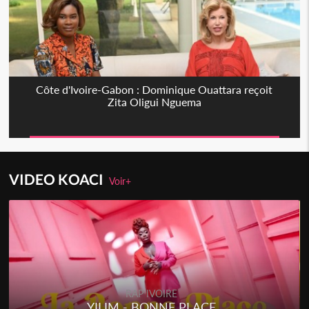
Côte d'Ivoire-Gabon : Dominique Ouattara reçoit
Zita Oligui Nguema
VIDEO KOACI
Voir+
RAP IVOIRE
YILIM - BONNE PLACE