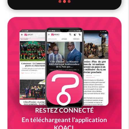
RESTEZ CONNECTÉ
En téléchargeant l'application
KOACI.