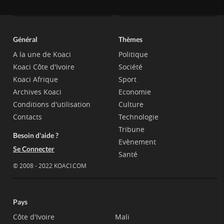
Général
Thèmes
A la une de Koaci
Politique
Koaci Côte d'Ivoire
Société
Koaci Afrique
Sport
Archives Koaci
Economie
Conditions d'utilisation
Culture
Contacts
Technologie
Tribune
Besoin d'aide ?
Evènement
Se Connecter
Santé
© 2008 - 2022 KOACI.COM
Pays
Côte d'Ivoire
Mali