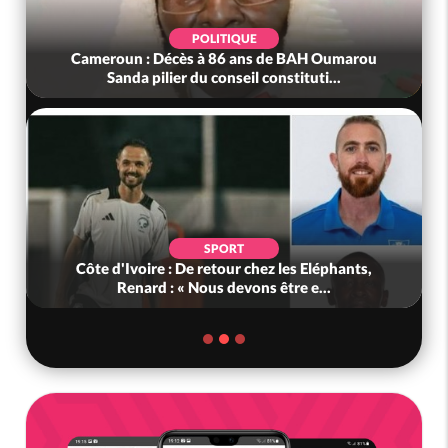
POLITIQUE
Cameroun : Décès à 86 ans de BAH Oumarou
Sanda pilier du conseil constituti...
SPORT
Côte d'Ivoire : De retour chez les Eléphants,
Renard : « Nous devons être e...