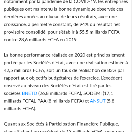
notamment par la pandémie de la COVID-19, les entreprises
publiques ont maintenu la bonne dynamique observée ces
dernières années au niveau de leurs résultats, avec une
croissance, à périmètre constant, de 94% du résultat net
provisoire consolidé, pour s’établir à 55,5 milliards FCFA
contre 28,6 milliards FCFA en 2019.
La bonne performance réalisée en 2020 est principalement
portée par les Sociétés d’Etat, avec une réalisation estimée à
42,5 milliards FCFA, soit un taux de réalisation de 83% par
rapport aux objectifs budgétaires de l’exercice. L’excédent
observé au niveau des Sociétés d’Etat est tiré par les
sociétés
BNETD
(26,8 milliards FCFA), SODEMI (17,1
milliards FCFA), PAA (8 milliards FCFA) et
ANSUT
(5,8
milliards FCFA).
Quant aux Sociétés à Participation Financière Publique,
elles affichent un excédent de 13 milliards FCFA, pour une