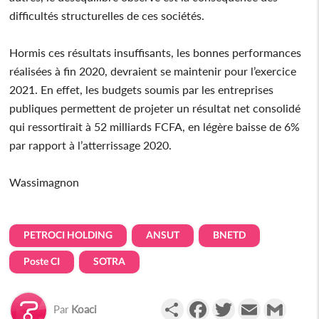
difficultés structurelles de ces sociétés.
Hormis ces résultats insuffisants, les bonnes performances
réalisées à fin 2020, devraient se maintenir pour l’exercice
2021. En effet, les budgets soumis par les entreprises
publiques permettent de projeter un résultat net consolidé
qui ressortirait à 52 milliards FCFA, en légère baisse de 6%
par rapport à l’atterrissage 2020.
Wassimagnon
PETROCI HOLDING
ANSUT
BNETD
Poste CI
SOTRA
Partager
Facebook
Twitter
Email
Gmail
Par
Koaci