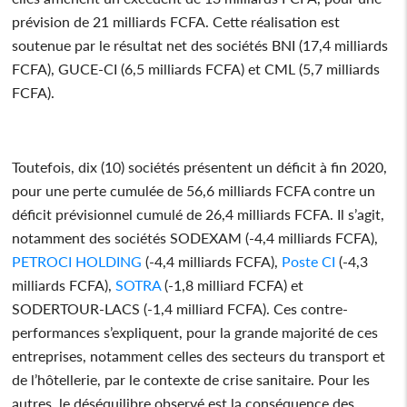
prévision de 21 milliards FCFA. Cette réalisation est
soutenue par le résultat net des sociétés BNI (17,4 milliards
FCFA), GUCE-CI (6,5 milliards FCFA) et CML (5,7 milliards
FCFA).
Toutefois, dix (10) sociétés présentent un déficit à fin 2020,
pour une perte cumulée de 56,6 milliards FCFA contre un
déficit prévisionnel cumulé de 26,4 milliards FCFA. Il s’agit,
notamment des sociétés SODEXAM (-4,4 milliards FCFA),
PETROCI HOLDING
(-4,4 milliards FCFA),
Poste CI
(-4,3
milliards FCFA),
SOTRA
(-1,8 milliard FCFA) et
SODERTOUR-LACS (-1,4 milliard FCFA). Ces contre-
performances s’expliquent, pour la grande majorité de ces
entreprises, notamment celles des secteurs du transport et
de l’hôtellerie, par le contexte de crise sanitaire. Pour les
autres, le déséquilibre observé est la conséquence des