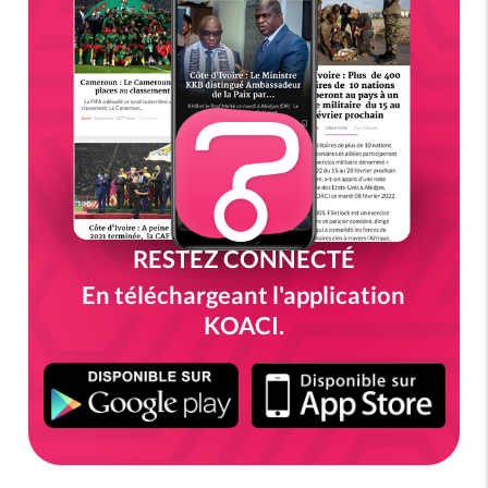
RESTEZ CONNECTÉ
En téléchargeant l'application
KOACI.