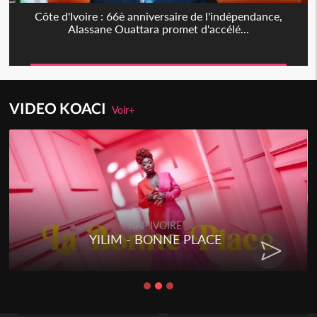
Côte d'Ivoire : 66è anniversaire de l'indépendance,
Alassane Ouattara promet d'accélé...
VIDEO KOACI
Voir+
RAP IVOIRE
YILIM - BONNE PLACE