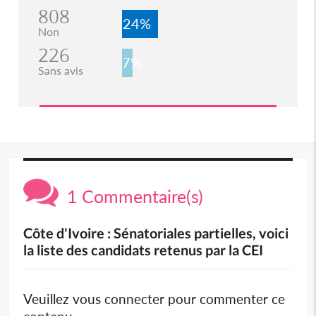
808
24%
Non
226
7%
Sans avis
1 Commentaire(s)
Côte d'Ivoire : Sénatoriales partielles, voici
la liste des candidats retenus par la CEI
Veuillez vous connecter pour commenter ce