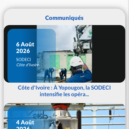
Communiqués
6 Août
2026
SODECI
Côte d'Ivoire
Côte d'Ivoire : À Yopougon, la SODECI
intensifie les opéra...
4 Août
2026