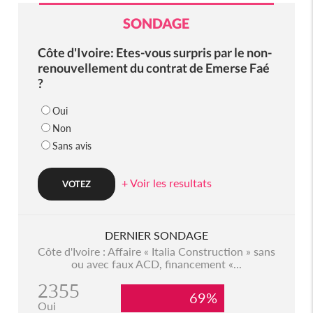
SONDAGE
Côte d'Ivoire: Etes-vous surpris par le non-
renouvellement du contrat de Emerse Faé
?
Oui
Non
Sans avis
+ Voir les resultats
DERNIER SONDAGE
Côte d'Ivoire : Affaire « Italia Construction » sans
ou avec faux ACD, financement «...
2355
69%
Oui