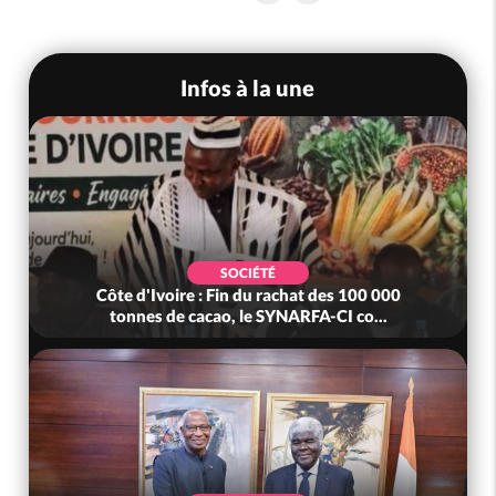
Infos à la une
SOCIÉTÉ
Côte d'Ivoire : Fin du rachat des 100 000
tonnes de cacao, le SYNARFA-CI co...