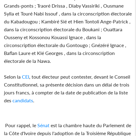
Grands-ponts ; Traoré Drissa , Diaby Vassiriki , Ousmane
Sylla et Touré Nabi Issouf , dans la circonscription électorale
du Kabadougou ; Kambiré Sié et Hien Tontoli Ange-Patrick ,
dans la circonscription électorale du Boukani ; Ouattara
Ousseny et Kossonou Kouassi Ignace , dans la
circonscription électorale du Gontougo ; Gnézéré Ignace ,
Baflan Laure et Klé Georges , dans la circonscription
électorale de la Nawa.
Selon la
CEI
, tout électeur peut contester, devant le Conseil
Constitutionnel, sa présente décision dans un délai de trois
jours francs, à compter de la date de publication de la liste
des
candidats
.
Pour rappel, le
Sénat
est la chambre haute du Parlement de
la Côte d'Ivoire depuis l'adoption de la Troisième République