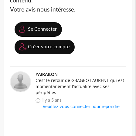
contenu.
Votre avis nous intéresse.
Se Connecter
Créer votre compte
YAIRAILON
C'est le retour de GBAGBO LAURENT qui est
momentanément l'actualité avec ses
péripéties.
il y a 5 ans
Veuillez vous connecter pour répondre