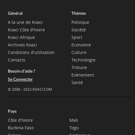
Général
Thèmes
A la une de Koaci
Politique
Koaci Côte d'Ivoire
Société
Koaci Afrique
Sport
Archives Koaci
Economie
Conditions d'utilisation
Culture
Contacts
Technologie
Tribune
Besoin d'aide ?
Evènement
Se Connecter
Santé
© 2008 - 2022 KOACI.COM
Pays
Côte d'Ivoire
Mali
Burkina Faso
Togo