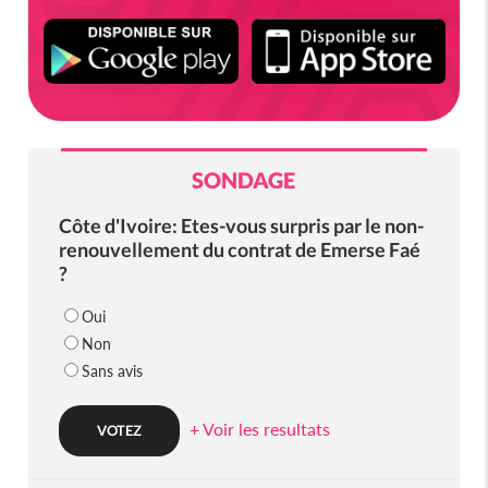
SONDAGE
Côte d'Ivoire: Etes-vous surpris par le non-
renouvellement du contrat de Emerse Faé
?
Oui
Non
Sans avis
+ Voir les resultats