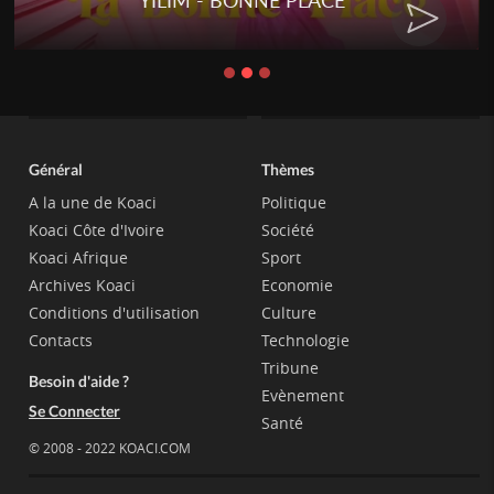
YILIM - BONNE PLACE
Général
Thèmes
A la une de Koaci
Politique
Koaci Côte d'Ivoire
Société
Koaci Afrique
Sport
Archives Koaci
Economie
Conditions d'utilisation
Culture
Contacts
Technologie
Tribune
Besoin d'aide ?
Evènement
Se Connecter
Santé
© 2008 - 2022 KOACI.COM