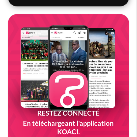
RESTEZ CONNECTÉ
En téléchargeant l'application
KOACI.