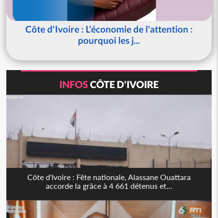
Côte d'Ivoire : L'économie de l'attention :
pourquoi les j...
INFOS
CÔTE D'IVOIRE
Côte d'Ivoire : Fête nationale, Alassane Ouattara
accorde la grâce à 4 661 détenus et...