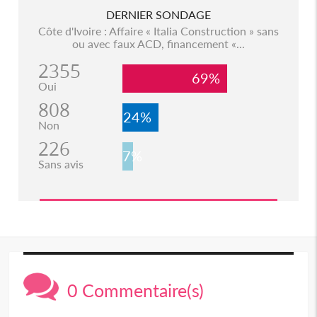
DERNIER SONDAGE
Côte d'Ivoire : Affaire « Italia Construction » sans
ou avec faux ACD, financement «...
2355
69%
Oui
808
24%
Non
226
7%
Sans avis
0 Commentaire(s)