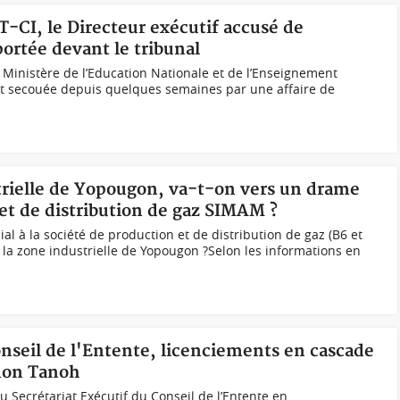
CI, le Directeur exécutif accusé de
portée devant le tribunal
Ministère de l’Education Nationale et de l’Enseignement
t secouée depuis quelques semaines par une affaire de
strielle de Yopougon, va-t-on vers un drame
n et de distribution de gaz SIMAM ?
l à la société de production et de distribution de gaz (B6 et
à la zone industrielle de Yopougon ?Selon les informations en
onseil de l'Entente, licenciements en cascade
Amon Tanoh
Secrétariat Exécutif du Conseil de l’Entente en