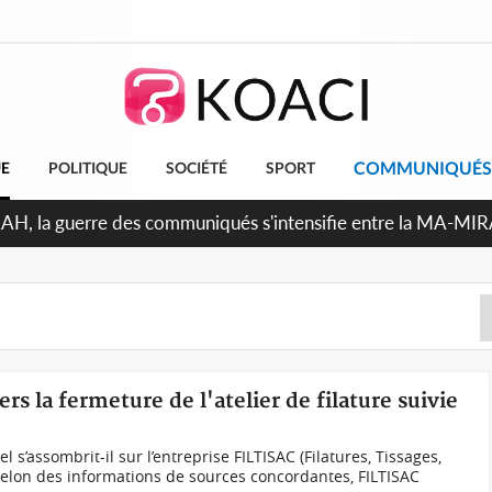
COMMUNIQUÉS
UE
POLITIQUE
SOCIÉTÉ
SPORT
Indépendance 2026, Thiam plaide pour un environnement démo
ers la fermeture de l'atelier de filature suivie
l s’assombrit-il sur l’entreprise FILTISAC (Filatures, Tissages,
Selon des informations de sources concordantes, FILTISAC