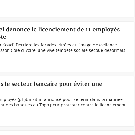
tel dénonce le licenciement de 11 employés
ste
Koaci) Derrière les façades vitrées et l’image d’excellence
csson Côte d’Ivoire, une vive tempête sociale secoue désormais
ns le secteur bancaire pour éviter une
mployés (ph)Un sit-in annoncé pour se tenir dans la matinée
vant des banques au Togo pour protester contre le licenciement