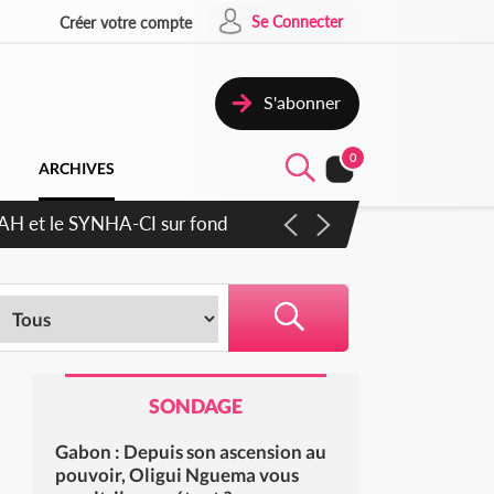
Se Connecter
Créer votre compte
S'abonner
0
ARCHIVES
cratique plus apaisé
SONDAGE
Gabon : Depuis son ascension au
pouvoir, Oligui Nguema vous