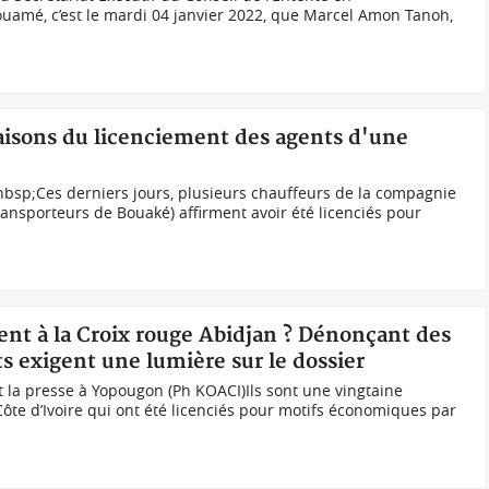
uamé, c’est le mardi 04 janvier 2022, que Marcel Amon Tanoh,
 raisons du licenciement des agents d'une
nbsp;Ces derniers jours, plusieurs chauffeurs de la compagnie
ansporteurs de Bouaké) affirment avoir été licenciés pour
ent à la Croix rouge Abidjan ? Dénonçant des
s exigent une lumière sur le dossier
la presse à Yopougon (Ph KOACI)Ils sont une vingtaine
Côte d’Ivoire qui ont été licenciés pour motifs économiques par