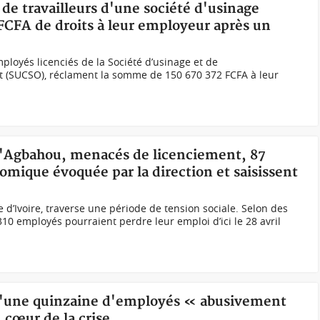
f de travailleurs d'une société d'usinage
 FCFA de droits à leur employeur après un
ployés licenciés de la Société d’usinage et de
 (SUCSO), réclament la somme de 150 670 372 FCFA à leur
 d'Agbahou, menacés de licenciement, 87
omique évoquée par la direction et saisissent
 d’Ivoire, traverse une période de tension sociale. Selon des
10 employés pourraient perdre leur emploi d’ici le 28 avril
 d'une quinzaine d'employés « abusivement
 cœur de la crise