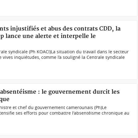
ts injustifiés et abus des contrats CDD, la
 lance une alerte et interpelle le
ale syndicale (Ph KOACI)La situation du travail dans le secteur
de vives inquiétudes, comme l’a souligné la Centrale syndicale
'absentéisme : le gouvernement durcit les
ique
nistre et chef du gouvernement camerounais (Ph)Le
nsifie ses efforts pour combattre l'absentéisme chronique au