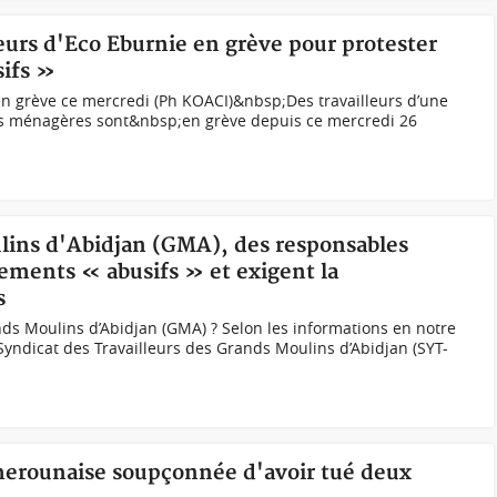
leurs d'Eco Eburnie en grève pour protester
sifs »
 en grève ce mercredi (Ph KOACI)&nbsp; Des travailleurs d’une
es ménagères sont&nbsp;en grève depuis ce mercredi 26
ulins d'Abidjan (GMA), des responsables
ements « abusifs » et exigent la
s
nds Moulins d’Abidjan (GMA) ? Selon les informations en notre
yndicat des Travailleurs des Grands Moulins d’Abidjan (SYT-
erounaise soupçonnée d'avoir tué deux