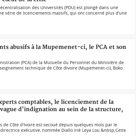
centralisation des Universités (PDU) est plongé dans une
une série de licenciements massifs, qui ont concerné plus d’une
nts abusifs à la Mupemenet-ci, le PCA et son
nistration (PCA) de la Mutuelle du Personnel du Ministère de
Enseignement technique de Côte dIvoire (Mupemenet-ci), Boko
experts comptables, le licenciement de la
 vague d'indignation au sein de la structure,
 de Côte d'Ivoire est secoué depuis quelques mois par le
 directrice exécutive, nommée Diallo Irié Leya Lou.&nbsp;Cette