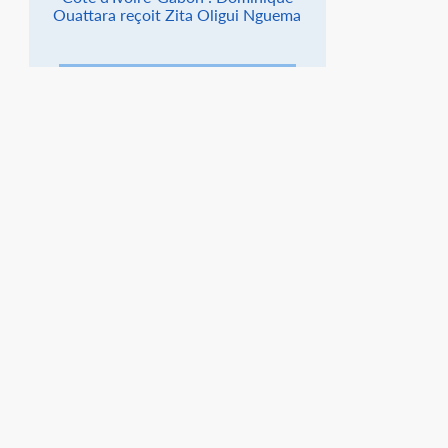
Ouattara reçoit Zita Oligui Nguema