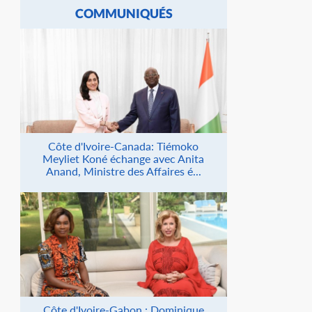
COMMUNIQUÉS
Côte d'Ivoire-Canada: Tiémoko
Meyliet Koné échange avec Anita
Anand, Ministre des Affaires é...
Côte d'Ivoire-Gabon : Dominique