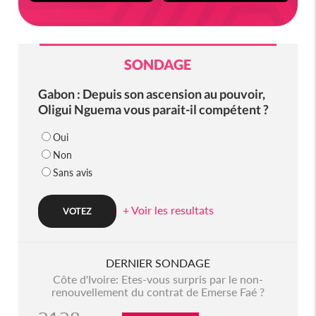
SONDAGE
Gabon : Depuis son ascension au pouvoir,
Oligui Nguema vous parait-il compétent ?
Oui
Non
Sans avis
+ Voir les resultats
DERNIER SONDAGE
Côte d'Ivoire: Etes-vous surpris par le non-
renouvellement du contrat de Emerse Faé ?