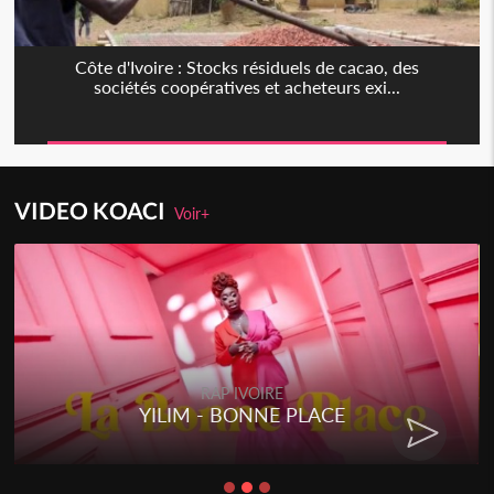
Côte d'Ivoire : Stocks résiduels de cacao, des
sociétés coopératives et acheteurs exi...
VIDEO KOACI
Voir+
RAP IVOIRE
YILIM - BONNE PLACE