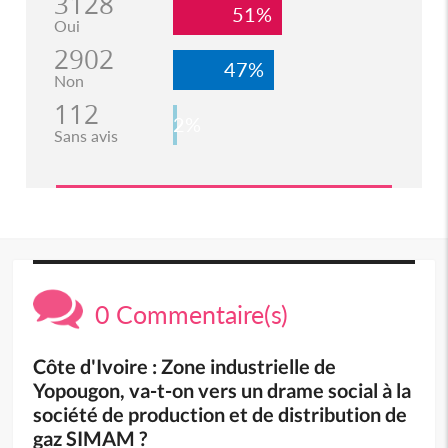
3128
51%
Oui
2902
47%
Non
112
2%
Sans avis
0 Commentaire(s)
Côte d'Ivoire : Zone industrielle de
Yopougon, va-t-on vers un drame social à la
société de production et de distribution de
gaz SIMAM ?