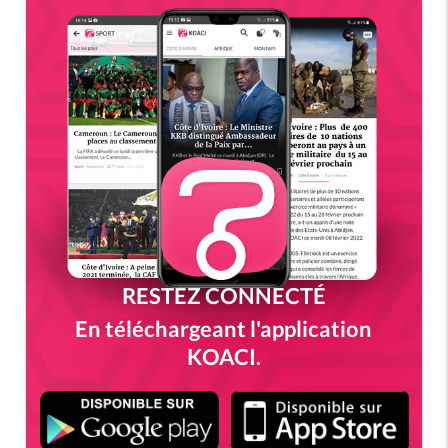
RESTEZ CONNECTÉ
En téléchargeant l'application
KOACI.