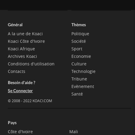
Général
Thèmes
A la une de Koaci
Politique
Koaci Côte d'Ivoire
Société
Koaci Afrique
Sport
Archives Koaci
Economie
Conditions d'utilisation
Culture
Contacts
Technologie
Tribune
Besoin d'aide ?
Evènement
Se Connecter
Santé
© 2008 - 2022 KOACI.COM
Pays
Côte d'Ivoire
Mali