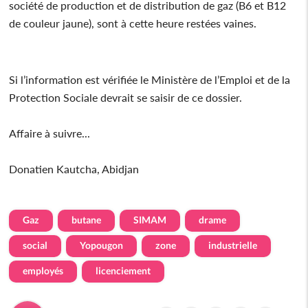
société de production et de distribution de gaz (B6 et B12
de couleur jaune), sont à cette heure restées vaines.
Si l’information est vérifiée le Ministère de l’Emploi et de la
Protection Sociale devrait se saisir de ce dossier.
Affaire à suivre...
Donatien Kautcha, Abidjan
Gaz
butane
SIMAM
drame
social
Yopougon
zone
industrielle
employés
licenciement