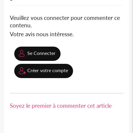
Veuillez vous connecter pour commenter ce
contenu.
Votre avis nous intéresse.
Se Connecter
Créer votre compte
Soyez le premier à commenter cet article