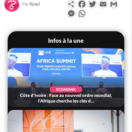
Partager
Facebook
Twitter
Email
Gmail
Par
Koaci
Messenger
WhatsApp
Infos à la une
ECONOMIE
Côte d'Ivoire : Face au nouvvel ordre mondial,
l'Afrique cherche les clés d...