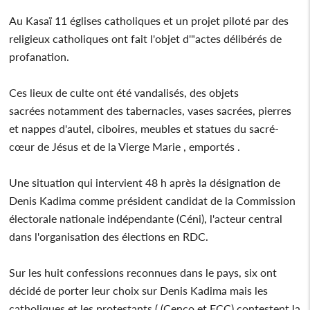
Au Kasaï 11 églises catholiques et un projet piloté par des
religieux catholiques ont fait l'objet d'"actes délibérés de
profanation.
Ces lieux de culte ont été vandalisés, des objets
sacrées notamment des tabernacles, vases sacrées, pierres
et nappes d'autel, ciboires, meubles et statues du sacré-
cœur de Jésus et de la Vierge Marie , emportés .
Une situation qui intervient 48 h après la désignation de
Denis Kadima comme président candidat de la Commission
électorale nationale indépendante (Céni), l'acteur central
dans l'organisation des élections en RDC.
Sur les huit confessions reconnues dans le pays, six ont
décidé de porter leur choix sur Denis Kadima mais les
catholiques et les protestants ( (Cenco et ECC) contestent la