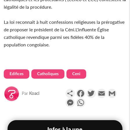
légalité de la procédure.
La loi reconnaît à huit confessions religieuses la prérogative
de proposer le président de la Céni.L'influente Église
catholique revendique parmi ses fidèles 40% de la
population congolaise.
Edifices
Catholiques
Ceni
Partager
Facebook
Twitter
Email
Gmail
Par
Koaci
Messenger
WhatsApp
Infos à la une