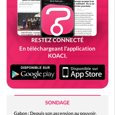
RESTEZ CONNECTÉ
En téléchargeant l'application
KOACI.
SONDAGE
Gabon : Depuis son ascension au pouvoir,