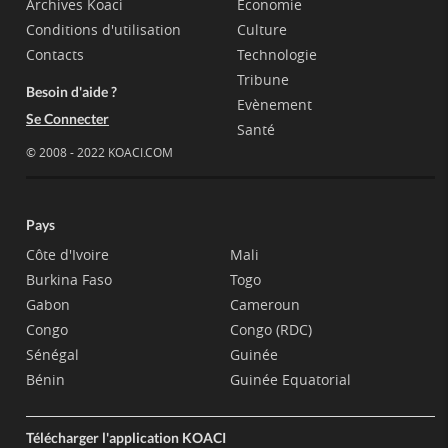
Archives Koaci
Economie
Conditions d'utilisation
Culture
Contacts
Technologie
Tribune
Besoin d'aide ?
Evènement
Se Connecter
Santé
© 2008 - 2022 KOACI.COM
Pays
Côte d'Ivoire
Mali
Burkina Faso
Togo
Gabon
Cameroun
Congo
Congo (RDC)
Sénégal
Guinée
Bénin
Guinée Equatorial
Télécharger l'application KOACI