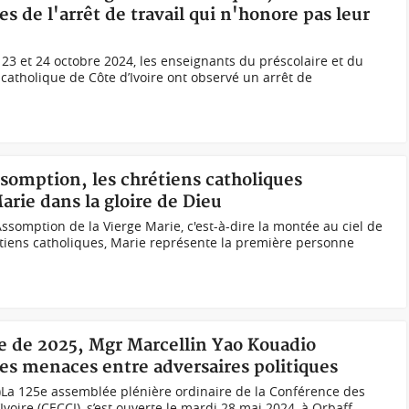
s de l'arrêt de travail qui n'honore pas leur
, 23 et 24 octobre 2024, les enseignants du préscolaire et du
catholique de Côte d’Ivoire ont observé un arrêt de
Assomption, les chrétiens catholiques
arie dans la gloire de Dieu
ssomption de la Vierge Marie, c'est-à-dire la montée au ciel de
étiens catholiques, Marie représente la première personne
he de 2025, Mgr Marcellin Yao Kouadio
des menaces entre adversaires politiques
)La 125e assemblée plénière ordinaire de la Conférence des
voire (CECCI), s’est ouverte le mardi 28 mai 2024, à Orbaff,