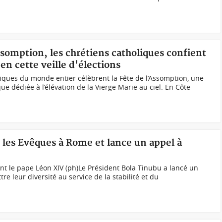
Assomption, les chrétiens catholiques confient
 en cette veille d'élections
oliques du monde entier célèbrent la Fête de l’Assomption, une
que dédiée à l’élévation de la Vierge Marie au ciel. En Côte
 les Evêques à Rome et lance un appel à
nt le pape Léon XIV (ph)Le Président Bola Tinubu a lancé un
re leur diversité au service de la stabilité et du