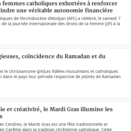
les femmes catholiques exhortées à renforcer
tteindre une véritable autonomie financière
iques de l’Archidiocèse d’Abidjan (AFC) a célébré, le samedi 7
de la Journée internationale des droits de la Femme (JIF) à la
igieuses, coïncidence du Ramadan et du
et le christianisme (ph)Les fidèles musulmans et catholiques
i dans le pays leur période respective de jeûnes de Ramadan
ie et créativité, le Mardi Gras illumine les
s
es Cendres, le Mardi Gras est une fête traditionnelle et
 en Carême dans la tradition chrétienne catholique. Cette