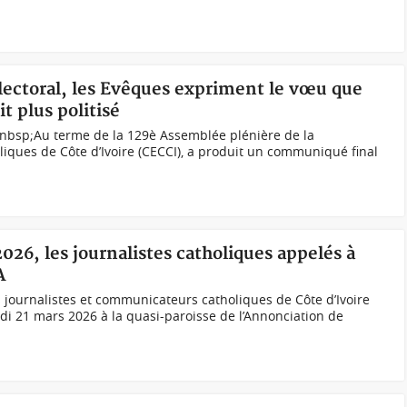
électoral, les Evêques expriment le vœu que
it plus politisé
nbsp;Au terme de la 129è Assemblée plénière de la
iques de Côte d’Ivoire (CECCI), a produit un communiqué final
026, les journalistes catholiques appelés à
A
s journalistes et communicateurs catholiques de Côte d’Ivoire
edi 21 mars 2026 à la quasi-paroisse de l’Annonciation de