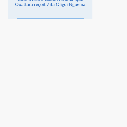
Ouattara reçoit Zita Oligui Nguema