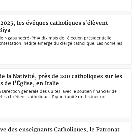
2025, les évêques catholiques s'élèvent
Biya
Ngaoundéré (Ph)À dix mois de l'élection présidentielle
ntestation inédite émerge du clergé catholique. Les homélies
de la Nativité, près de 200 catholiques sur les
 de l'Église, en Italie
 Direction générale des Cultes, avec le soutien financier de
idèles chrétiens catholiques l’opportunité d’effectuer un
rève des enseignants Catholiques, le Patronat