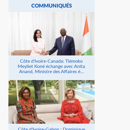
COMMUNIQUÉS
Côte d'Ivoire-Canada: Tiémoko
Meyliet Koné échange avec Anita
Anand, Ministre des Affaires é...
Côte d'Ivoire-Gabon : Dominique