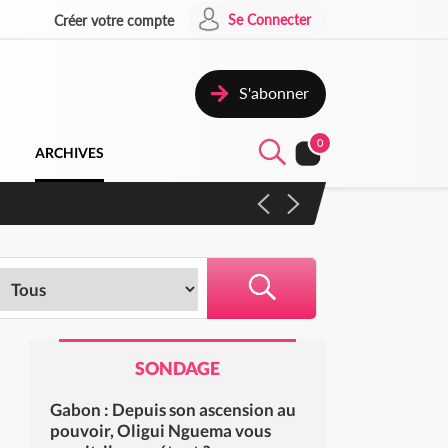
Se Connecter
Créer votre compte
S'abonner
0
ARCHIVES
 campagne contre les produits
SONDAGE
Gabon : Depuis son ascension au
pouvoir, Oligui Nguema vous