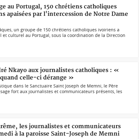
ge au Portugal, 150 chrétiens catholiques
ons apaisées par l'intercession de Notre Dame
âques, un groupe de 150 chrétiens catholiques ivoiriens a
l et culturel au Portugal, sous la coordination de la Direction
dré Nkayo aux journalistes catholiques : «
 quand celle-ci dérange »
stique dans le Sanctuaire Saint Joseph de Memni, le Père
age fort aux journalistes et communicateurs présents, les
arême, les journalistes et communicateurs
amedi à la paroisse Saint-Joseph de Memni