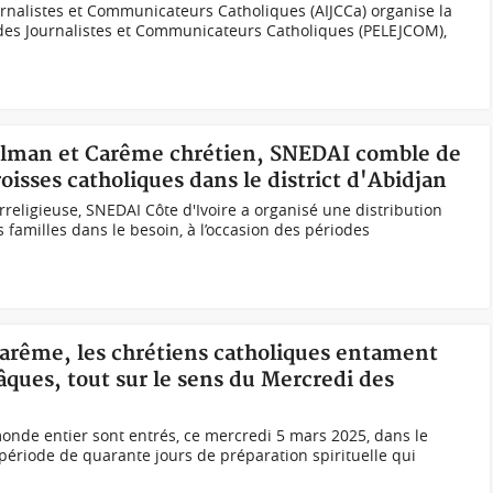
ournalistes et Communicateurs Catholiques (AIJCCa) organise la
 des Journalistes et Communicateurs Catholiques (PELEJCOM),
sulman et Carême chrétien, SNEDAI comble de
oisses catholiques dans le district d'Abidjan
rreligieuse, SNEDAI Côte d'Ivoire a organisé une distribution
s familles dans le besoin, à l’occasion des périodes
Carême, les chrétiens catholiques entament
ques, tout sur le sens du Mercredi des
onde entier sont entrés, ce mercredi 5 mars 2025, dans le
ériode de quarante jours de préparation spirituelle qui