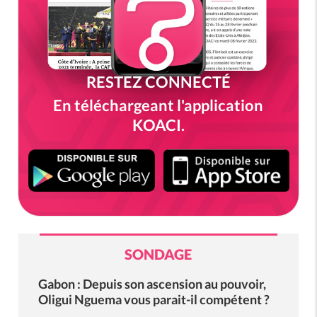
RESTEZ CONNECTÉ
En téléchargeant l'application
KOACI.
SONDAGE
Gabon : Depuis son ascension au pouvoir,
Oligui Nguema vous parait-il compétent ?