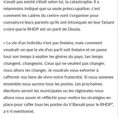
n'avait pas existé s'était selon lui, la catastrophe. Il a
néanmoins indiqué que sa seule préoccupation, c'est
comment les cadres du centre vont s'organiser pour
convaincre leurs parents qu'ils ont intoxiqués en leur faisant
croire que le RHDP est un parti de Dioula.
« La vie d'un individu n'est pas linéaire, mais comment
voudrait-on que la vie d'un parti soit linéaire et on passe
tout son temps à exalter les gloires du pays. Les temps
changent, changeons. Ceux qui ne veulent pas changer,
nous allons les changer. Je voudrais vous exhorter à
raffermir vos liens de vivre notre fraternité. Si nous sommes
ensemble nous aurons tous les postes. Les prochaines
élections seront les municipales ou les régionales nous
allons nous assoir et réfléchir pour mettre les stratégies en
place pour rafler tous les postes du V Baoulé pour le RHDP",
a-t-il mentionné.