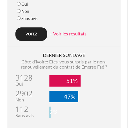
Oui
Non
Sans avis
+ Voir les resultats
DERNIER SONDAGE
Côte d'Ivoire: Etes-vous surpris par le non-
renouvellement du contrat de Emerse Faé ?
3128
51%
Oui
2902
47%
Non
112
2%
Sans avis