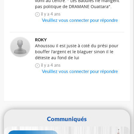
vomi au centre. " Les Baoulés ne mangent
pas politique de DRAMANE Ouattara".
il y a 4 ans
Veuillez vous connecter pour répondre
ROKY
Ahoussou il est juste à coté du prési pour
bouffer l'argent et le blaguer sinon il le
déteste au fond de lui
il y a 4 ans
Veuillez vous connecter pour répondre
Communiqués