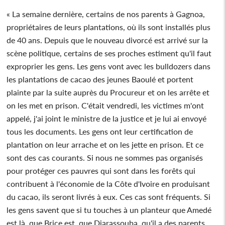
« La semaine dernière, certains de nos parents à Gagnoa,
propriétaires de leurs plantations, où ils sont installés plus
de 40 ans. Depuis que le nouveau divorcé est arrivé sur la
scène politique, certains de ses proches estiment qu'il faut
exproprier les gens. Les gens vont avec les bulldozers dans
les plantations de cacao des jeunes Baoulé et portent
plainte par la suite auprès du Procureur et on les arrête et
on les met en prison. C'était vendredi, les victimes m'ont
appelé, j'ai joint le ministre de la justice et je lui ai envoyé
tous les documents. Les gens ont leur certification de
plantation on leur arrache et on les jette en prison. Et ce
sont des cas courants. Si nous ne sommes pas organisés
pour protéger ces pauvres qui sont dans les forêts qui
contribuent à l'économie de la Côte d'Ivoire en produisant
du cacao, ils seront livrés à eux. Ces cas sont fréquents. Si
les gens savent que si tu touches à un planteur que Amedé
est là, que Brice est, que Diarassouba, qu'il a des parents