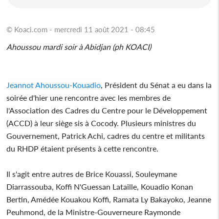
© Koaci.com - mercredi 11 août 2021 - 08:45
Ahoussou mardi soir à Abidjan (ph KOACI)
Jeannot Ahoussou-Kouadio
, Président du Sénat a eu dans la
soirée d'hier une rencontre avec les membres de
l'Association des Cadres du Centre pour le Développement
(ACCD) à leur siège sis à Cocody. Plusieurs ministres du
Gouvernement, Patrick Achi, cadres du centre et militants
du RHDP étaient présents à cette rencontre.
Il s'agit entre autres de Brice Kouassi, Souleymane
Diarrassouba, Koffi N'Guessan Lataille, Kouadio Konan
Bertin, Amédée Kouakou Koffi, Ramata Ly Bakayoko, Jeanne
Peuhmond, de la Ministre-Gouverneure Raymonde