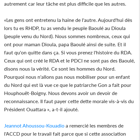
autrement car leur tâche est plus difficile que les autres.
«Les gens ont entretenu la haine de l'autre. Aujourd'hui dès
lors tu es RHDP, tu as vendu le peuple Baoulé au Dioula
(peuple venu du Nord). Nous sommes nombreux, ceux qui
ont pour maman Dioula, papa Baoulé ainsi de suite. Et il
faut qu'on quitte dans ça. Si vous prenez l'histoire du RDA.
Ceux qui ont créé le RDA et le PDCI ne sont pas des Baoulé,
disons nous la vérité. Ce sont les hommes du Nord.
Pourquoi nous n'allons pas nous mobiliser pour un enfant
du Nord qui est là vue ce que le patriarche Gon a fait pour
Houphouët-Boigny. Nous devons avoir un devoir de
reconnaissance. Il faut payer cette dette morale vis-à-vis du
Président Ouattara », a-t-il ajouté.
Jeannot Ahoussou-Kouadio
a remercié les membres de
l'ACCD pour le travail fait parce que si cette association