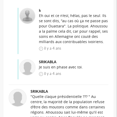
k
Eh oui et ce n'est, hélas, pas le seul. Ils
se sont dits, "au cas où ça ne passe pas
pour Ouattara". La politique. Ahoussou
a la palme cela dit, car pour rappel, ses
soins en Allemagne ont couté des
milliards aux contribuables ivoiriens.
il y a 4 ans
SRIKABLA
Je suis en phase avec toi.
il y a 4 ans
SRIKABLA
"Quelle claque présidentielle ??? " Au
centre, la majorité de la population refuse
d'être des moutons comme dans certaines
régions. Ahoussou sait lui-même qu'il est