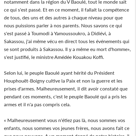
notamment dans la région du V Baoulé, tout le monde sait
ce qui s'est passé. Et en ce moment, il fallait la compétence
de tous, des uns et des autres à chaque niveau pour que
nous puissions parler à nos parents. Nous savons ce qui
s'est passé à Toumodi à Yamoussoukro, à Didiévi, à
Sakassou, j'ai même vécu en direct tous les événements qui
se sont produits à Sakassou. Il y a même eu mort d'homme»,
s'est justifié, le ministre Amédée Kouakou Koffi.
Selon lui, le peuple Baoulé ayant hérité du Président
Houphouët-Boigny cultive la Paix et non la guerre et les
prises d'armes. Malheureusement, il dit avoir constaté que
pendant ces moments, c'est le peuple Baoulé qui a pris les
armes et il n'a pas compris cela.
« Malheureusement vous n'étiez pas là, nous sommes vos
enfants, nous sommes vos jeunes frères, nous avons fait ce
que nous pouvons. A un moment donné de notre histoire, il