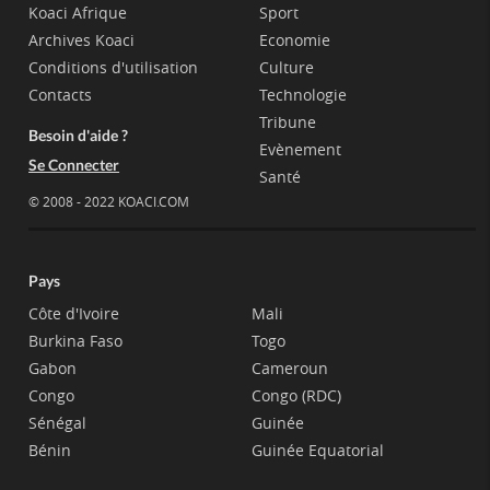
Koaci Afrique
Sport
Archives Koaci
Economie
Conditions d'utilisation
Culture
Contacts
Technologie
Tribune
Besoin d'aide ?
Evènement
Se Connecter
Santé
© 2008 - 2022 KOACI.COM
Pays
Côte d'Ivoire
Mali
Burkina Faso
Togo
Gabon
Cameroun
Congo
Congo (RDC)
Sénégal
Guinée
Bénin
Guinée Equatorial