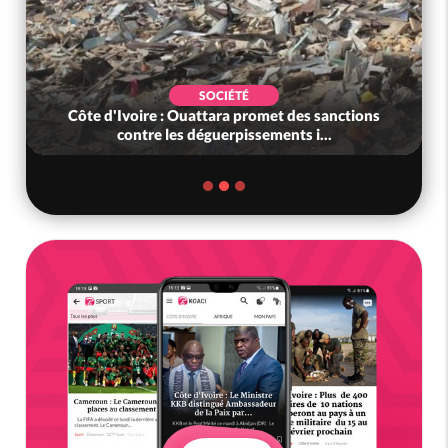
SOCIÉTÉ
Côte d'Ivoire : 02 gendarmes honorés, l'un
pour saisie significative d'arme...