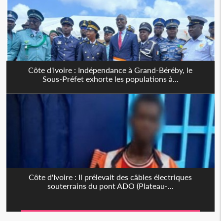
Côte d'Ivoire : Indépendance à Grand-Béréby, le
Sous-Préfet exhorte les populations à...
Côte d'Ivoire : Il prélevait des câbles électriques
souterrains du pont ADO (Plateau-...