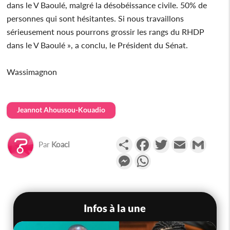
dans le V Baoulé, malgré la désobéissance civile. 50% de
personnes qui sont hésitantes. Si nous travaillons
sérieusement nous pourrons grossir les rangs du RHDP
dans le V Baoulé », a conclu, le Président du Sénat.
Wassimagnon
Jeannot Ahoussou-Kouadio
Partager
Facebook
Twitter
Email
Gmail
Par
Koaci
Messenger
WhatsApp
Infos à la une