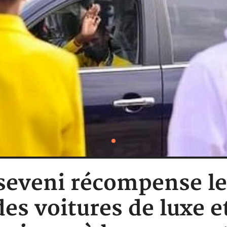
eveni récompense le
es voitures de luxe 