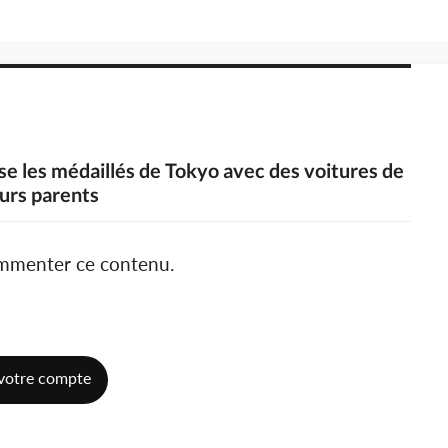
 les médaillés de Tokyo avec des voitures de
eurs parents
ommenter ce contenu.
votre compte