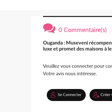
0 Commentaire(s)
Ouganda : Museveni récompense
luxe et promet des maisons à l
Veuillez vous connecter pour c
Votre avis nous intéresse.
Se Connecter
Créer 