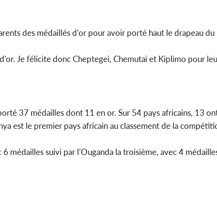
arents des médaillés d'or pour avoir porté haut le drapeau du
 d'or. Je félicite donc Cheptegei, Chemutai et Kiplimo pour le
orté 37 médailles dont 11 en or. Sur 54 pays africains, 13 o
ya est le premier pays africain au classement de la compétiti
6 médailles suivi par l’Ouganda la troisième, avec 4 médaill