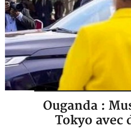
Ouganda : Mus
Tokyo avec d