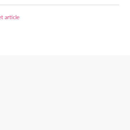
 article