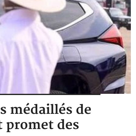
s médaillés de
et promet des