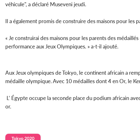
véhicule", a déclaré Museveni jeudi.
Il a également promis de construire des maisons pour les p
« Je construirai des maisons pour les parents des médaillés
performance aux Jeux Olympiques. » a-t-il ajouté.
Aux Jeux olympiques de Tokyo, le continent africain a remp
médaille olympique. Avec 10 médailles dont 4 en Or, le Ken
L’ Égypte occupe la seconde place du podium africain avec 
or.
Tokyo 2020