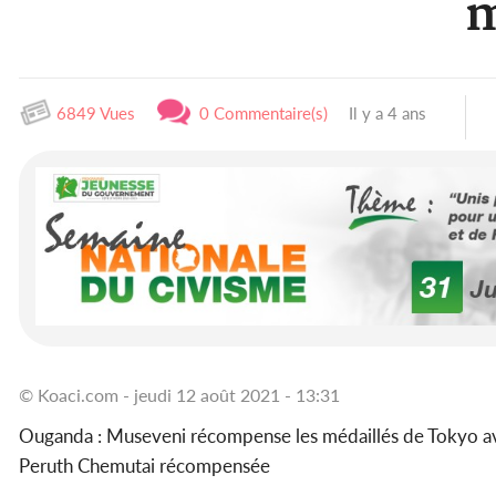
m
6849 Vues
0 Commentaire(s)
Il y a 4 ans
© Koaci.com - jeudi 12 août 2021 - 13:31
Ouganda : Museveni récompense les médaillés de Tokyo ave
Peruth Chemutai récompensée