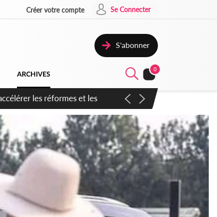
Se Connecter
Créer votre compte
S'abonner
0
ARCHIVES
n inspirer pour accélérer le