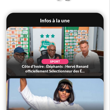
Infos à la une
SPORT
Côte d'Ivoire : Éléphants : Hervé Renard
officiellement Sélectionneur des É...