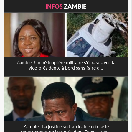
INFOS
ZAMBIE
Zambie: Un hélicoptère militaire s'écrase avec la
vice-présidente à bord sans faire d...
Zambie : La justice sud-africaine refuse le
rapatriement de l'ex-président Edgar Lung...