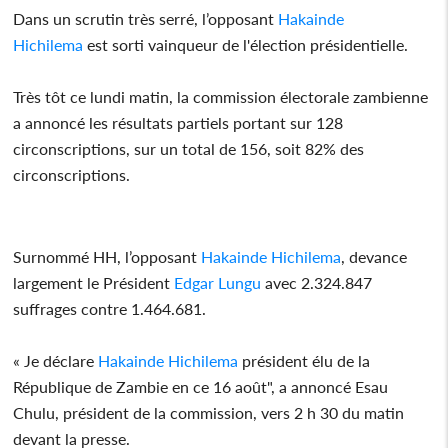
Dans un scrutin très serré, l’opposant
Hakainde
Hichilema
est sorti vainqueur de l'élection présidentielle.
Très tôt ce lundi matin, la commission électorale zambienne
a annoncé les résultats partiels portant sur 128
circonscriptions, sur un total de 156, soit 82% des
circonscriptions.
Surnommé HH, l’opposant
Hakainde Hichilema
, devance
largement le Président
Edgar Lungu
avec 2.324.847
suffrages contre 1.464.681.
« Je déclare
Hakainde Hichilema
président élu de la
République de Zambie en ce 16 août", a annoncé Esau
Chulu, président de la commission, vers 2 h 30 du matin
devant la presse.