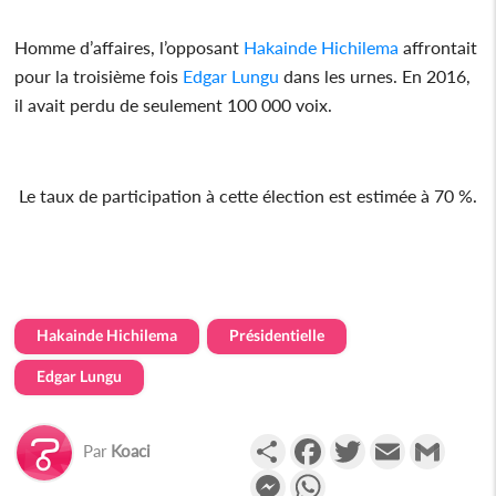
Homme d’affaires, l’opposant
Hakainde Hichilema
affrontait
pour la troisième fois
Edgar Lungu
dans les urnes. En 2016,
il avait perdu de seulement 100 000 voix.
Le taux de participation à cette élection est estimée à 70 %.
Hakainde Hichilema
Présidentielle
Edgar Lungu
Partager
Facebook
Twitter
Email
Gmail
Par
Koaci
Messenger
WhatsApp