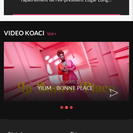
VIDEO KOACI
Voir+
RAP IVOIRE
YILIM - BONNE PLACE