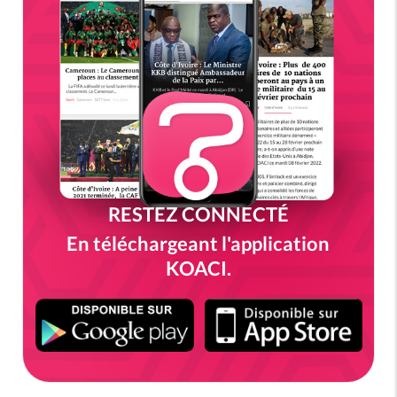
RESTEZ CONNECTÉ
En téléchargeant l'application
KOACI.