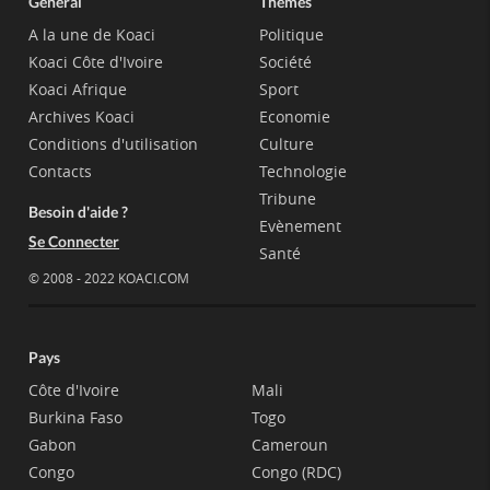
Général
Thèmes
A la une de Koaci
Politique
Koaci Côte d'Ivoire
Société
Koaci Afrique
Sport
Archives Koaci
Economie
Conditions d'utilisation
Culture
Contacts
Technologie
Tribune
Besoin d'aide ?
Evènement
Se Connecter
Santé
© 2008 - 2022 KOACI.COM
Pays
Côte d'Ivoire
Mali
Burkina Faso
Togo
Gabon
Cameroun
Congo
Congo (RDC)