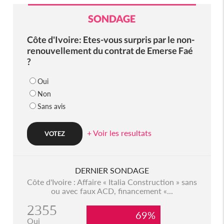
SONDAGE
Côte d'Ivoire: Etes-vous surpris par le non-
renouvellement du contrat de Emerse Faé
?
Oui
Non
Sans avis
+ Voir les resultats
DERNIER SONDAGE
Côte d'Ivoire : Affaire « Italia Construction » sans
ou avec faux ACD, financement «...
2355
69%
Oui