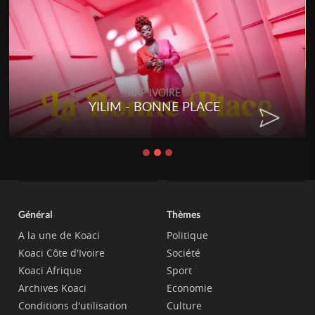
RAP IVOIRE
YILIM - BONNE PLACE
Général
Thèmes
A la une de Koaci
Politique
Koaci Côte d'Ivoire
Société
Koaci Afrique
Sport
Archives Koaci
Economie
Conditions d'utilisation
Culture