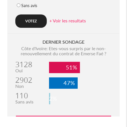
Sans avis
+ Voir les resultats
DERNIER SONDAGE
Côte d'Ivoire: Etes-vous surpris par le non-
renouvellement du contrat de Emerse Faé ?
3128
51%
Oui
2902
47%
Non
110
2%
Sans avis