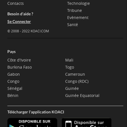
Contacts
Technologie
Tribune
Besoin d'aide ?
Evènement
Se Connecter
Santé
© 2008 - 2022 KOACI.COM
Pays
Côte d'Ivoire
Mali
Burkina Faso
Togo
Gabon
Cameroun
Congo
Congo (RDC)
Sénégal
Guinée
Bénin
Guinée Equatorial
Télécharger l'application KOACI