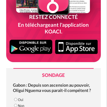
RESTEZ CONNECTÉ
En téléchargeant l'application
KOACI.
SONDAGE
Gabon : Depuis son ascension au pouvoir,
Oligui Nguema vous parait-il compétent ?
Oui
Non