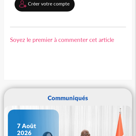
Créer votre compte
Soyez le premier à commenter cet article
Communiqués
7 Août
2026