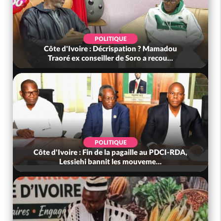
POLITIQUE
Côte d'Ivoire : Décrispation ? Mamadou
Traoré ex conseiller de Soro a recou...
POLITIQUE
Côte d'Ivoire : Fin de la pagaille au PDCI-RDA,
Lessiehi bannit les mouveme...