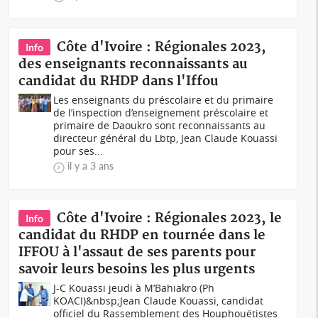
Côte d'Ivoire : Régionales 2023,
Info
des enseignants reconnaissants au
candidat du RHDP dans l'Iffou
Les enseignants du préscolaire et du primaire
de l’inspection d’enseignement préscolaire et
primaire de Daoukro sont reconnaissants au
directeur général du Lbtp, Jean Claude Kouassi
pour ses...
il y a 3 ans
Côte d'Ivoire : Régionales 2023, le
Info
candidat du RHDP en tournée dans le
IFFOU à l'assaut de ses parents pour
savoir leurs besoins les plus urgents
J-C Kouassi jeudi à M’Bahiakro (Ph
KOACI)&nbsp;Jean Claude Kouassi, candidat
officiel du Rassemblement des Houphouëtistes