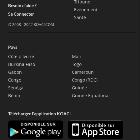
Tribune
Besoin d'aide ?
Evènement
Se Connecter
Santé
© 2008 - 2022 KOACI.COM
Pays
Côte d'Ivoire
Mali
Burkina Faso
Togo
Gabon
Cameroun
Congo
Congo (RDC)
Sénégal
Guinée
Bénin
Guinée Equatorial
Télécharger l'application KOACI