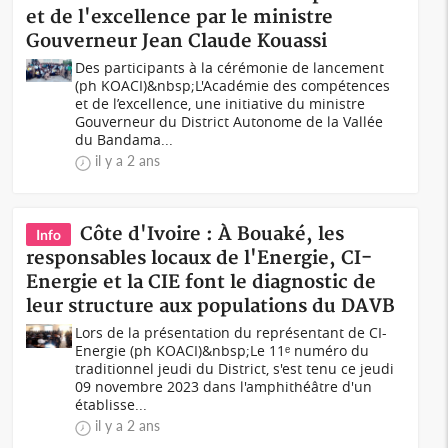
et de l'excellence par le ministre
Gouverneur Jean Claude Kouassi
Des participants à la cérémonie de lancement
(ph KOACI)&nbsp;L'Académie des compétences
et de l’excellence, une initiative du ministre
Gouverneur du District Autonome de la Vallée
du Bandama...
il y a 2 ans
Côte d'Ivoire : À Bouaké, les
Info
responsables locaux de l'Energie, CI-
Energie et la CIE font le diagnostic de
leur structure aux populations du DAVB
Lors de la présentation du représentant de CI-
Energie (ph KOACI)&nbsp;Le 11ᵉ numéro du
traditionnel jeudi du District, s'est tenu ce jeudi
09 novembre 2023 dans l'amphithéâtre d'un
établisse...
il y a 2 ans