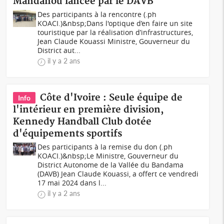
Mandanou lancée par le DAVB
Des participants à la rencontre (.ph
KOACI.)&nbsp;Dans l'optique d’en faire un site
touristique par la réalisation d’infrastructures,
Jean Claude Kouassi Ministre, Gouverneur du
District aut...
il y a 2 ans
Côte d'Ivoire : Seule équipe de
Info
l'intérieur en première division,
Kennedy Handball Club dotée
d'équipements sportifs
Des participants à la remise du don (.ph
KOACI.)&nbsp;Le Ministre, Gouverneur du
District Autonome de la Vallée du Bandama
(DAVB) Jean Claude Kouassi, a offert ce vendredi
17 mai 2024 dans l...
il y a 2 ans