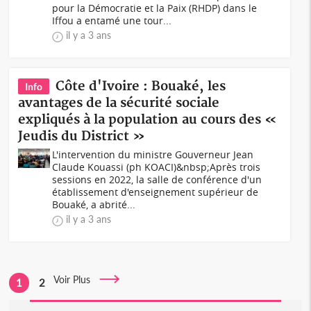
pour la Démocratie et la Paix (RHDP) dans le
Iffou a entamé une tour...
il y a 3 ans
Côte d'Ivoire : Bouaké, les
Info
avantages de la sécurité sociale
expliqués à la population au cours des «
Jeudis du District »
L'intervention du ministre Gouverneur Jean
Claude Kouassi (ph KOACI)&nbsp;Après trois
sessions en 2022, la salle de conférence d'un
établissement d'enseignement supérieur de
Bouaké, a abrité...
il y a 3 ans
Voir Plus
1
2