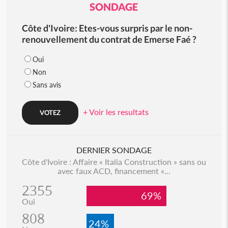
SONDAGE
Côte d'Ivoire: Etes-vous surpris par le non-
renouvellement du contrat de Emerse Faé ?
Oui
Non
Sans avis
+ Voir les resultats
DERNIER SONDAGE
Côte d'Ivoire : Affaire « Italia Construction » sans ou
avec faux ACD, financement «...
2355
69%
Oui
808
24%