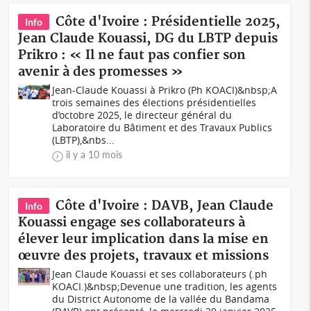
Côte d'Ivoire : Présidentielle 2025,
Info
Jean Claude Kouassi, DG du LBTP depuis
Prikro : « Il ne faut pas confier son
avenir à des promesses »
Jean-Claude Kouassi à Prikro (Ph KOACI)&nbsp;A
trois semaines des élections présidentielles
d’octobre 2025, le directeur général du
Laboratoire du Bâtiment et des Travaux Publics
(LBTP),&nbs...
il y a 10 mois
Côte d'Ivoire : DAVB, Jean Claude
Info
Kouassi engage ses collaborateurs à
élever leur implication dans la mise en
œuvre des projets, travaux et missions
Jean Claude Kouassi et ses collaborateurs (.ph
KOACI.)&nbsp;Devenue une tradition, les agents
du District Autonome de la vallée du Bandama