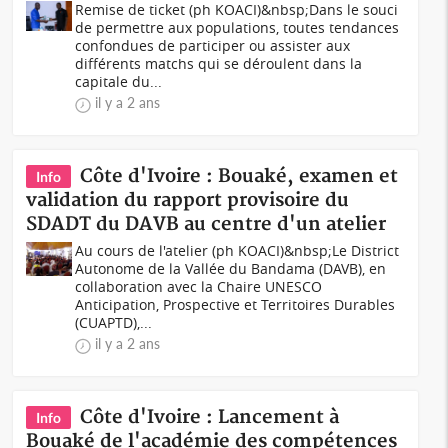
Remise de ticket (ph KOACI)&nbsp;Dans le souci
de permettre aux populations, toutes tendances
confondues de participer ou assister aux
différents matchs qui se déroulent dans la
capitale du...
il y a 2 ans
Côte d'Ivoire : Bouaké, examen et
Info
validation du rapport provisoire du
SDADT du DAVB au centre d'un atelier
Au cours de l'atelier (ph KOACI)&nbsp;Le District
Autonome de la Vallée du Bandama (DAVB), en
collaboration avec la Chaire UNESCO
Anticipation, Prospective et Territoires Durables
(CUAPTD),...
il y a 2 ans
Côte d'Ivoire : Lancement à
Info
Bouaké de l'académie des compétences