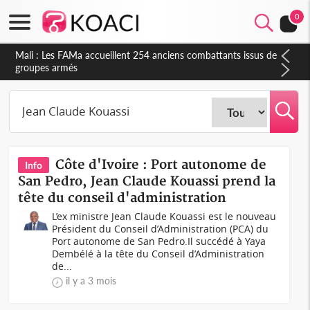
0
Côte d'Ivoire : Election FIF, le frère de feu Sidy Diallo se lance
dans la course
Côte d'Ivoire : Port autonome de
Info
San Pedro, Jean Claude Kouassi prend la
tête du conseil d'administration
L’ex ministre Jean Claude Kouassi est le nouveau
Président du Conseil d’Administration (PCA) du
Port autonome de San Pedro.Il succédé à Yaya
Dembélé à la tête du Conseil d’Administration
de...
il y a 3 mois