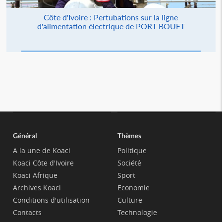
Côte d'Ivoire : Pertubations sur la ligne
d'alimentation électrique de PORT BOUET
Général
Thèmes
A la une de Koaci
Politique
Koaci Côte d'Ivoire
Société
Koaci Afrique
Sport
Archives Koaci
Economie
Conditions d'utilisation
Culture
Contacts
Technologie