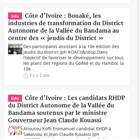
Côte d'Ivoire : Bouaké, les
Info
industries de transformation du District
Autonome de la Vallée du Bandama au
centre des « jeudis du District »
Des participants assistant à la 10e édition des
jeudis du district (ph KOACI)&nbsp;Dans
l'objectif de favoriser le développement sur tous
les plans des régions du Gbêkê et du Hambol, la
10e...
il y a 2 ans
Côte d'Ivoire : Les candidats RHDP
Info
du District Autonome de la Vallée du
Bandama soutenus par le ministre
Gouverneur Jean Claude Kouassi
Ahoutou Koffi Emmanuel candidat RHDP à
Sakassou et Jean Claude Kouassi (ph