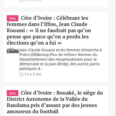
Côte d'Ivoire : Célébrant les
Info
femmes dans l'Iffou, Jean Claude
Kouassi : « Il ne faudrait pas qu'on
pense que parce qu'on a perdu les
élections qu'on a fui »
Jean-Claude Kouassi et les femmes dimanche à
Prikro (DR)&nbsp;Plus de milliers femmes du
Rassemblement des Houphouëtistes pour la
démocratie et la paix (Rhdp), des autres partis
politiques d...
il y a 2 ans
Côte d'Ivoire : Bouaké, le siège du
Info
District Autonome de la Vallée du
Bandama pris d'assaut par des jeunes
amoureux du football