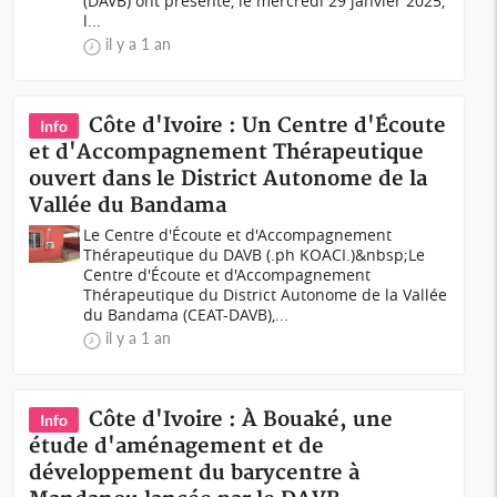
(DAVB) ont présenté, le mercredi 29 janvier 2025,
l...
il y a 1 an
Côte d'Ivoire : Un Centre d'Écoute
Info
et d'Accompagnement Thérapeutique
ouvert dans le District Autonome de la
Vallée du Bandama
Le Centre d'Écoute et d'Accompagnement
Thérapeutique du DAVB (.ph KOACI.)&nbsp;Le
Centre d'Écoute et d'Accompagnement
Thérapeutique du District Autonome de la Vallée
du Bandama (CEAT-DAVB),...
il y a 1 an
Côte d'Ivoire : À Bouaké, une
Info
étude d'aménagement et de
développement du barycentre à