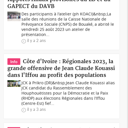
GAPECT du DAVB
Des participants à l'atelier (ph KOACI)&nbsp;La
salle des réunions de la Caisse Nationale de
Prévoyance Sociale (CNPS) de Bouaké, a abrité le
vendredi 25 août 2023 un atelier de
présentation...
il y a 2 ans
Côte d'Ivoire : Régionales 2023, la
Info
grande offensive de Jean Claude Kouassi
dans l'Iffou au profit des populations
JCK à Prikro (DR)&nbsp;Jean Claude Kouassi alias
JCK candidat du Rassemblement des
Houphouëtistes pour la Démocratie et la Paix
(RHDP) aux élections Régionales dans l’Iffou
(Centre-Est) fief...
il y a 3 ans