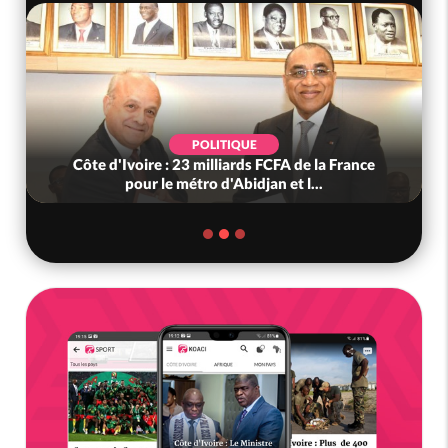
POLITIQUE
Côte d'Ivoire : 23 milliards FCFA de la France
pour le métro d'Abidjan et l...