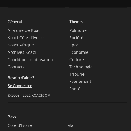
Général
Thèmes
A la une de Koaci
Politique
Koaci Côte d'Ivoire
Société
Koaci Afrique
Sport
Archives Koaci
Economie
Conditions d'utilisation
Culture
Contacts
Technologie
Tribune
Besoin d'aide ?
Evènement
Se Connecter
Santé
© 2008 - 2022 KOACI.COM
Pays
Côte d'Ivoire
Mali