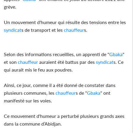
grève.
Un mouvement d'humeur qui résulte des tensions entre les
syndicat
s de transport et les
chauffeur
s.
Selon des informations recueillies, un apprenti de "
Gbaka
"
et son
chauffeur
auraient été battus par des
syndicat
s. Ce
qui aurait mis le feu aux poudres.
Ainsi, ce jour, comme il a été donné de constater dans
plusieurs communes, les
chauffeur
s de "
Gbaka
" ont
manifesté sur les voies.
Ce mouvement d'humeur a perturbé plusieurs grands axes
dans la commune d’Abidjan.