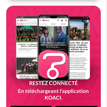
RESTEZ CONNECTÉ
En téléchargeant l'application
KOACI.