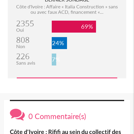
Côte d'Ivoire : Affaire « Italia Construction » sans
ou avec faux ACD, financement «...
2355
69%
Oui
808
24%
Non
226
7%
Sans avis
0 Commentaire(s)
Côte d'Ivoire : Rififi au sein du collectif des