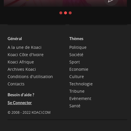
Général
Thèmes
A la une de Koaci
Politique
Koaci Côte d'Ivoire
Société
Koaci Afrique
Sport
Archives Koaci
Economie
Conditions d'utilisation
Culture
Contacts
Technologie
Tribune
Besoin d'aide ?
Evènement
Se Connecter
Santé
© 2008 - 2022 KOACI.COM