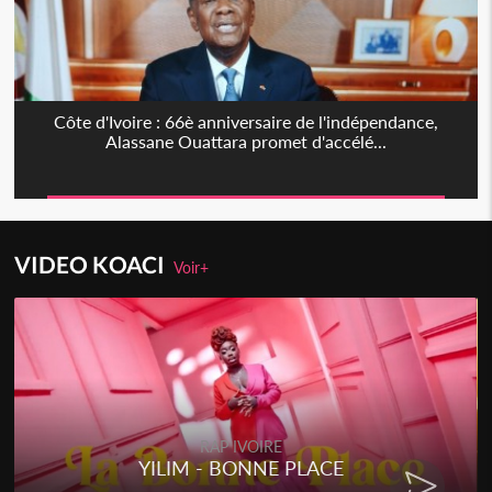
Côte d'Ivoire : 66è anniversaire de l'indépendance,
Alassane Ouattara promet d'accélé...
VIDEO KOACI
Voir+
RAP IVOIRE
YILIM - BONNE PLACE