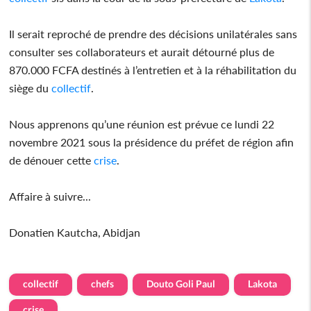
Il serait reproché de prendre des décisions unilatérales sans
consulter ses collaborateurs et aurait détourné plus de
870.000 FCFA destinés à l’entretien et à la réhabilitation du
siège du
collectif
.
Nous apprenons qu’une réunion est prévue ce lundi 22
novembre 2021 sous la présidence du préfet de région afin
de dénouer cette
crise
.
Affaire à suivre...
Donatien Kautcha, Abidjan
collectif
chefs
Douto Goli Paul
Lakota
crise