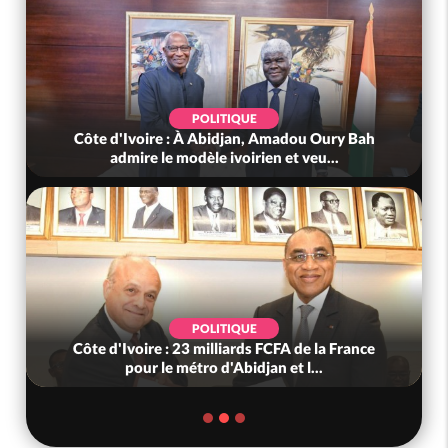
POLITIQUE
Côte d'Ivoire : À Abidjan, Amadou Oury Bah
admire le modèle ivoirien et veu...
POLITIQUE
Côte d'Ivoire : 23 milliards FCFA de la France
pour le métro d'Abidjan et l...