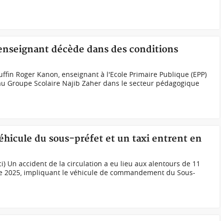
 enseignant décède dans des conditions
Ruffin Roger Kanon, enseignant à l'Ecole Primaire Publique (EPP)
au Groupe Scolaire Najib Zaher dans le secteur pédagogique
véhicule du sous-préfet et un taxi entrent en
ci) Un accident de la circulation a eu lieu aux alentours de 11
e 2025, impliquant le véhicule de commandement du Sous-