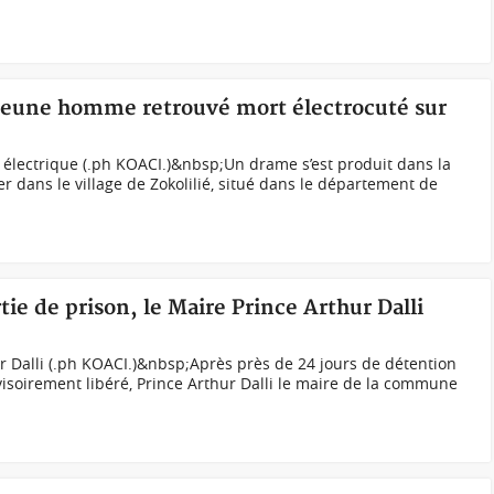
n jeune homme retrouvé mort électrocuté sur
e électrique (.ph KOACI.)&nbsp;Un drame s’est produit dans la
r dans le village de Zokolilié, situé dans le département de
rtie de prison, le Maire Prince Arthur Dalli
ur Dalli (.ph KOACI.)&nbsp;Après près de 24 jours de détention
visoirement libéré, Prince Arthur Dalli le maire de la commune