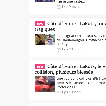
mène une vaste...
il y a 9 mois
Côte d'Ivoire : Lakota, un
Info
tragiques
L'enseignant (Ph Koaci) Bailly 
de Dioulabougou 3, rattachée 
de Naj...
il y a 10 mois
Côte d'Ivoire : Lakota, le 
Info
collision, plusieurs blessés
une vue de la collision (Ph Koa
heures le samedi 13 septembr
Préfet de La...
il y a 10 mois