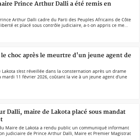
maire Prince Arthur Dalli a été remis en
rince Arthur Dalli cadre du Parti des Peuples Africains de Côte
 liberté et placé sous contrôle judiciaire, a-t-on appris ce me...
s le choc après le meurtre d'un jeune agent de
e Lakota s’est réveillée dans la consternation après un drame
 mardi 11 février 2026, coûtant la vie à un jeune agent d’une
hur Dalli, maire de Lakota placé sous mandat
t
t du Maire de Lakota a rendu public un communiqué informant
ion judiciaire de Prince Arthur Dalli, Maire et Premier Magistrat