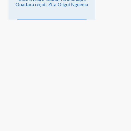
Ouattara reçoit Zita Oligui Nguema