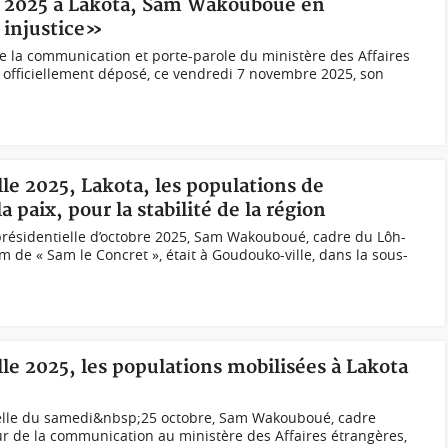
ves 2025 à Lakota, Sam Wakouboué en
 injustice»
la communication et porte-parole du ministère des Affaires
officiellement déposé, ce vendredi 7 novembre 2025, son
lle 2025, Lakota, les populations de
 paix, pour la stabilité de la région
 présidentielle d’octobre 2025, Sam Wakouboué, cadre du Lôh-
 de « Sam le Concret », était à Goudouko-ville, dans la sous-
lle 2025, les populations mobilisées à Lakota
ielle du samedi&nbsp;25 octobre, Sam Wakouboué, cadre
eur de la communication au ministère des Affaires étrangères,