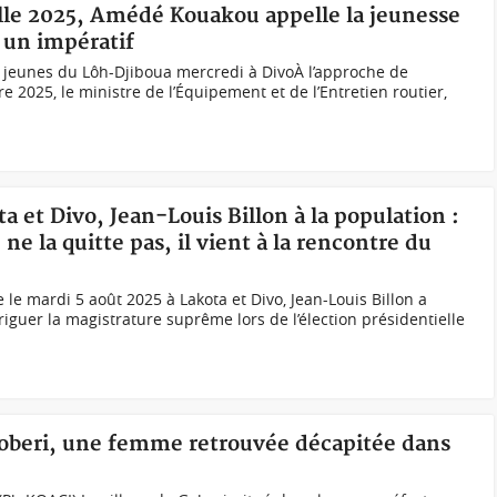
elle 2025, Amédé Kouakou appelle la jeunesse
x un impératif
jeunes du Lôh-Djiboua mercredi à DivoÀ l’approche de
bre 2025, le ministre de l’Équipement et de l’Entretien routier,
a et Divo, Jean-Louis Billon à la population :
ne la quitte pas, il vient à la rencontre du
e le mardi 5 août 2025 à Lakota et Divo, Jean-Louis Billon a
iguer la magistrature suprême lors de l’élection présidentielle
 Goberi, une femme retrouvée décapitée dans