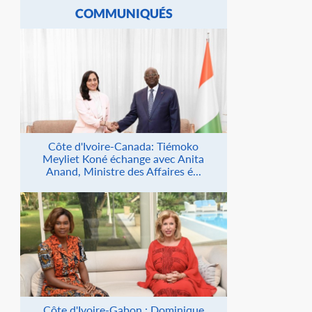
COMMUNIQUÉS
Côte d'Ivoire-Canada: Tiémoko
Meyliet Koné échange avec Anita
Anand, Ministre des Affaires é...
Côte d'Ivoire-Gabon : Dominique