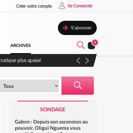
Se Connecter
Créer votre compte
S'abonner
0
ARCHIVES
compter du samedi
SONDAGE
Gabon : Depuis son ascension au
pouvoir, Oligui Nguema vous