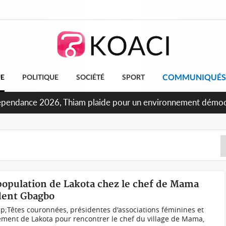
COMMUNIQUÉS
UE
POLITIQUE
SOCIÉTÉ
SPORT
oncours INFAS 2026, les convocations seront disponibles à 
 population de Lakota chez le chef de Mama
dent Gbagbo
p;Têtes couronnées, présidentes d'associations féminines et
ement de Lakota pour rencontrer le chef du village de Mama,