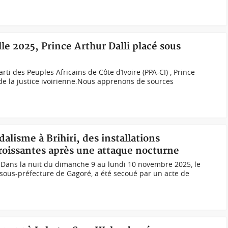
lle 2025, Prince Arthur Dalli placé sous
arti des Peuples Africains de Côte d’Ivoire (PPA-CI) , Prince
 de la justice ivoirienne.Nous apprenons de sources
dalisme à Brihiri, des installations
oissantes après une attaque nocturne
) Dans la nuit du dimanche 9 au lundi 10 novembre 2025, le
la sous-préfecture de Gagoré, a été secoué par un acte de