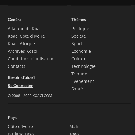
Général
Thèmes
A la une de Koaci
Politique
Koaci Côte d'Ivoire
Société
Koaci Afrique
Sport
Archives Koaci
Economie
Conditions d'utilisation
Culture
Contacts
Technologie
Tribune
Besoin d'aide ?
Evènement
Se Connecter
Santé
© 2008 - 2022 KOACI.COM
Pays
Côte d'Ivoire
Mali
Burkina Faso
Togo