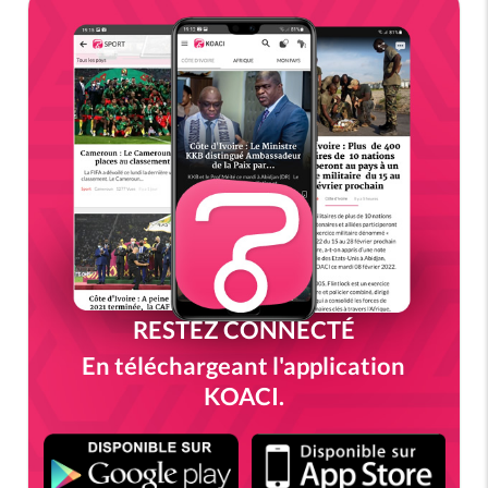
RESTEZ CONNECTÉ
En téléchargeant l'application
KOACI.