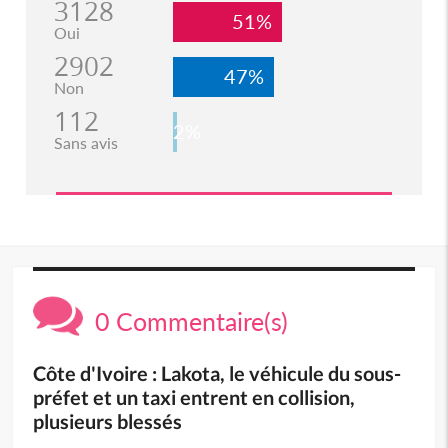
3128
51%
Oui
2902
47%
Non
112
2%
Sans avis
0 Commentaire(s)
Côte d'Ivoire : Lakota, le véhicule du sous-
préfet et un taxi entrent en collision,
plusieurs blessés