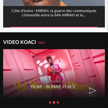
Côte d'Ivoire : MIRAH, la guerre des communiqués
s'intensifie entre la MA-MIRAH et le...
VIDEO KOACI
Voir+
RAP IVOIRE
YILIM - BONNE PLACE