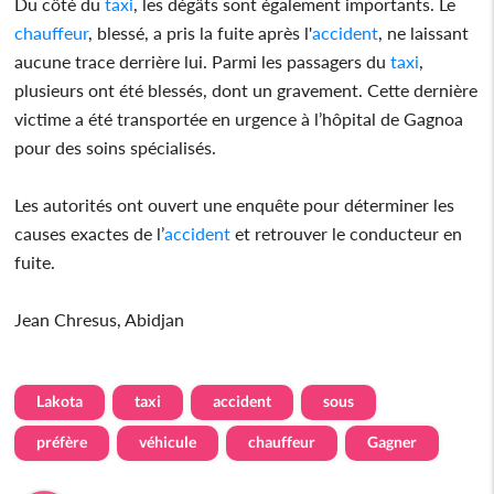
Du côté du
taxi
, les dégâts sont également importants. Le
chauffeur
, blessé, a pris la fuite après l'
accident
, ne laissant
aucune trace derrière lui. Parmi les passagers du
taxi
,
plusieurs ont été blessés, dont un gravement. Cette dernière
victime a été transportée en urgence à l’hôpital de Gagnoa
pour des soins spécialisés.
Les autorités ont ouvert une enquête pour déterminer les
causes exactes de l’
accident
et retrouver le conducteur en
fuite.
Jean Chresus, Abidjan
Lakota
taxi
accident
sous
préfère
véhicule
chauffeur
Gagner