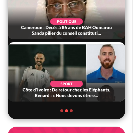
POLITIQUE
Cameroun : Décès à 86 ans de BAH Oumarou
Sanda pilier du conseil constituti...
SPORT
Côte d'Ivoire : De retour chez les Eléphants,
Renard : « Nous devons être e...