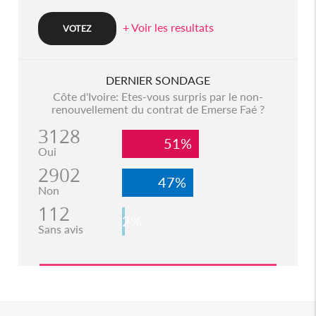
+ Voir les resultats
DERNIER SONDAGE
Côte d'Ivoire: Etes-vous surpris par le non-
renouvellement du contrat de Emerse Faé ?
3128
51%
Oui
2902
47%
Non
112
2%
Sans avis