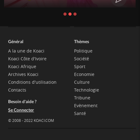
Général
Thèmes
A la une de Koaci
Politique
Koaci Côte d'Ivoire
Société
Koaci Afrique
Sport
Archives Koaci
Economie
Conditions d'utilisation
Culture
Contacts
Technologie
Tribune
Besoin d'aide ?
Evènement
Se Connecter
Santé
© 2008 - 2022 KOACI.COM