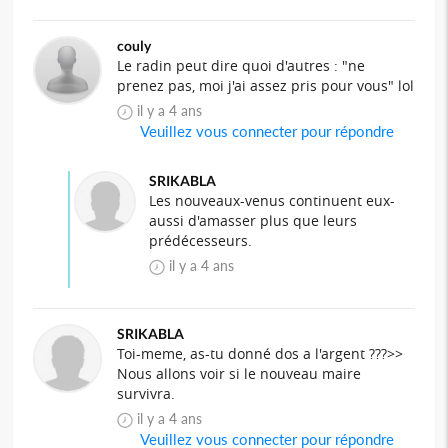
couly
Le radin peut dire quoi d'autres : "ne
prenez pas, moi j'ai assez pris pour vous" lol
il y a 4 ans
Veuillez vous connecter pour répondre
SRIKABLA
Les nouveaux-venus continuent eux-
aussi d'amasser plus que leurs
prédécesseurs.
il y a 4 ans
SRIKABLA
Toi-meme, as-tu donné dos a l'argent ???>>
Nous allons voir si le nouveau maire
survivra.
il y a 4 ans
Veuillez vous connecter pour répondre