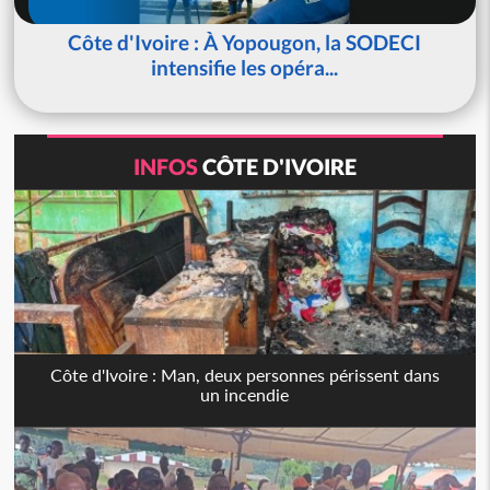
Côte d'Ivoire : À Yopougon, la SODECI
intensifie les opéra...
INFOS
CÔTE D'IVOIRE
Côte d'Ivoire : Man, deux personnes périssent dans
un incendie