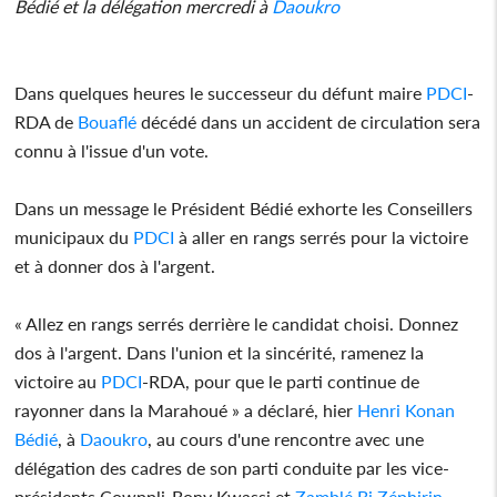
Bédié et la délégation mercredi à
Daoukro
Dans quelques heures le successeur du défunt maire
PDCI
-
RDA de
Bouaflé
décédé dans un accident de circulation sera
connu à l'issue d'un vote.
Dans un message le Président Bédié exhorte les Conseillers
municipaux du
PDCI
à aller en rangs serrés pour la victoire
et à donner dos à l'argent.
« Allez en rangs serrés derrière le candidat choisi. Donnez
dos à l'argent. Dans l'union et la sincérité, ramenez la
victoire au
PDCI
-RDA, pour que le parti continue de
rayonner dans la Marahoué » a déclaré, hier
Henri Konan
Bédié
, à
Daoukro
, au cours d'une rencontre avec une
délégation des cadres de son parti conduite par les vice-
présidents Cowppli-Bony Kwassi et
Zamblé Bi Zéphirin
.