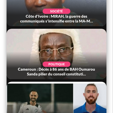
SOCIÉTÉ
Côte d'Ivoire : MIRAH, la guerre des
communiqués s'intensifie entre la MA-M...
POLITIQUE
Cameroun : Décès à 86 ans de BAH Oumarou
Sanda pilier du conseil constituti...