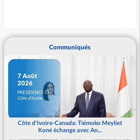
Communiqués
7 Août
2026
PRESIDENCE CI
Côte d'Ivoire
Côte d'Ivoire-Canada: Tiémoko Meyliet
Koné échange avec An...