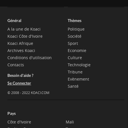
Général
Thèmes
A la une de Koaci
Politique
Koaci Côte d'Ivoire
Société
Koaci Afrique
Sport
Archives Koaci
Economie
Conditions d'utilisation
Culture
Contacts
Technologie
Tribune
Besoin d'aide ?
Evènement
Se Connecter
Santé
© 2008 - 2022 KOACI.COM
Pays
Côte d'Ivoire
Mali