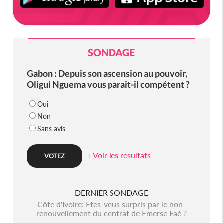
SONDAGE
Gabon : Depuis son ascension au pouvoir,
Oligui Nguema vous parait-il compétent ?
Oui
Non
Sans avis
+ Voir les resultats
DERNIER SONDAGE
Côte d'Ivoire: Etes-vous surpris par le non-
renouvellement du contrat de Emerse Faé ?