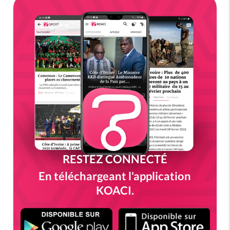
RESTEZ CONNECTÉ
En téléchargeant l'application
KOACI.