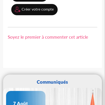
Créer votre compte
Soyez le premier à commenter cet article
Communiqués
7 Août