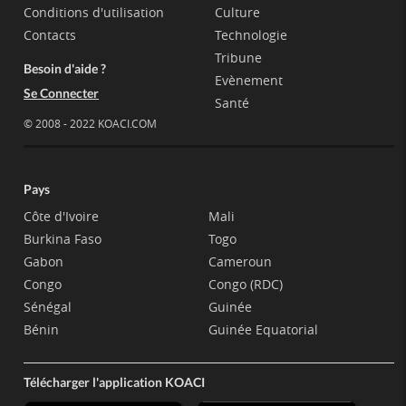
Conditions d'utilisation
Culture
Contacts
Technologie
Tribune
Besoin d'aide ?
Evènement
Se Connecter
Santé
© 2008 - 2022 KOACI.COM
Pays
Côte d'Ivoire
Mali
Burkina Faso
Togo
Gabon
Cameroun
Congo
Congo (RDC)
Sénégal
Guinée
Bénin
Guinée Equatorial
Télécharger l'application KOACI