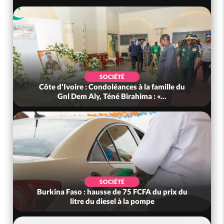
SOCIÉTÉ
Côte d'Ivoire : Condoléances à la famille du
Gnl Dem Aly, Téné Birahima : «...
SOCIÉTÉ
Burkina Faso : hausse de 75 FCFA du prix du
litre du diesel à la pompe