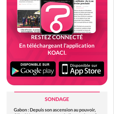
RESTEZ CONNECTÉ
En téléchargeant l'application
KOACI.
SONDAGE
Gabon : Depuis son ascension au pouvoir,