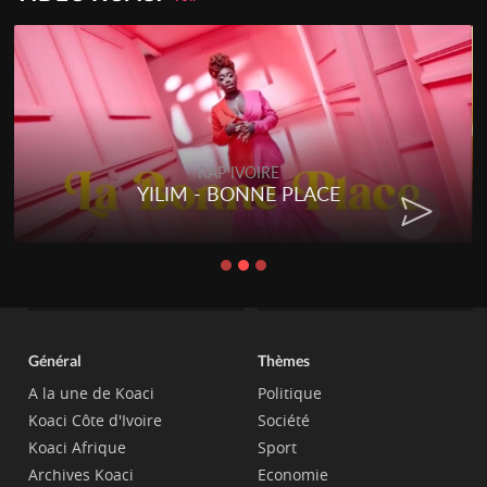
RAP IVOIRE
YILIM - BONNE PLACE
Général
Thèmes
A la une de Koaci
Politique
Koaci Côte d'Ivoire
Société
Koaci Afrique
Sport
Archives Koaci
Economie