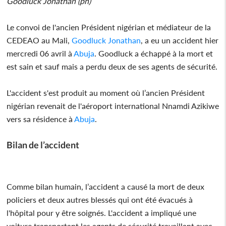
Goodluck Jonathan (ph)
Le convoi de l'ancien Président nigérian et médiateur de la
CEDEAO au Mali,
Goodluck Jonathan
, a eu un accident hier
mercredi 06 avril à
Abuja
. Goodluck a échappé à la mort et
est sain et sauf mais a perdu deux de ses agents de sécurité.
L'accident s'est produit au moment où l’ancien Président
nigérian revenait de l'aéroport international Nnamdi Azikiwe
vers sa résidence à
Abuja
.
Bilan de l’accident
Comme bilan humain, l’accident a causé la mort de deux
policiers et deux autres blessés qui ont été évacués à
l'hôpital pour y être soignés. L'accident a impliqué une
voiture transportant les agents de sécurité travaillant avec