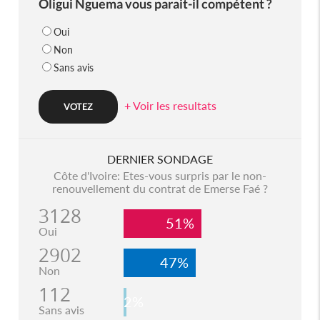
Oligui Nguema vous parait-il compétent ?
Oui
Non
Sans avis
+ Voir les resultats
DERNIER SONDAGE
Côte d'Ivoire: Etes-vous surpris par le non-
renouvellement du contrat de Emerse Faé ?
3128
51%
Oui
2902
47%
Non
112
2%
Sans avis