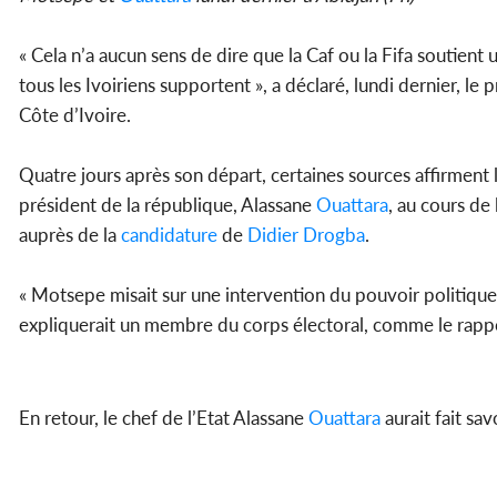
« Cela n’a aucun sens de dire que la Caf ou la Fifa soutient
tous les Ivoiriens supportent », a déclaré, lundi dernier, le 
Côte d’Ivoire.
Quatre jours après son départ, certaines sources affirment 
président de la république, Alassane
Ouattara
, au cours de 
auprès de la
candidature
de
Didier Drogba
.
« Motsepe misait sur une intervention du pouvoir politique,
expliquerait un membre du corps électoral, comme le rappor
En retour, le chef de l’Etat Alassane
Ouattara
aurait fait sav