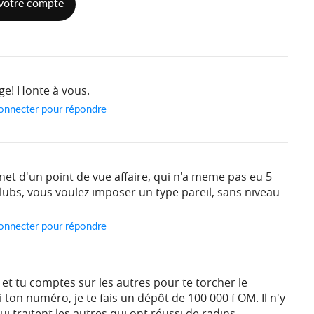
votre compte
ge! Honte à vous.
onnecter pour répondre
net d'un point de vue affaire, qui n'a meme pas eu 5
lubs, vous voulez imposer un type pareil, sans niveau
onnecter pour répondre
e et tu comptes sur les autres pour te torcher le
ton numéro, je te fais un dépôt de 100 000 f OM. Il n'y
ui traitent les autres qui ont réussi de radins.