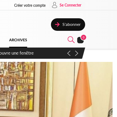
Se Connecter
Créer votre compte
S'abonner
0
ARCHIVES
ennent un accord avec la