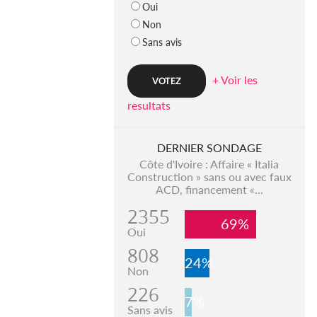
Oui
Non
Sans avis
+ Voir les
resultats
DERNIER SONDAGE
Côte d'Ivoire : Affaire « Italia
Construction » sans ou avec faux
ACD, financement «...
2355
69%
Oui
808
24%
Non
226
7%
Sans avis